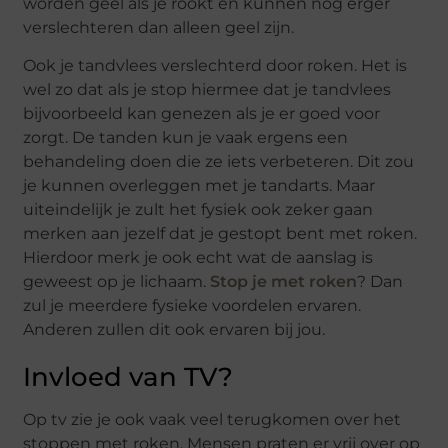
worden geel als je rookt en kunnen nog erger
verslechteren dan alleen geel zijn.
Ook je tandvlees verslechterd door roken. Het is
wel zo dat als je stop hiermee dat je tandvlees
bijvoorbeeld kan genezen als je er goed voor
zorgt. De tanden kun je vaak ergens een
behandeling doen die ze iets verbeteren. Dit zou
je kunnen overleggen met je tandarts. Maar
uiteindelijk je zult het fysiek ook zeker gaan
merken aan jezelf dat je gestopt bent met roken.
Hierdoor merk je ook echt wat de aanslag is
geweest op je lichaam.
Stop je met roken
? Dan
zul je meerdere fysieke voordelen ervaren.
Anderen zullen dit ook ervaren bij jou.
Invloed van TV?
Op tv zie je ook vaak veel terugkomen over het
stoppen met roken. Mensen praten er vrij over op