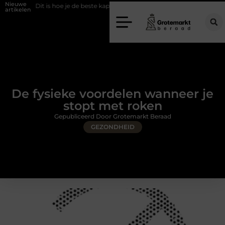
Nieuwe
s hoe je de beste kapper in Arnhem kunt vinden
Elektrische auto laders
artikelen
De fysieke voordelen wanneer je
stopt met roken
Gepubliceerd Door Grotemarkt Beraad
GEZONDHEID