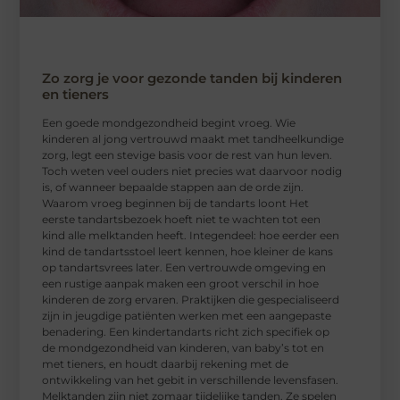
Zo zorg je voor gezonde tanden bij kinderen
en tieners
Een goede mondgezondheid begint vroeg. Wie
kinderen al jong vertrouwd maakt met tandheelkundige
zorg, legt een stevige basis voor de rest van hun leven.
Toch weten veel ouders niet precies wat daarvoor nodig
is, of wanneer bepaalde stappen aan de orde zijn.
Waarom vroeg beginnen bij de tandarts loont Het
eerste tandartsbezoek hoeft niet te wachten tot een
kind alle melktanden heeft. Integendeel: hoe eerder een
kind de tandartsstoel leert kennen, hoe kleiner de kans
op tandartsvrees later. Een vertrouwde omgeving en
een rustige aanpak maken een groot verschil in hoe
kinderen de zorg ervaren. Praktijken die gespecialiseerd
zijn in jeugdige patiënten werken met een aangepaste
benadering. Een kindertandarts richt zich specifiek op
de mondgezondheid van kinderen, van baby’s tot en
met tieners, en houdt daarbij rekening met de
ontwikkeling van het gebit in verschillende levensfasen.
Melktanden zijn niet zomaar tijdelijke tanden. Ze spelen