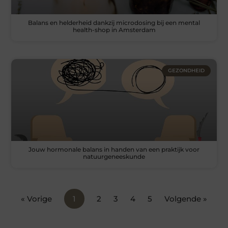
Balans en helderheid dankzij microdosing bij een mental
health-shop in Amsterdam
GEZONDHEID
Jouw hormonale balans in handen van een praktijk voor
natuurgeneeskunde
« Vorige
1
2
3
4
5
Volgende »