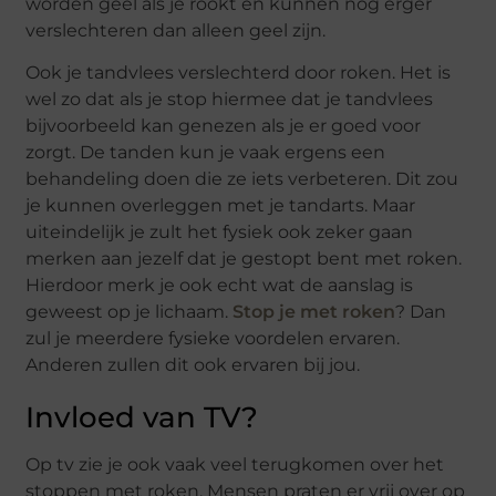
worden geel als je rookt en kunnen nog erger
verslechteren dan alleen geel zijn.
Ook je tandvlees verslechterd door roken. Het is
wel zo dat als je stop hiermee dat je tandvlees
bijvoorbeeld kan genezen als je er goed voor
zorgt. De tanden kun je vaak ergens een
behandeling doen die ze iets verbeteren. Dit zou
je kunnen overleggen met je tandarts. Maar
uiteindelijk je zult het fysiek ook zeker gaan
merken aan jezelf dat je gestopt bent met roken.
Hierdoor merk je ook echt wat de aanslag is
geweest op je lichaam.
Stop je met roken
? Dan
zul je meerdere fysieke voordelen ervaren.
Anderen zullen dit ook ervaren bij jou.
Invloed van TV?
Op tv zie je ook vaak veel terugkomen over het
stoppen met roken. Mensen praten er vrij over op