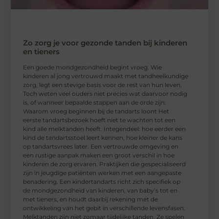
Zo zorg je voor gezonde tanden bij kinderen
en tieners
Een goede mondgezondheid begint vroeg. Wie
kinderen al jong vertrouwd maakt met tandheelkundige
zorg, legt een stevige basis voor de rest van hun leven.
Toch weten veel ouders niet precies wat daarvoor nodig
is, of wanneer bepaalde stappen aan de orde zijn.
Waarom vroeg beginnen bij de tandarts loont Het
eerste tandartsbezoek hoeft niet te wachten tot een
kind alle melktanden heeft. Integendeel: hoe eerder een
kind de tandartsstoel leert kennen, hoe kleiner de kans
op tandartsvrees later. Een vertrouwde omgeving en
een rustige aanpak maken een groot verschil in hoe
kinderen de zorg ervaren. Praktijken die gespecialiseerd
zijn in jeugdige patiënten werken met een aangepaste
benadering. Een kindertandarts richt zich specifiek op
de mondgezondheid van kinderen, van baby’s tot en
met tieners, en houdt daarbij rekening met de
ontwikkeling van het gebit in verschillende levensfasen.
Melktanden zijn niet zomaar tijdelijke tanden. Ze spelen