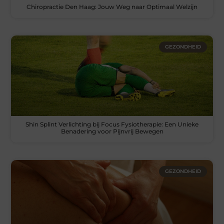
Chiropractie Den Haag: Jouw Weg naar Optimaal Welzijn
GEZONDHEID
Shin Splint Verlichting bij Focus Fysiotherapie: Een Unieke
Benadering voor Pijnvrij Bewegen
GEZONDHEID