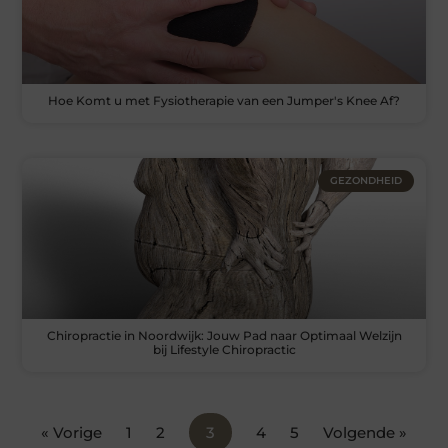
Hoe Komt u met Fysiotherapie van een Jumper's Knee Af?
GEZONDHEID
Chiropractie in Noordwijk: Jouw Pad naar Optimaal Welzijn
bij Lifestyle Chiropractic
« Vorige
1
2
3
4
5
Volgende »