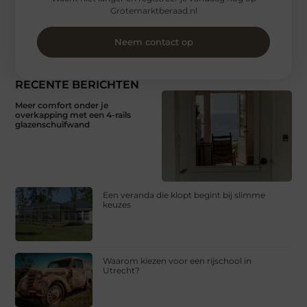
Grotemarktberaad.nl
Neem contact op
RECENTE BERICHTEN
Meer comfort onder je
overkapping met een 4-rails
glazenschuifwand
Een veranda die klopt begint bij slimme
keuzes
Waarom kiezen voor een rijschool in
Utrecht?