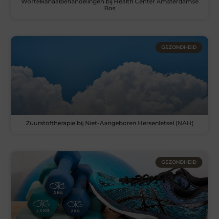
Wortelkanaalbehandelingen bij Health Center Amsterdamse
Bos
GEZONDHEID
Zuurstoftherapie bij Niet-Aangeboren Hersenletsel (NAH)
GEZONDHEID