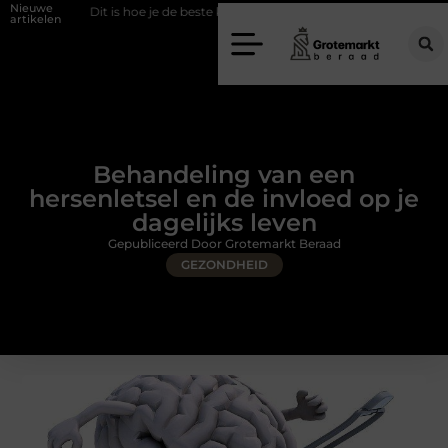
Nieuwe
 is hoe je de beste kapper in Arnhem kunt vinden
Elektrische auto lade
artikelen
Behandeling van een
hersenletsel en de invloed op je
dagelijks leven
Gepubliceerd Door Grotemarkt Beraad
GEZONDHEID