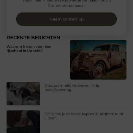
Wacht niet langer en registreer je vandaag nog op
Grotemarktberaad.nl
Neem contact op
RECENTE BERICHTEN
Waarom kiezen voor een
rijschool in Utrecht?
Duurzaamheid verweven in de
bedrijfsvoering
Dit is hoe je de beste kapper in Arnhem kunt
vinden