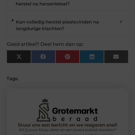
herstel na hersenletsel?
Kan volledig herstel plaatsvinden na
▼
langdurige klachten?
Goed artikel? Deel hem dan op:
X
Facebook
Pinterest
LinkedIn
Email
(Twitter)
Tags:
Stuur ons een bericht en we reageren snel!
Wil jij jouw blogs delen en een breed publiek bereiken?