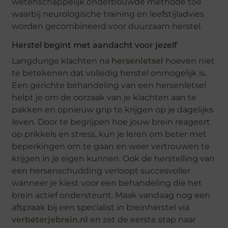
wetenschappelijk onderbouwde methode toe
waarbij neurologische training en leefstijladvies
worden gecombineerd voor duurzaam herstel.
Herstel begint met aandacht voor jezelf
Langdurige klachten na
hersenletsel
hoeven niet
te betekenen dat volledig herstel onmogelijk is.
Een gerichte behandeling van een hersenletsel
helpt je om de oorzaak van je klachten aan te
pakken en opnieuw grip te krijgen op je dagelijks
leven. Door te begrijpen hoe jouw brein reageert
op prikkels en stress, kun je leren om beter met
beperkingen om te gaan en weer vertrouwen te
krijgen in je eigen kunnen. Ook de herstelling van
een hersenschudding verloopt succesvoller
wanneer je kiest voor een behandeling die het
brein actief ondersteunt. Maak vandaag nog een
afspraak bij een specialist in breinherstel via
verbeterjebrein.nl
en zet de eerste stap naar