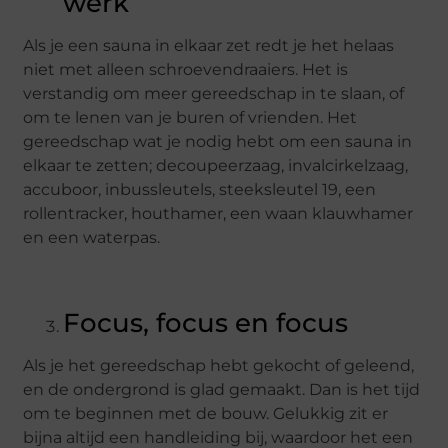
werk
Als je een sauna in elkaar zet redt je het helaas
niet met alleen schroevendraaiers. Het is
verstandig om meer gereedschap in te slaan, of
om te lenen van je buren of vrienden. Het
gereedschap wat je nodig hebt om een sauna in
elkaar te zetten; decoupeerzaag, invalcirkelzaag,
accuboor, inbussleutels, steeksleutel 19, een
rollentracker, houthamer, een waan klauwhamer
en een waterpas.
Focus, focus en focus
Als je het gereedschap hebt gekocht of geleend,
en de ondergrond is glad gemaakt. Dan is het tijd
om te beginnen met de bouw. Gelukkig zit er
bijna altijd een handleiding bij, waardoor het een