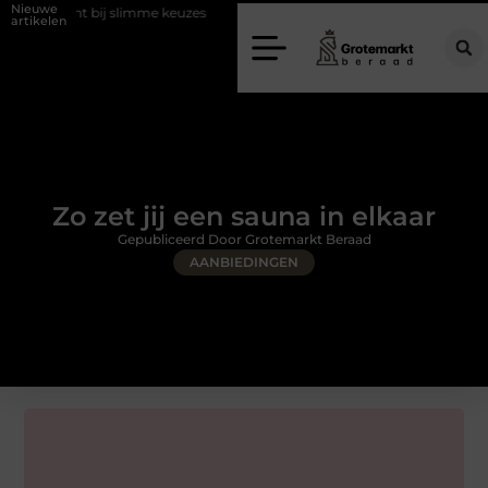
Nieuwe
bij slimme keuzes
Waarom kiezen voor een rijschool in Utrecht?
artikelen
Zo zet jij een sauna in elkaar
Gepubliceerd Door Grotemarkt Beraad
AANBIEDINGEN