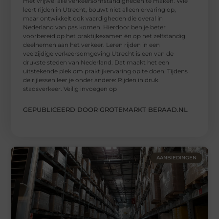
met vrijwel alle verkeersomstandigheden te maken. Wie
leert rijden in Utrecht, bouwt niet alleen ervaring op,
maar ontwikkelt ook vaardigheden die overal in
Nederland van pas komen. Hierdoor ben je beter
voorbereid op het praktijkexamen én op het zelfstandig
deelnemen aan het verkeer. Leren rijden in een
veelzijdige verkeersomgeving Utrecht is een van de
drukste steden van Nederland. Dat maakt het een
uitstekende plek om praktijkervaring op te doen. Tijdens
de rijlessen leer je onder andere: Rijden in druk
stadsverkeer. Veilig invoegen op
GEPUBLICEERD DOOR GROTEMARKT BERAAD.NL
AANBIEDINGEN