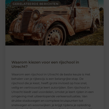
GERELATEERDE BERICHTEN
Waarom kiezen voor een rijschool in
Utrecht?
Waarom een ​​rijschool in Utrecht de beste keuze is Het
behalen van je rijbewijs is een belangrijke stap. De
rijschool die je kiest, heeft grote invloed op hoe snel,
veilig en vertrouwd je leert autorijden. Een rijschool in
Utrecht biedt veel voordelen, omdat je leert rijden in een
omgeving met uiteenlopende verkeerssituaties. Van
drukke stadswegen en complexe kruispunten tot
snelwegen en woonwijken: je krijgt tijdens je opleiding