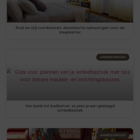
Rust en stijl combineren: akoestische oplossingen voor de
slaapkamer
AANBIEDINGEN
Van bank tot badkamer: zo plan je een geslaagd
winkelbezoek
AANBIEDINGEN