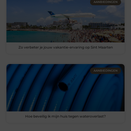
AANBIEDINGEN
Zo verbeter je jouw vakantie-ervaring op Sint Maarten
AANBIEDINGEN
Hoe beveilig ik mijn huis tegen wateroverlast?