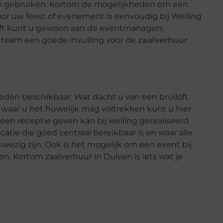
afé gebruiken. Kortom de mogelijkheden om een
or uw feest of evenement is eenvoudig bij Welling
eeft kunt u gewoon aan de eventmanagers
e team een goede invulling voor de
zaalverhuur
eden beschikbaar. Wat dacht u van een bruiloft.
s waar u het huwelijk mag voltrekken kunt u hier
 een receptie geven kan bij welling gerealiseerd
tie die goed centraal bereikbaar is en waar alle
nwezig zijn. Ook is het mogelijk om een event bij
en. Kortom zaalverhuur in Duiven is iets wat je