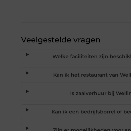
Veelgestelde vragen
Welke faciliteiten zijn beschi
Kan ik het restaurant van Wel
Is zaalverhuur bij Well
Kan ik een bedrijfsborrel of be
Zijn er mogelijkheden voor sp