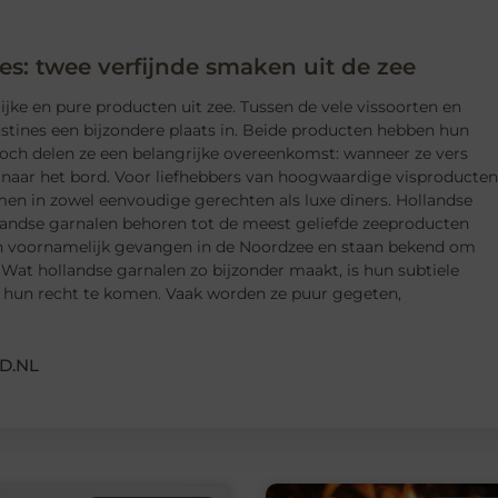
es: twee verfijnde smaken uit de zee
ke en pure producten uit zee. Tussen de vele vissoorten en
tines een bijzondere plaats in. Beide producten hebben hun
Toch delen ze een belangrijke overeenkomst: wanneer ze vers
s naar het bord. Voor liefhebbers van hoogwaardige visproducten
men in zowel eenvoudige gerechten als luxe diners. Hollandse
landse garnalen behoren tot de meest geliefde zeeproducten
en voornamelijk gevangen in de Noordzee en staan bekend om
. Wat hollandse garnalen zo bijzonder maakt, is hun subtiele
 hun recht te komen. Vaak worden ze puur gegeten,
D.NL