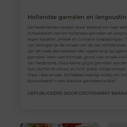
Hollandse garnalen en langoustin
De Nederlandse keuken staat bekend om haar eerlij
schaaldieren nemen hollandse garnalen en langous
eigen karakter, smaak en culinaire toepassingen. 
zijn, brengen ze de smaak van de zee rechtstreek
zijn dit twee delicatessen die regelmatig terugko
garnalen: klein van formaat, groot van smaak Hol
van Nederland. Deze kleine grijze garnalen word
hun zachte structuur en licht zoete, ziltige smaak
maar rijke smaak. Ze hebben weinig nodig om tot
bijvoorbeeld in een klassiek garnalencocktail
GEPUBLICEERD DOOR GROTEMARKT BERAA