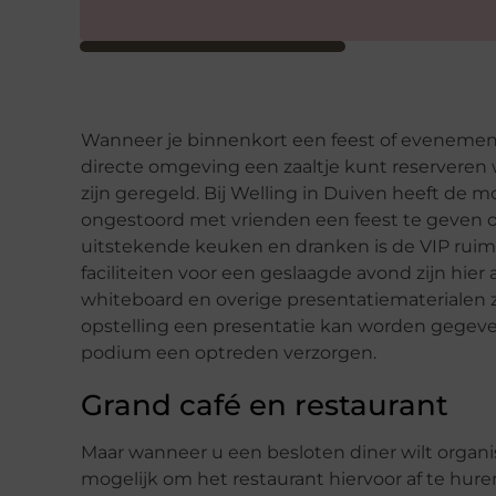
Wanneer je binnenkort een feest of evenement 
directe omgeving een zaaltje kunt reserveren 
zijn geregeld. Bij Welling in Duiven heeft de 
ongestoord met vrienden een feest te geven o
uitstekende keuken en dranken is de VIP ruimte
faciliteiten voor een geslaagde avond zijn hie
whiteboard en overige presentatiematerialen 
opstelling een presentatie kan worden gegeven
podium een optreden verzorgen.
Grand café en restaurant
Maar wanneer u een besloten diner wilt organis
mogelijk om het restaurant hiervoor af te huren