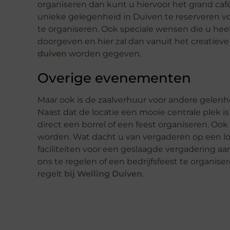
organiseren dan kunt u hiervoor het grand c
unieke gelegenheid in Duiven te reserveren vo
te organiseren. Ook speciale wensen die u h
doorgeven en hier zal dan vanuit het creatiev
duiven
worden gegeven.
Overige evenementen
Maar ook is de zaalverhuur voor andere gelenh
Naast dat de locatie een mooie centrale plek i
direct een borrel of een feest organiseren. Ook
worden. Wat dacht u van vergaderen op een loca
faciliteiten voor een geslaagde vergadering aa
ons te regelen of een bedrijfsfeest te organiser
regelt
bij Welling Duiven
.