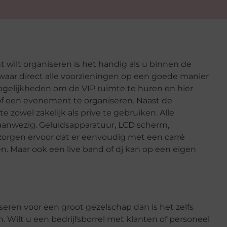
wilt organiseren is het handig als u binnen de
waar direct alle voorzieningen op een goede manier
mogelijkheden om de VIP ruimte te huren en hier
f een evenement te organiseren. Naast de
 zowel zakelijk als prive te gebruiken. Alle
r aanwezig. Geluidsapparatuur, LCD scherm,
zorgen ervoor dat er eenvoudig met een carré
. Maar ook een live band of dj kan op een eigen
eren voor een groot gezelschap dan is het zelfs
. Wilt u een bedrijfsborrel met klanten of personeel