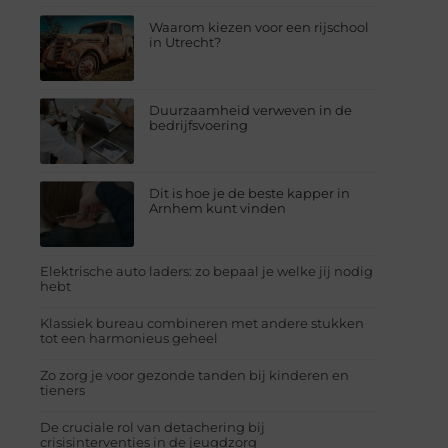
Waarom kiezen voor een rijschool
in Utrecht?
Duurzaamheid verweven in de
bedrijfsvoering
Dit is hoe je de beste kapper in
Arnhem kunt vinden
Elektrische auto laders: zo bepaal je welke jij nodig
hebt
Klassiek bureau combineren met andere stukken
tot een harmonieus geheel
Zo zorg je voor gezonde tanden bij kinderen en
tieners
De cruciale rol van detachering bij
crisisinterventies in de jeugdzorg