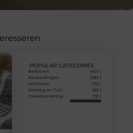
teresseren
POPULAR CATEGORIES
Bedrijven
(425 )
Aanbiedingen
(282 )
Winkelen
(115 )
Woning en Tuin
(82 )
Dienstverlening
(79 )