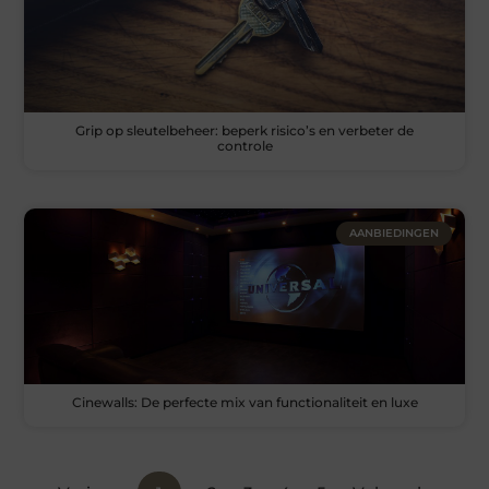
Grip op sleutelbeheer: beperk risico’s en verbeter de
controle
AANBIEDINGEN
Cinewalls: De perfecte mix van functionaliteit en luxe