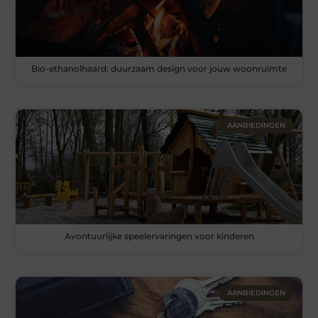
Bio-ethanolhaard: duurzaam design voor jouw woonruimte
AANBIEDINGEN
Avontuurlijke speelervaringen voor kinderen
AANBIEDINGEN