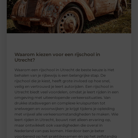
Waarom kiezen voor een rijschool in
Utrecht?
Waarom een ​​rijschool in Utrecht de beste keuze is Het
behalen van je rijbewijs is een belangrijke stap. De
rijschool die je kiest, heeft grote invloed op hoe snel,
veilig en vertrouwd je leert autorijden. Een rijschool in
Utrecht biedt veel voordelen, omdat je leert rijden in een
omgeving met uiteenlopende verkeerssituaties. Van
drukke stadswegen en complexe kruispunten tot
snelwegen en woonwijken: je krijgt tijdens je opleiding
met vrijwel alle verkeersomstandigheden te maken. Wie
leert rijden in Utrecht, bouwt niet alleen ervaring op,
maar ontwikkelt ook vaardigheden die overal in
Nederland van pas komen. Hierdoor ben je beter
voorbereid op het praktijkexamen én op het zelfstandig