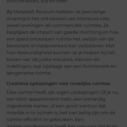
functionaliteit, stijl en sfeer.
Bij Morskieft Reutum hebben ze jarenlange
ervaring in het ontwerpen van interieurs voor
zowel woningen als commerciële ruimtes. Ze
begrijpen de impact van goede inrichting en hoe
een goed ontworpen ruimte het welzijn van de
bewoners of medewerkers kan verbeteren. Met
hun deskundigheid kunnen ze je helpen bij het
kiezen van de juiste meubels, kleuren en
indelingen, wat bijdraagt aan een functionele en
aangename ruimte.
Creatieve oplossingen voor moeilijke ruimtes
Elke ruimte heeft zijn eigen uitdagingen. Of je nu
een klein appartement hebt, een onhandig
ingedeelde kamer, of een groot kantoor dat
moeilijk in te richten is, het kan lastig zijn om de
ruimte efficiënt te gebruiken. Een
interieurprofessional heeft het oog voor detail en