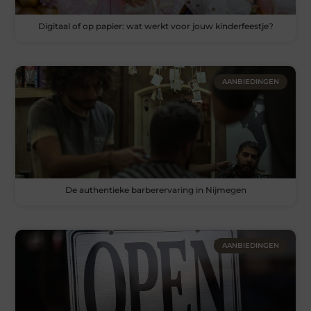
Digitaal of op papier: wat werkt voor jouw kinderfeestje?
AANBIEDINGEN
De authentieke barberervaring in Nijmegen
AANBIEDINGEN