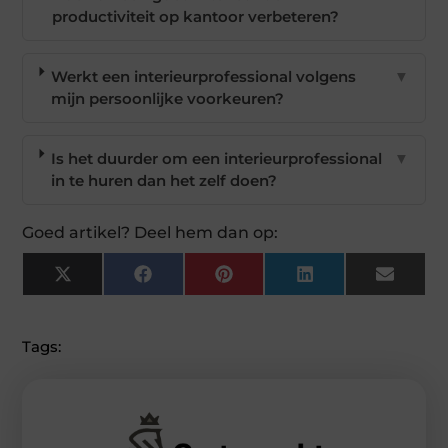
productiviteit op kantoor verbeteren?
Werkt een interieurprofessional volgens
▼
mijn persoonlijke voorkeuren?
Is het duurder om een interieurprofessional
▼
in te huren dan het zelf doen?
Goed artikel? Deel hem dan op:
X
Facebook
Pinterest
LinkedIn
Email
(Twitter)
Tags: