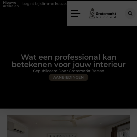
Nieuwe
bij slimme keuzes
Waarom kiezen voor een rijschool in Utrecht?
artikelen
Wat een professional kan
betekenen voor jouw interieur
Gepubliceerd Door Grotemarkt Beraad
AANBIEDINGEN