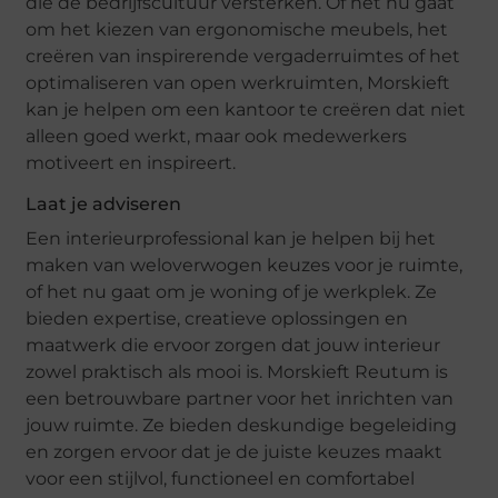
die de bedrijfscultuur versterken. Of het nu gaat
om het kiezen van ergonomische meubels, het
creëren van inspirerende vergaderruimtes of het
optimaliseren van open werkruimten, Morskieft
kan je helpen om een kantoor te creëren dat niet
alleen goed werkt, maar ook medewerkers
motiveert en inspireert.
Laat je adviseren
Een interieurprofessional kan je helpen bij het
maken van weloverwogen keuzes voor je ruimte,
of het nu gaat om je woning of je werkplek. Ze
bieden expertise, creatieve oplossingen en
maatwerk die ervoor zorgen dat jouw interieur
zowel praktisch als mooi is. Morskieft Reutum is
een betrouwbare partner voor het inrichten van
jouw ruimte. Ze bieden deskundige begeleiding
en zorgen ervoor dat je de juiste keuzes maakt
voor een stijlvol, functioneel en comfortabel