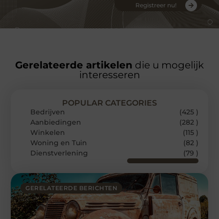
Registreer nu!
Gerelateerde artikelen
die u mogelijk
interesseren
POPULAR CATEGORIES
Bedrijven
(425 )
Aanbiedingen
(282 )
Winkelen
(115 )
Woning en Tuin
(82 )
Dienstverlening
(79 )
GERELATEERDE BERICHTEN