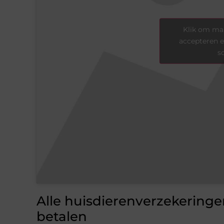
Klik om mar
accepteren e
s
Alle huisdierenverzekeringen
betalen