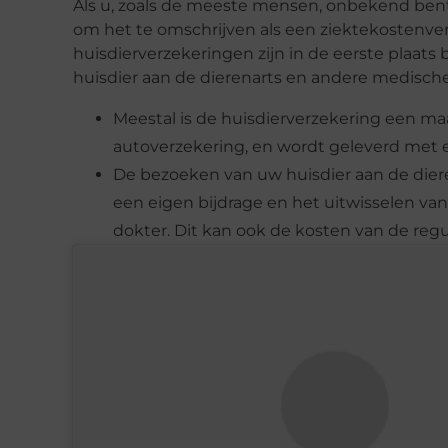
Als u, zoals de meeste mensen, onbekend bent
om het te omschrijven als een ziektekostenve
huisdierverzekeringen zijn in de eerste plaat
huisdier aan de dierenarts en andere medisc
Meestal is de huisdierverzekering een maa
autoverzekering, en wordt geleverd met een
De bezoeken van uw huisdier aan de die
een eigen bijdrage en het uitwisselen van
dokter. Dit kan ook de kosten van de regul