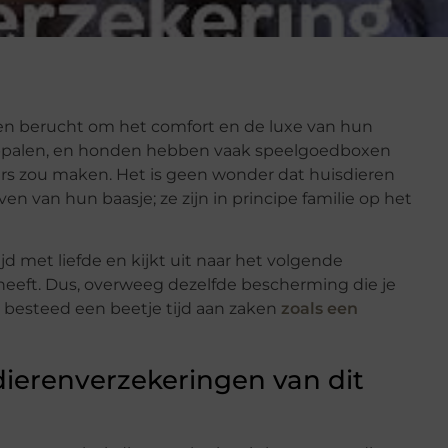
ren berucht om het comfort en de luxe van hun
abpalen, en honden hebben vaak speelgoedboxen
ers zou maken. Het is geen wonder dat huisdieren
en van hun baasje; ze zijn in principe familie op het
jd met liefde en kijkt uit naar het volgende
heeft. Dus, overweeg dezelfde bescherming die je
en besteed een beetje tijd aan zaken
zoals een
dierenverzekeringen van dit