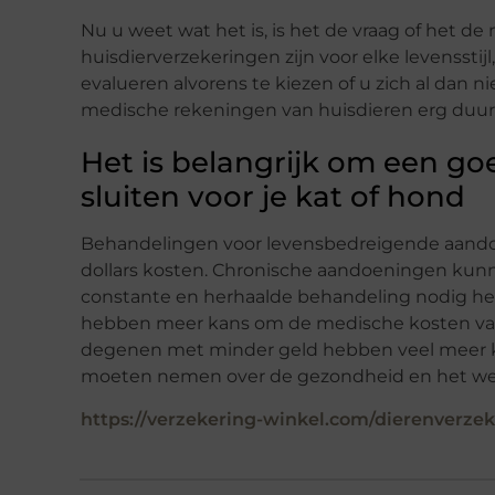
Nu u weet wat het is, is het de vraag of het de
huisdierverzekeringen zijn voor elke levensst
evalueren alvorens te kiezen of u zich al dan n
medische rekeningen van huisdieren erg duur 
Het is belangrijk om een go
sluiten voor je kat of hond
Behandelingen voor levensbedreigende aand
dollars kosten. Chronische aandoeningen kunn
constante en herhaalde behandeling nodig heef
hebben meer kans om de medische kosten van
degenen met minder geld hebben veel meer k
moeten nemen over de gezondheid en het welz
https://verzekering-winkel.com/dierenverzek