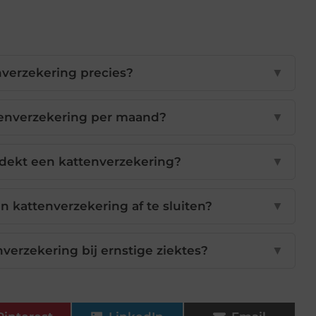
nverzekering precies?
▼
tenverzekering per maand?
▼
dekt een kattenverzekering?
▼
 kattenverzekering af te sluiten?
▼
verzekering bij ernstige ziektes?
▼