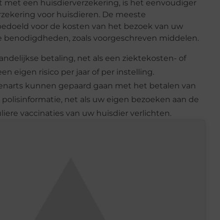
 met een huisdierverzekering, is het eenvoudiger
rzekering voor huisdieren. De meeste
s bedoeld voor de kosten van het bezoek van uw
he benodigdheden, zoals voorgeschreven middelen.
ndelijkse betaling, net als een ziektekosten- of
 eigen risico per jaar of per instelling.
renarts kunnen gepaard gaan met het betalen van
 polisinformatie, net als uw eigen bezoeken aan de
iere vaccinaties van uw huisdier verlichten.