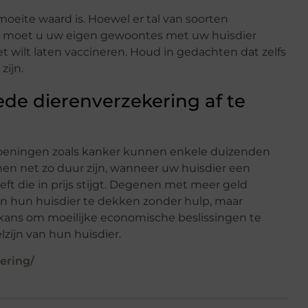
 moeite waard is. Hoewel er tal van soorten
ijl, moet u uw eigen gewoontes met uw huisdier
iet wilt laten vaccineren. Houd in gedachten dat zelfs
zijn.
ede dierenverzekering af te
oeningen zoals kanker kunnen enkele duizenden
en net zo duur zijn, wanneer uw huisdier een
t die in prijs stijgt. Degenen met meer geld
 hun huisdier te dekken zonder hulp, maar
ans om moeilijke economische beslissingen te
ijn van hun huisdier.
ering/