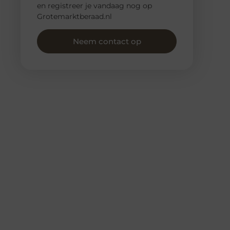
en registreer je vandaag nog op
Grotemarktberaad.nl
Neem contact op