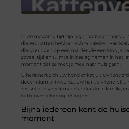
In de moderne tijd zijn eigenaren van huisdie
dieren. Katten hebben echte paleizen van kr
die overlopen op een manier die een kind jalo
zoveel tijd en ruimte in beslag nemen in het lev
moment dat ze met je mee naar huis gaan.
U herinnert zich uw hond of kat uit uw kinderti
decennium of twee dat uw harige vriend bij u 
zou krijgen voor iemand anders in je familie, 
kattenverzekering afsluiten
.
Bijna iedereen kent de huis
moment