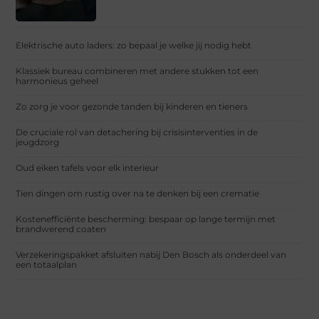
Elektrische auto laders: zo bepaal je welke jij nodig hebt
Klassiek bureau combineren met andere stukken tot een
harmonieus geheel
Zo zorg je voor gezonde tanden bij kinderen en tieners
De cruciale rol van detachering bij crisisinterventies in de
jeugdzorg
Oud eiken tafels voor elk interieur
Tien dingen om rustig over na te denken bij een crematie
Kostenefficiënte bescherming: bespaar op lange termijn met
brandwerend coaten
Verzekeringspakket afsluiten nabij Den Bosch als onderdeel van
een totaalplan