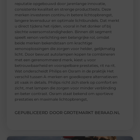
reputatie opgebouwd door jarenlange innovatie,
consistente kwaliteit en strenge producttests. Deze
merken investeren continu in betere lichtopbrengst,
langere levensduur en optimale lichtbundels. Dat merkt
u direct tijdens het rijden, vooral in het donker of bij
slechte weersomstandigheden. Binnen dit segment
speelt xenon verlichting een belangrijke rol, omdat
beide merken bekendstaan om krachtige
xenonoplossingen die zorgen voor helder, gelijkmatig
licht. Door bewust autolampen kopen te combineren
met een gerenommeerd merk, kiest u voor
betrouwbaarheid en voorspelbare prestaties, rit na rit.
Wat onderscheidt Philips en Osram in de praktijk Het
verschil tussen A-merken en goedkopere alternatieven
zit vaak in details. Philips richt zich sterk op comfort en
zicht, met lampen die zorgen voor minder verblinding
en beter contrast. Osram staat bekend om sportieve
prestaties en maximale lichtopbrengst,
GEPUBLICEERD DOOR GROTEMARKT BERAAD.NL