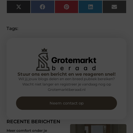
X
Facebook
Pinterest
LinkedIn
Email
(Twitter)
Tags:
Stuur ons een bericht en we reageren snel!
Wil jij jouw blogs delen en een breed publiek bereiken?
Wacht niet langer en registreer je vandaag nog op
Grotemarktberaad.nl
Neem contact op
RECENTE BERICHTEN
Meer comfort onder je