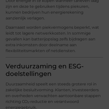
Door energie in te kopen wanneer tarieven laag
zijn en deze te gebruiken tijdens piekuren,
kunnen bedrijven hun energierekening
aanzienlijk verlagen.
Daarnaast worden piekvermogens beperkt, wat
leidt tot lagere netwerkkosten. In sommige
gevallen kan batterijopslag zelfs bijdragen aan
extra inkomsten door deelname aan
flexibiliteitsmarkten of netdiensten.
Verduurzaming en ESG-
doelstellingen
Duurzaamheid speelt een steeds grotere rol in
zakelijke besluitvorming. Klanten, investeerders
en overheden verwachten aantoonbare stappen
richting CO₂-reductie en verantwoord
energiegebruik.