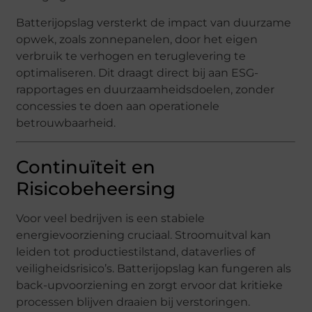
Batterijopslag versterkt de impact van duurzame
opwek, zoals zonnepanelen, door het eigen
verbruik te verhogen en teruglevering te
optimaliseren. Dit draagt direct bij aan ESG-
rapportages en duurzaamheidsdoelen, zonder
concessies te doen aan operationele
betrouwbaarheid.
Continuïteit en
Risicobeheersing
Voor veel bedrijven is een stabiele
energievoorziening cruciaal. Stroomuitval kan
leiden tot productiestilstand, dataverlies of
veiligheidsrisico’s. Batterijopslag kan fungeren als
back-upvoorziening en zorgt ervoor dat kritieke
processen blijven draaien bij verstoringen.