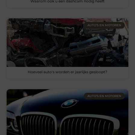
Waarom ook u een dashcam nodig heeft
AUTO’S EN MOTOREN
Hoeveel auto's worden er jaarlijks gesloopt?
AUTO’S EN MOTOREN