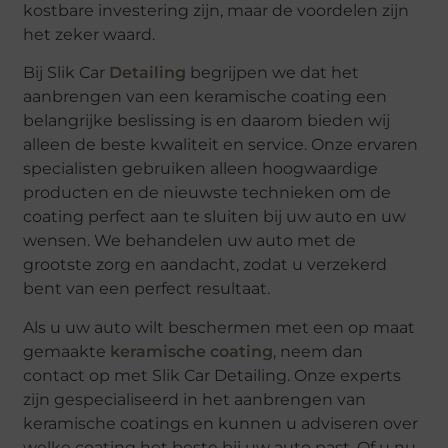
kostbare investering zijn, maar de voordelen zijn
het zeker waard.
Bij Slik Car
Detailing
begrijpen we dat het
aanbrengen van een keramische coating een
belangrijke beslissing is en daarom bieden wij
alleen de beste kwaliteit en service. Onze ervaren
specialisten gebruiken alleen hoogwaardige
producten en de nieuwste technieken om de
coating perfect aan te sluiten bij uw auto en uw
wensen. We behandelen uw auto met de
grootste zorg en aandacht, zodat u verzekerd
bent van een perfect resultaat.
Als u uw auto wilt beschermen met een op maat
gemaakte
keramische coating
, neem dan
contact op met Slik Car Detailing. Onze experts
zijn gespecialiseerd in het aanbrengen van
keramische coatings en kunnen u adviseren over
welke coating het beste bij uw auto past. Of u nu