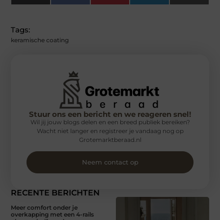
(Twitter)
Tags:
keramische coating
Stuur ons een bericht en we reageren snel!
Wil jij jouw blogs delen en een breed publiek bereiken?
Wacht niet langer en registreer je vandaag nog op
Grotemarktberaad.nl
Neem contact op
RECENTE BERICHTEN
Meer comfort onder je
overkapping met een 4-rails