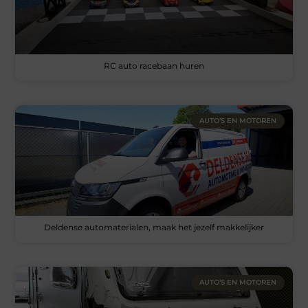
RC auto racebaan huren
AUTO’S EN MOTOREN
Deldense automaterialen, maak het jezelf makkelijker
AUTO’S EN MOTOREN