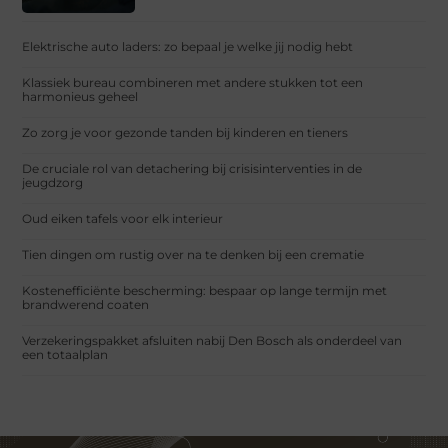
Elektrische auto laders: zo bepaal je welke jij nodig hebt
Klassiek bureau combineren met andere stukken tot een
harmonieus geheel
Zo zorg je voor gezonde tanden bij kinderen en tieners
De cruciale rol van detachering bij crisisinterventies in de
jeugdzorg
Oud eiken tafels voor elk interieur
Tien dingen om rustig over na te denken bij een crematie
Kostenefficiënte bescherming: bespaar op lange termijn met
brandwerend coaten
Verzekeringspakket afsluiten nabij Den Bosch als onderdeel van
een totaalplan