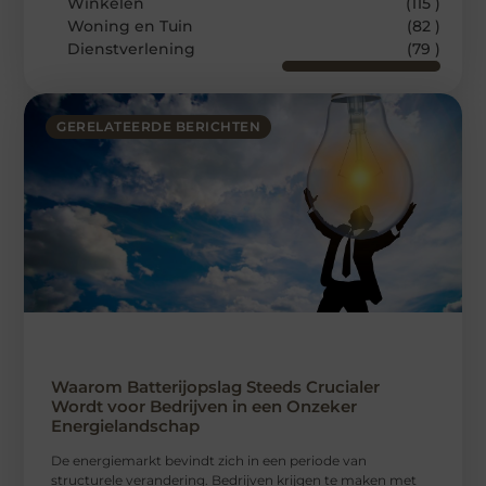
Winkelen
(115 )
Woning en Tuin
(82 )
Dienstverlening
(79 )
GERELATEERDE BERICHTEN
Waarom Batterijopslag Steeds Crucialer
Wordt voor Bedrijven in een Onzeker
Energielandschap
De energiemarkt bevindt zich in een periode van
structurele verandering. Bedrijven krijgen te maken met