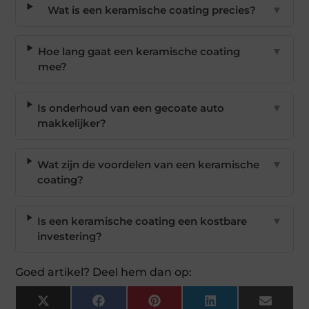
Wat is een keramische coating precies?
▼
Hoe lang gaat een keramische coating
▼
mee?
Is onderhoud van een gecoate auto
▼
makkelijker?
Wat zijn de voordelen van een keramische
▼
coating?
Is een keramische coating een kostbare
▼
investering?
Goed artikel? Deel hem dan op:
X
Facebook
Pinterest
LinkedIn
Email