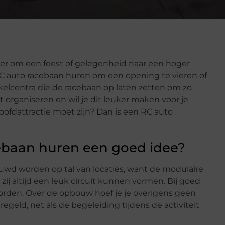
er om een feest of gelegenheid naar een hoger
en RC auto racebaan huren om een opening te vieren of
kelcentra die de racebaan op laten zetten om zo
et organiseren en wil je dit leuker maken voor je
hoofdattractie moet zijn? Dan is een RC auto
ebaan huren een goed idee?
wd worden op tal van locaties, want de modulaire
zij altijd een leuk circuit kunnen vormen. Bij goed
orden. Over de opbouw hoef je je overigens geen
egeld, net als de begeleiding tijdens de activiteit