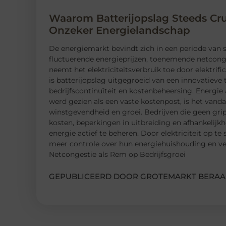
Waarom Batterijopslag Steeds Cru
Onzeker Energielandschap
De energiemarkt bevindt zich in een periode van s
fluctuerende energieprijzen, toenemende netconge
neemt het elektriciteitsverbruik toe door elektrifi
is batterijopslag uitgegroeid van een innovatieve
bedrijfscontinuïteit en kostenbeheersing. Energie 
werd gezien als een vaste kostenpost, is het vanda
winstgevendheid en groei. Bedrijven die geen gri
kosten, beperkingen in uitbreiding en afhankelijk
energie actief te beheren. Door elektriciteit op te
meer controle over hun energiehuishouding en verm
Netcongestie als Rem op Bedrijfsgroei
GEPUBLICEERD DOOR GROTEMARKT BERAA