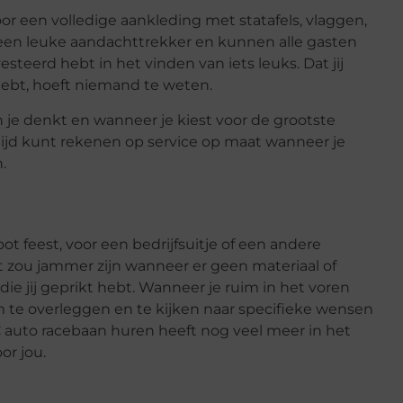
r een volledige aankleding met statafels, vlaggen,
t een leuke aandachttrekker en kunnen alle gasten
esteerd hebt in het vinden van iets leuks. Dat jij
hebt, hoeft niemand te weten.
je denkt en wanneer je kiest voor de grootste
ltijd kunt rekenen op service op maat wanneer je
n.
ot feest, voor een bedrijfsuitje of een andere
t zou jammer zijn wanneer er geen materiaal of
e jij geprikt hebt. Wanneer je ruim in het voren
m te overleggen en te kijken naar specifieke wensen
 auto racebaan huren heeft nog veel meer in het
or jou.