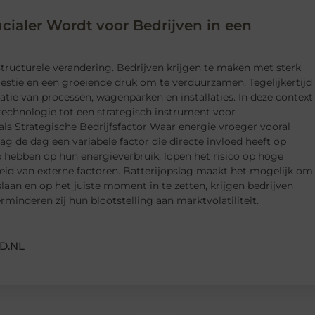
cialer Wordt voor Bedrijven in een
tructurele verandering. Bedrijven krijgen te maken met sterk
stie en een groeiende druk om te verduurzamen. Tegelijkertijd
catie van processen, wagenparken en installaties. In deze context
 technologie tot een strategisch instrument voor
als Strategische Bedrijfsfactor Waar energie vroeger vooral
ag de dag een variabele factor die directe invloed heeft op
p hebben op hun energieverbruik, lopen het risico op hoge
heid van externe factoren. Batterijopslag maakt het mogelijk om
 slaan en op het juiste moment in te zetten, krijgen bedrijven
inderen zij hun blootstelling aan marktvolatiliteit.
D.NL