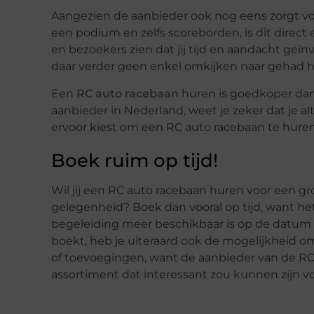
Aangezien de aanbieder ook nog eens zorgt voo
een podium en zelfs scoreborden, is dit direc
en bezoekers zien dat jij tijd en aandacht geïnv
daar verder geen enkel omkijken naar gehad 
Een
RC auto racebaan
huren is goedkoper dan 
aanbieder in Nederland, weet je zeker dat je a
ervoor kiest om een RC auto racebaan te hure
Boek ruim op tijd!
Wil jij een RC auto racebaan huren voor een gro
gelegenheid? Boek dan vooral op tijd, want he
begeleiding meer beschikbaar is op de datum di
boekt, heb je uiteraard ook de mogelijkheid o
of toevoegingen, want de aanbieder van de RC
assortiment dat interessant zou kunnen zijn vo