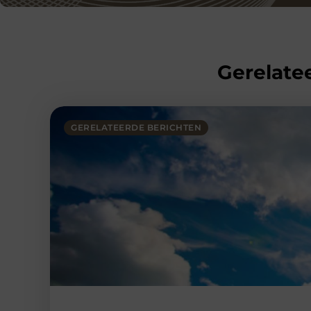
Gerelatee
GERELATEERDE BERICHTEN