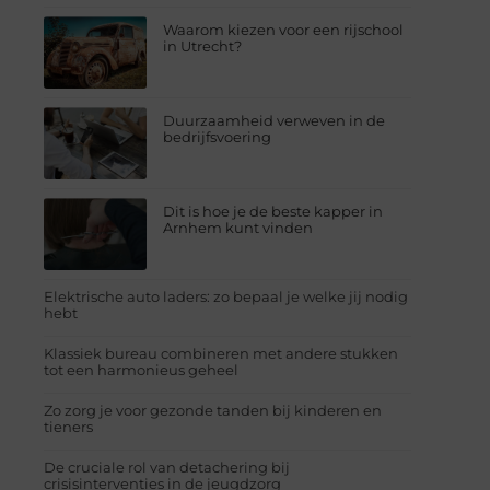
Waarom kiezen voor een rijschool
in Utrecht?
Duurzaamheid verweven in de
bedrijfsvoering
Dit is hoe je de beste kapper in
Arnhem kunt vinden
Elektrische auto laders: zo bepaal je welke jij nodig
hebt
Klassiek bureau combineren met andere stukken
tot een harmonieus geheel
Zo zorg je voor gezonde tanden bij kinderen en
tieners
De cruciale rol van detachering bij
crisisinterventies in de jeugdzorg