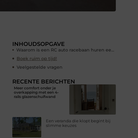
INHOUDSOPGAVE
Waarom is een RC auto racebaan huren een goed idee?
Boek ruim op tijd!
Veelgestelde vragen
RECENTE BERICHTEN
Meer comfort onder je
overkapping met een 4-
rails glazenschuifwand
Een veranda die klopt begint bij
slimme keuzes