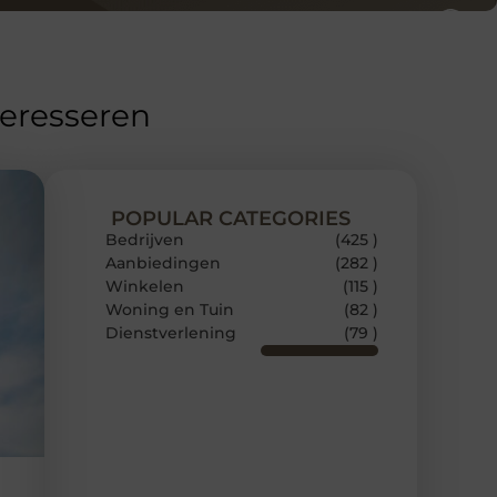
teresseren
POPULAR CATEGORIES
Bedrijven
(425 )
Aanbiedingen
(282 )
Winkelen
(115 )
Woning en Tuin
(82 )
Dienstverlening
(79 )