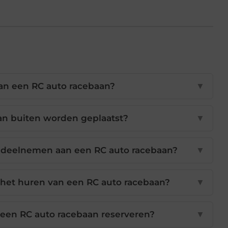
an een RC auto racebaan?
▼
an buiten worden geplaatst?
▼
 deelnemen aan een RC auto racebaan?
▼
j het huren van een RC auto racebaan?
▼
 een RC auto racebaan reserveren?
▼