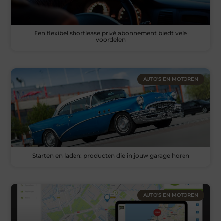
Een flexibel shortlease privé abonnement biedt vele
voordelen
AUTO’S EN MOTOREN
Starten en laden: producten die in jouw garage horen
AUTO’S EN MOTOREN