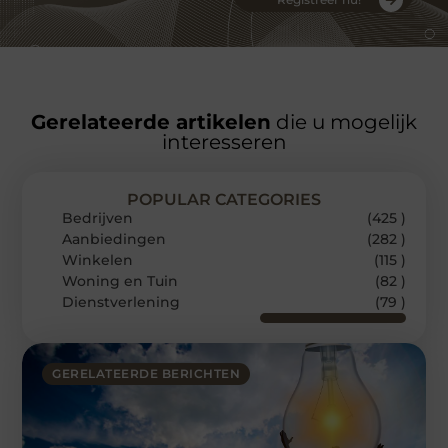
Gerelateerde artikelen
die u mogelijk
interesseren
POPULAR CATEGORIES
Bedrijven
(425 )
Aanbiedingen
(282 )
Winkelen
(115 )
Woning en Tuin
(82 )
Dienstverlening
(79 )
GERELATEERDE BERICHTEN