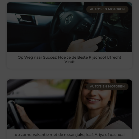
AUTO’S EN MOTOREN
Op Weg naar Succes: Hoe Je de Beste Rijschool Utrecht
Vindt
AUTO’S EN MOTOREN
op zomervakantie met de nissan juke, leaf, Ariya of qashqai