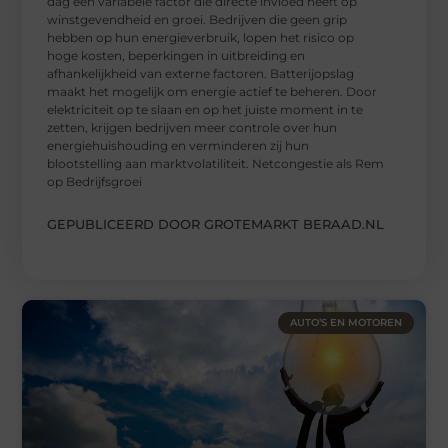
dag een variabele factor die directe invloed heeft op
winstgevendheid en groei. Bedrijven die geen grip
hebben op hun energieverbruik, lopen het risico op
hoge kosten, beperkingen in uitbreiding en
afhankelijkheid van externe factoren. Batterijopslag
maakt het mogelijk om energie actief te beheren. Door
elektriciteit op te slaan en op het juiste moment in te
zetten, krijgen bedrijven meer controle over hun
energiehuishouding en verminderen zij hun
blootstelling aan marktvolatiliteit. Netcongestie als Rem
op Bedrijfsgroei
GEPUBLICEERD DOOR GROTEMARKT BERAAD.NL
AUTO’S EN MOTOREN