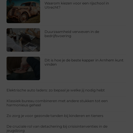
Waarom kiezen voor een rijschool in
Utrecht?
Duurzaamheid verweven in de
bedrijfsvoering
Dit is hoe je de beste kapper in Arnhem kunt
vinden
Elektrische auto laders: zo bepaal je welke jij nodig hebt
Klassiek bureau combineren met andere stukken tot een
harmonieus geheel
Zo zorg je voor gezonde tanden bij kinderen en tieners
De cruciale rol van detachering bij crisisinterventies in de
jeugdzorg