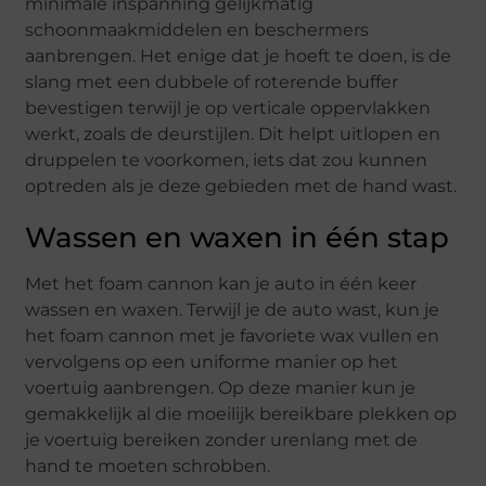
minimale inspanning gelijkmatig
schoonmaakmiddelen en beschermers
aanbrengen. Het enige dat je hoeft te doen, is de
slang met een dubbele of roterende buffer
bevestigen terwijl je op verticale oppervlakken
werkt, zoals de deurstijlen. Dit helpt uitlopen en
druppelen te voorkomen, iets dat zou kunnen
optreden als je deze gebieden met de hand wast.
Wassen en waxen in één stap
Met het foam cannon kan je auto in één keer
wassen en waxen. Terwijl je de auto wast, kun je
het foam cannon met je favoriete wax vullen en
vervolgens op een uniforme manier op het
voertuig aanbrengen. Op deze manier kun je
gemakkelijk al die moeilijk bereikbare plekken op
je voertuig bereiken zonder urenlang met de
hand te moeten schrobben.