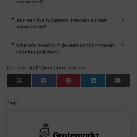
van wielen?
Kan een foam cannon insecten en teer
▼
verwijderen?
Waarom moet ik mijn auto schoonmaken
▼
vóór het polijsten?
Goed artikel? Deel hem dan op:
X
Facebook
Pinterest
LinkedIn
Email
(Twitter)
Tags: