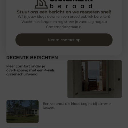
Stuur ons een bericht en we reageren snel!
Wil jij jouw blogs delen en een breed publiek bereiken?
Wacht niet langer en registreer je vandaag nog op
Grotemarktberaad.nl
Neem contact op
RECENTE BERICHTEN
Meer comfort onder je
overkapping met een 4-rails
glazenschuifwand
Een veranda die klopt begint bij slimme
keuzes