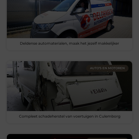
Deldense automaterialen, maak het jezelf makkelijker
AUTO’S EN MOTOREN
Compleet schadeherstel van voertuigen in Culemborg