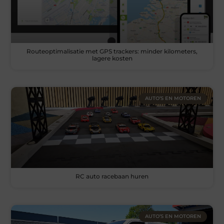
Routeoptimalisatie met GPS trackers: minder kilometers,
lagere kosten
AUTO’S EN MOTOREN
RC auto racebaan huren
AUTO’S EN MOTOREN