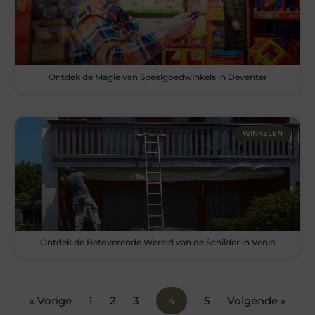
Ontdek de Magie van Speelgoedwinkels in Deventer
WINKELEN
Ontdek de Betoverende Wereld van de Schilder in Venlo
« Vorige
1
2
3
4
5
Volgende »