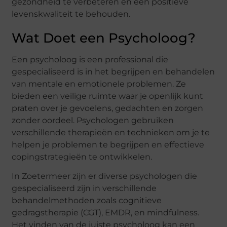
gezondheid te verbeteren en een positieve
levenskwaliteit te behouden.
Wat Doet een Psycholoog?
Een psycholoog is een professional die
gespecialiseerd is in het begrijpen en behandelen
van mentale en emotionele problemen. Ze
bieden een veilige ruimte waar je openlijk kunt
praten over je gevoelens, gedachten en zorgen
zonder oordeel. Psychologen gebruiken
verschillende therapieën en technieken om je te
helpen je problemen te begrijpen en effectieve
copingstrategieën te ontwikkelen.
In Zoetermeer zijn er diverse psychologen die
gespecialiseerd zijn in verschillende
behandelmethoden zoals cognitieve
gedragstherapie (CGT), EMDR, en mindfulness.
Het vinden van de juiste psycholoog kan een