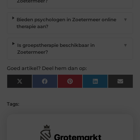
Zoetermeer?
Bieden psychologen in Zoetermeer online
▼
therapie aan?
Is groepstherapie beschikbaar in
▼
Zoetermeer?
Goed artikel? Deel hem dan op:
X
Facebook
Pinterest
LinkedIn
Email
(Twitter)
Tags: