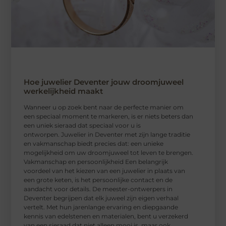
Hoe juwelier Deventer jouw droomjuweel
werkelijkheid maakt
Wanneer u op zoek bent naar de perfecte manier om
een speciaal moment te markeren, is er niets beters dan
een uniek sieraad dat speciaal voor u is
ontworpen. Juwelier in Deventer met zijn lange traditie
en vakmanschap biedt precies dat: een unieke
mogelijkheid om uw droomjuweel tot leven te brengen.
Vakmanschap en persoonlijkheid Een belangrijk
voordeel van het kiezen van een juwelier in plaats van
een grote keten, is het persoonlijke contact en de
aandacht voor details. De meester-ontwerpers in
Deventer begrijpen dat elk juweel zijn eigen verhaal
vertelt. Met hun jarenlange ervaring en diepgaande
kennis van edelstenen en materialen, bent u verzekerd
van een sieraad dat niet alleen mooi is, maar ook