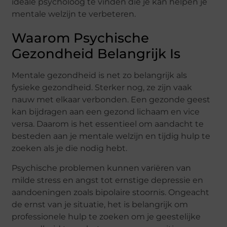
ideale psycholoog te vinden die je kan helpen je
mentale welzijn te verbeteren.
Waarom Psychische
Gezondheid Belangrijk Is
Mentale gezondheid is net zo belangrijk als
fysieke gezondheid. Sterker nog, ze zijn vaak
nauw met elkaar verbonden. Een gezonde geest
kan bijdragen aan een gezond lichaam en vice
versa. Daarom is het essentieel om aandacht te
besteden aan je mentale welzijn en tijdig hulp te
zoeken als je die nodig hebt.
Psychische problemen kunnen variëren van
milde stress en angst tot ernstige depressie en
aandoeningen zoals bipolaire stoornis. Ongeacht
de ernst van je situatie, het is belangrijk om
professionele hulp te zoeken om je geestelijke