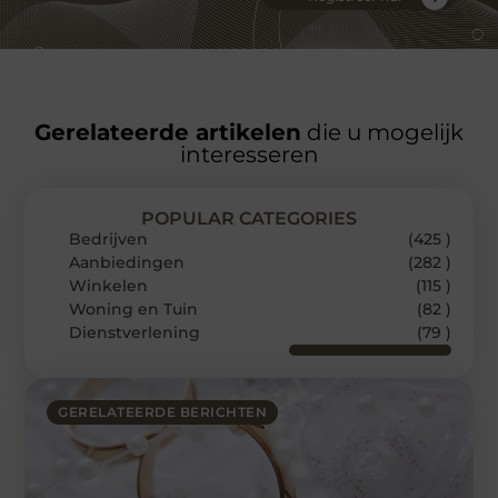
Gerelateerde artikelen
die u mogelijk
interesseren
POPULAR CATEGORIES
Bedrijven
(425 )
Aanbiedingen
(282 )
Winkelen
(115 )
Woning en Tuin
(82 )
Dienstverlening
(79 )
GERELATEERDE BERICHTEN