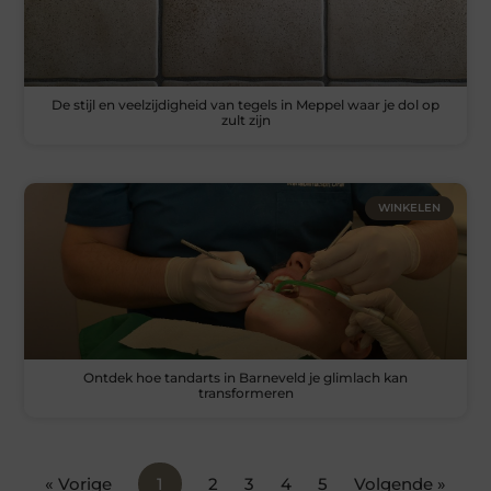
De stijl en veelzijdigheid van tegels in Meppel waar je dol op
zult zijn
WINKELEN
Ontdek hoe tandarts in Barneveld je glimlach kan
transformeren
« Vorige
1
2
3
4
5
Volgende »