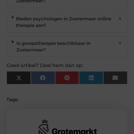
Zoetermeer?
Bieden psychologen in Zoetermeer online
▼
therapie aan?
Is groepstherapie beschikbaar in
▼
Zoetermeer?
Goed artikel? Deel hem dan op:
X
Facebook
Pinterest
LinkedIn
Email
(Twitter)
Tags: