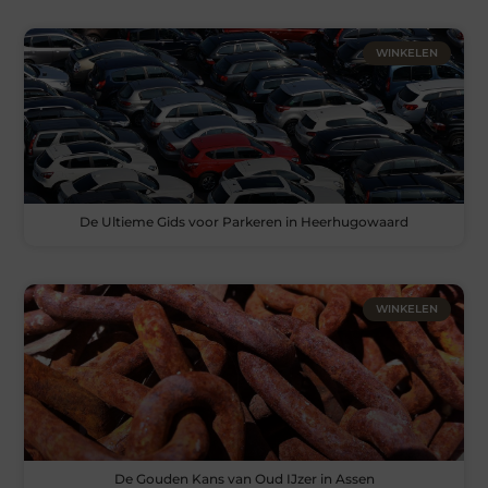
WINKELEN
De Ultieme Gids voor Parkeren in Heerhugowaard
WINKELEN
De Gouden Kans van Oud IJzer in Assen