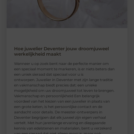
Hoe juwelier Deventer jouw droomjuweel
werkelijkheid maakt
Wanneer u op zoek bent naar de perfecte manier om
een speciaal moment te markeren, is er niets beters dan
een uniek sieraad dat speciaal voor u is
ontworpen. Juwelier in Deventer met zijn lange traditie
en vakmanschap biedt precies dat: een unieke
mogelijkheid om uw droomjuweel tot leven te brengen.
Vakmanschap en persoonlijkheid Een belangrijk
voordeel van het kiezen van een juwelier in plaats van
een grote keten, is het persoonlijke contact en de
aandacht voor details. De meester-ontwerpers in
Deventer begrijpen dat elk juweel zijn eigen verhaal
vertelt. Met hun jarenlange ervaring en diepgaande
kennis van edelstenen en materialen, bent u verzekerd
van een sieraad dat niet alleen mooi is, maar ook