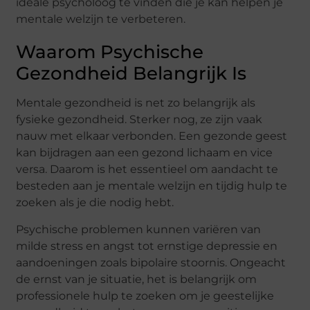
ideale psycholoog te vinden die je kan helpen je
mentale welzijn te verbeteren.
Waarom Psychische
Gezondheid Belangrijk Is
Mentale gezondheid is net zo belangrijk als
fysieke gezondheid. Sterker nog, ze zijn vaak
nauw met elkaar verbonden. Een gezonde geest
kan bijdragen aan een gezond lichaam en vice
versa. Daarom is het essentieel om aandacht te
besteden aan je mentale welzijn en tijdig hulp te
zoeken als je die nodig hebt.
Psychische problemen kunnen variëren van
milde stress en angst tot ernstige depressie en
aandoeningen zoals bipolaire stoornis. Ongeacht
de ernst van je situatie, het is belangrijk om
professionele hulp te zoeken om je geestelijke