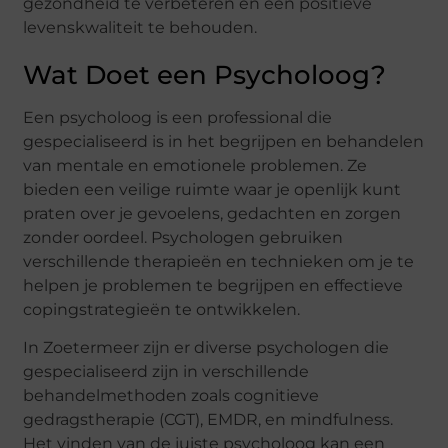
gezondheid te verbeteren en een positieve
levenskwaliteit te behouden.
Wat Doet een Psycholoog?
Een psycholoog is een professional die
gespecialiseerd is in het begrijpen en behandelen
van mentale en emotionele problemen. Ze
bieden een veilige ruimte waar je openlijk kunt
praten over je gevoelens, gedachten en zorgen
zonder oordeel. Psychologen gebruiken
verschillende therapieën en technieken om je te
helpen je problemen te begrijpen en effectieve
copingstrategieën te ontwikkelen.
In Zoetermeer zijn er diverse psychologen die
gespecialiseerd zijn in verschillende
behandelmethoden zoals cognitieve
gedragstherapie (CGT), EMDR, en mindfulness.
Het vinden van de juiste psycholoog kan een