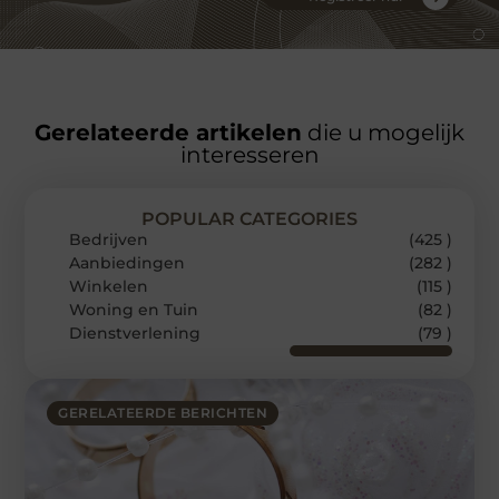
Gerelateerde artikelen
die u mogelijk
interesseren
POPULAR CATEGORIES
Bedrijven
(425 )
Aanbiedingen
(282 )
Winkelen
(115 )
Woning en Tuin
(82 )
Dienstverlening
(79 )
GERELATEERDE BERICHTEN