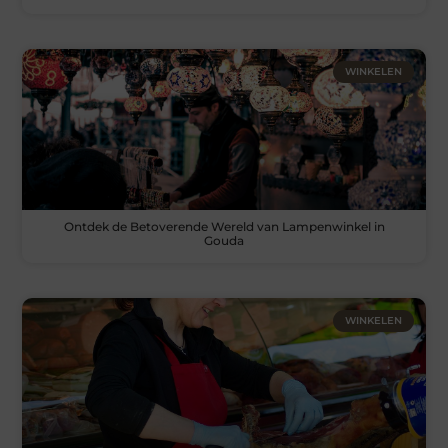
WINKELEN
Ontdek de Betoverende Wereld van Lampenwinkel in
Gouda
WINKELEN