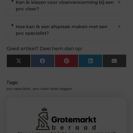
Kan ik kiezen voor vloerverwarming bij een
▼
pvc vloer?
Hoe kan ik een afspraak maken met een
▼
pvc specialist?
Goed artikel? Deel hem dan op:
X
Facebook
Pinterest
LinkedIn
Email
(Twitter)
Tags:
pvc specialist
,
pvc vloer laten leggen