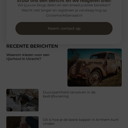
Stuur ons een bericht en we reageren snel!
Wil jij jouw blogs delen en een breed publiek bereiken?
Wacht niet langer en registreer je vandaag nog op
Grotemarktberaad.nl
Neem contact op
RECENTE BERICHTEN
Waarom kiezen voor een
rijschool in Utrecht?
Duurzaamheid verweven in de
bedrijfsvoering
Dit is hoe je de beste kapper in Arnhem kunt
vinden