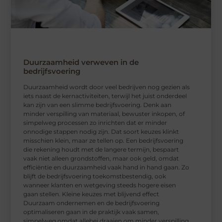
Duurzaamheid verweven in de
bedrijfsvoering
Duurzaamheid wordt door veel bedrijven nog gezien als
iets naast de kernactiviteiten, terwijl het juist onderdeel
kan zijn van een slimme bedrijfsvoering. Denk aan
minder verspilling van materiaal, bewuster inkopen, of
simpelweg processen zo inrichten dat er minder
onnodige stappen nodig zijn. Dat soort keuzes klinkt
misschien klein, maar ze tellen op. Een bedrijfsvoering
die rekening houdt met de langere termijn, bespaart
vaak niet alleen grondstoffen, maar ook geld, omdat
efficiëntie en duurzaamheid vaak hand in hand gaan. Zo
blijft de bedrijfsvoering toekomstbestendig, ook
wanneer klanten en wetgeving steeds hogere eisen
gaan stellen. Kleine keuzes met blijvend effect
Duurzaam ondernemen en de bedrijfsvoering
optimaliseren gaan in de praktijk vaak samen,
simpelweg omdat allebei draaien om minder verspilling