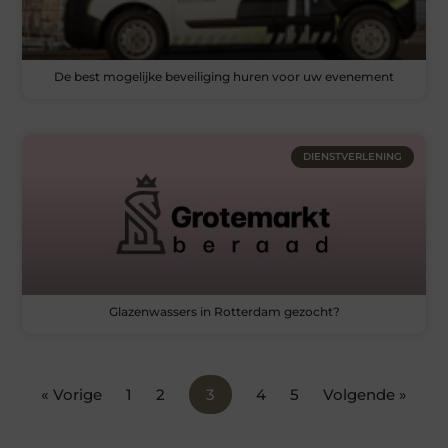
De best mogelijke beveiliging huren voor uw evenement
DIENSTVERLENING
Glazenwassers in Rotterdam gezocht?
« Vorige
1
2
3
4
5
Volgende »