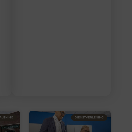
RLENING
DIENSTVERLENING