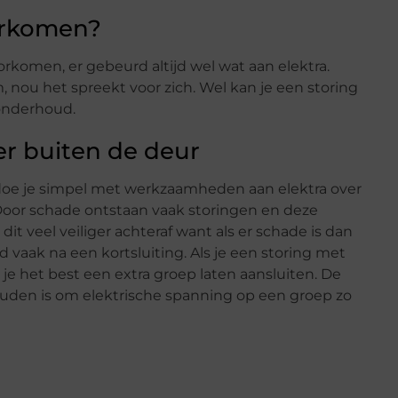
orkomen?
orkomen, er gebeurd altijd wel wat aan elektra.
nou het spreekt voor zich. Wel kan je een storing
onderhoud.
er buiten de deur
doe je simpel met werkzaamheden aan elektra over
 Door schade ontstaan vaak storingen en deze
it veel veiliger achteraf want als er schade is dan
d vaak na een kortsluiting. Als je een storing met
je het best een extra groep laten aansluiten. De
uden is om elektrische spanning op een groep zo