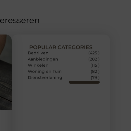
teresseren
POPULAR CATEGORIES
Bedrijven
(425 )
Aanbiedingen
(282 )
Winkelen
(115 )
Woning en Tuin
(82 )
Dienstverlening
(79 )