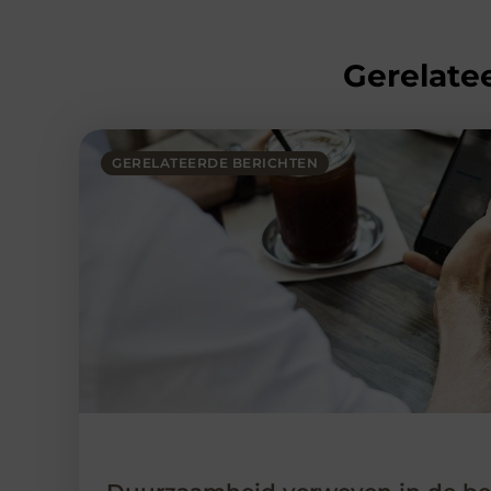
Gerelatee
GERELATEERDE BERICHTEN