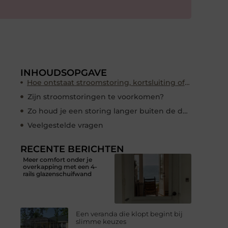
INHOUDSOPGAVE
Hoe ontstaat stroomstoring, kortsluiting of overbelasting?
Zijn stroomstoringen te voorkomen?
Zo houd je een storing langer buiten de deur
Veelgestelde vragen
RECENTE BERICHTEN
Meer comfort onder je
overkapping met een 4-
rails glazenschuifwand
Een veranda die klopt begint bij
slimme keuzes