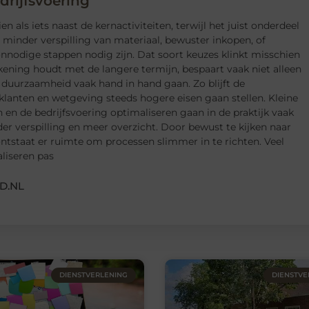
rijfsvoering
als iets naast de kernactiviteiten, terwijl het juist onderdeel
 minder verspilling van materiaal, bewuster inkopen, of
nnodige stappen nodig zijn. Dat soort keuzes klinkt misschien
rekening houdt met de langere termijn, bespaart vaak niet alleen
 duurzaamheid vaak hand in hand gaan. Zo blijft de
lanten en wetgeving steeds hogere eisen gaan stellen. Kleine
n de bedrijfsvoering optimaliseren gaan in de praktijk vaak
 verspilling en meer overzicht. Door bewust te kijken naar
ontstaat er ruimte om processen slimmer in te richten. Veel
liseren pas
D.NL
DIENSTVERLENING
DIENSTVE