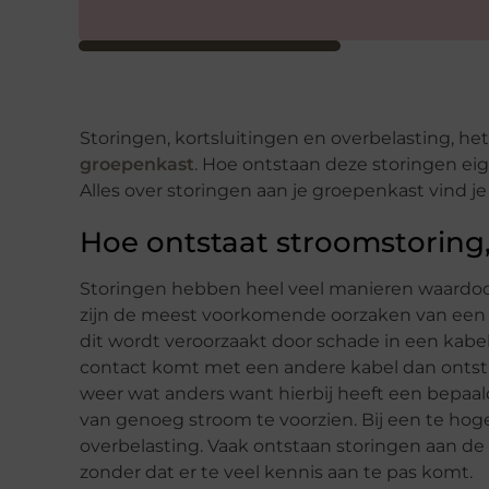
Storingen, kortsluitingen en overbelasting, he
groepenkast
. Hoe ontstaan deze storingen ei
Alles over storingen aan je groepenkast vind je 
Hoe ontstaat stroomstoring, 
Storingen hebben heel veel manieren waardoor
zijn de meest voorkomende oorzaken van een stro
dit wordt veroorzaakt door schade in een kabel.
contact komt met een andere kabel dan ontstaat
weer wat anders want hierbij heeft een bepaal
van genoeg stroom te voorzien. Bij een te hog
overbelasting. Vaak ontstaan storingen aan d
zonder dat er te veel kennis aan te pas komt.