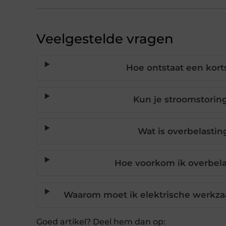
Veelgestelde vragen
Hoe ontstaat een korts
Kun je stroomstorin
Wat is overbelasti
Hoe voorkom ik overbela
Waarom moet ik elektrische werkza
Goed artikel? Deel hem dan op: