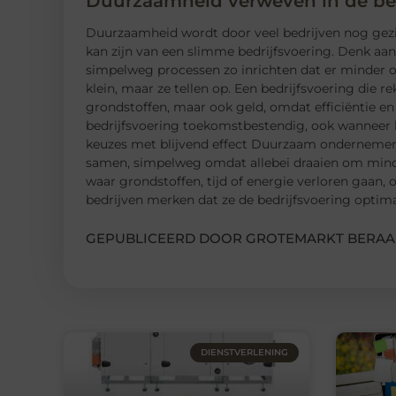
Duurzaamheid verweven in de bed
Duurzaamheid wordt door veel bedrijven nog gezien 
kan zijn van een slimme bedrijfsvoering. Denk aan
simpelweg processen zo inrichten dat er minder o
klein, maar ze tellen op. Een bedrijfsvoering die 
grondstoffen, maar ook geld, omdat efficiëntie en
bedrijfsvoering toekomstbestendig, ook wanneer k
keuzes met blijvend effect Duurzaam ondernemen e
samen, simpelweg omdat allebei draaien om minder
waar grondstoffen, tijd of energie verloren gaan, 
bedrijven merken dat ze de bedrijfsvoering optima
GEPUBLICEERD DOOR GROTEMARKT BERAA
DIENSTVERLENING