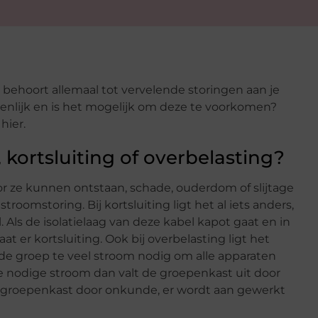
t behoort allemaal tot vervelende storingen aan je
genlijk en is het mogelijk om deze te voorkomen?
hier.
kortsluiting of overbelasting?
 ze kunnen ontstaan, schade, ouderdom of slijtage
omstoring. Bij kortsluiting ligt het al iets anders,
 Als de isolatielaag van deze kabel kapot gaat en in
 er kortsluiting. Ook bij overbelasting ligt het
de groep te veel stroom nodig om alle apparaten
e nodige stroom dan valt de groepenkast uit door
e groepenkast door onkunde, er wordt aan gewerkt