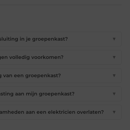
luiting in je groepenkast?
▼
gen volledig voorkomen?
▼
ng van een groepenkast?
▼
sting aan mijn groepenkast?
▼
amheden aan een elektricien overlaten?
▼