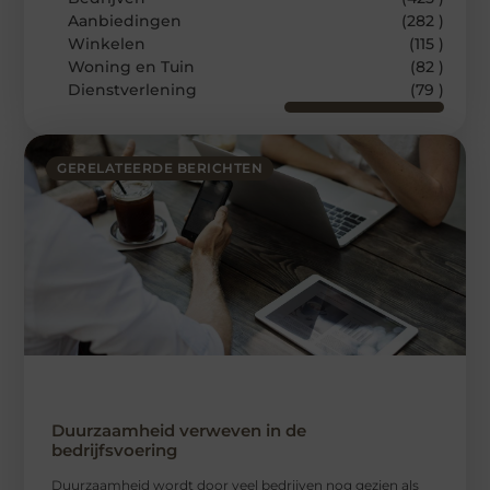
Aanbiedingen
(282 )
Winkelen
(115 )
Woning en Tuin
(82 )
Dienstverlening
(79 )
GERELATEERDE BERICHTEN
Duurzaamheid verweven in de
bedrijfsvoering
Duurzaamheid wordt door veel bedrijven nog gezien als