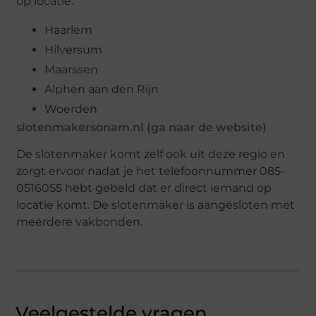
op locatie.
Haarlem
Hilversum
Maarssen
Alphen aan den Rijn
Woerden
slotenmakersonam.nl (ga naar de website)
De slotenmaker komt zelf ook uit deze regio en
zorgt ervoor nadat je het telefoonnummer 085-
0516055 hebt gebeld dat er direct iemand op
locatie komt. De slotenmaker is aangesloten met
meerdere vakbonden.
Veelgestelde vragen