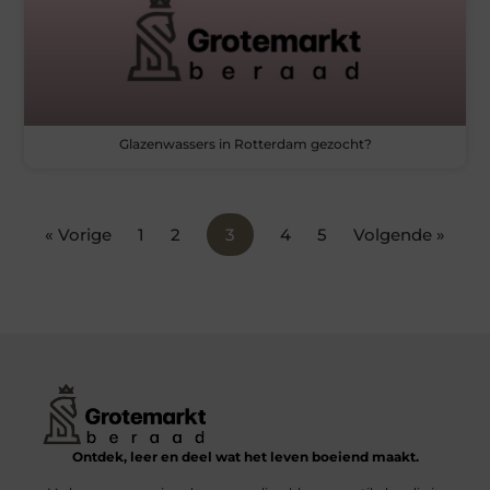
Glazenwassers in Rotterdam gezocht?
« Vorige
1
2
3
4
5
Volgende »
Ontdek, leer en deel wat het leven boeiend maakt.