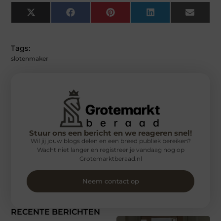
X
Facebook
Pinterest
LinkedIn
Email
(Twitter)
Tags:
slotenmaker
Stuur ons een bericht en we reageren snel!
Wil jij jouw blogs delen en een breed publiek bereiken?
Wacht niet langer en registreer je vandaag nog op
Grotemarktberaad.nl
Neem contact op
RECENTE BERICHTEN