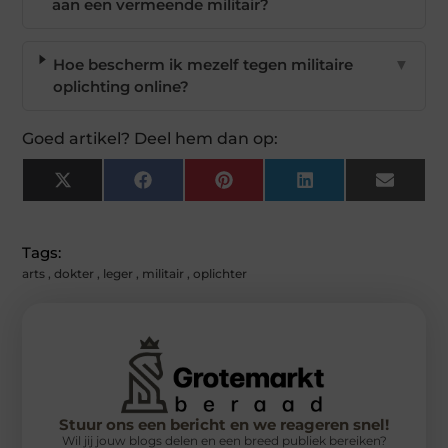
aan een vermeende militair?
Hoe bescherm ik mezelf tegen militaire
▼
oplichting online?
Goed artikel? Deel hem dan op:
X
Facebook
Pinterest
LinkedIn
Email
(Twitter)
Tags:
arts
,
dokter
,
leger
,
militair
,
oplichter
Stuur ons een bericht en we reageren snel!
Wil jij jouw blogs delen en een breed publiek bereiken?