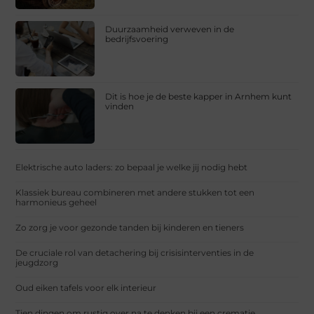
Duurzaamheid verweven in de
bedrijfsvoering
Dit is hoe je de beste kapper in Arnhem kunt
vinden
Elektrische auto laders: zo bepaal je welke jij nodig hebt
Klassiek bureau combineren met andere stukken tot een
harmonieus geheel
Zo zorg je voor gezonde tanden bij kinderen en tieners
De cruciale rol van detachering bij crisisinterventies in de
jeugdzorg
Oud eiken tafels voor elk interieur
Tien dingen om rustig over na te denken bij een crematie