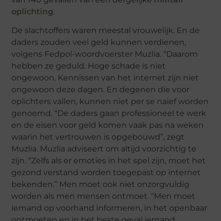
oplichting
.
De slachtoffers waren meestal vrouwelijk. En de
daders zouden veel geld kunnen verdienen,
volgens Fedpol-woordvoerster Muzlia. “Daarom
hebben ze geduld. Hoge schade is niet
ongewoon. Kennissen van het internet zijn niet
ongewoon deze dagen. En degenen die voor
oplichters vallen, kunnen niet per se naïef worden
genoemd. “De daders gaan professioneel te werk
en de eisen voor geld komen vaak pas na weken
waarin het vertrouwen is opgebouwd”, zegt
Muzlia. Muzlia adviseert om altijd voorzichtig te
zijn. “Zelfs als er emoties in het spel zijn, moet het
gezond verstand worden toegepast op internet
bekenden.” Men moet ook niet onzorgvuldig
worden als men mensen ontmoet. “Men moet
iemand op voorhand informeren, in het openbaar
ontmoeten en in het beste geval iemand