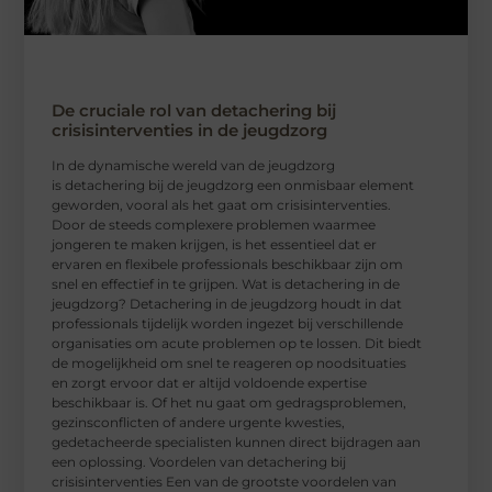
De cruciale rol van detachering bij
crisisinterventies in de jeugdzorg
In de dynamische wereld van de jeugdzorg
is detachering bij de jeugdzorg een onmisbaar element
geworden, vooral als het gaat om crisisinterventies.
Door de steeds complexere problemen waarmee
jongeren te maken krijgen, is het essentieel dat er
ervaren en flexibele professionals beschikbaar zijn om
snel en effectief in te grijpen. Wat is detachering in de
jeugdzorg? Detachering in de jeugdzorg houdt in dat
professionals tijdelijk worden ingezet bij verschillende
organisaties om acute problemen op te lossen. Dit biedt
de mogelijkheid om snel te reageren op noodsituaties
en zorgt ervoor dat er altijd voldoende expertise
beschikbaar is. Of het nu gaat om gedragsproblemen,
gezinsconflicten of andere urgente kwesties,
gedetacheerde specialisten kunnen direct bijdragen aan
een oplossing. Voordelen van detachering bij
crisisinterventies Een van de grootste voordelen van