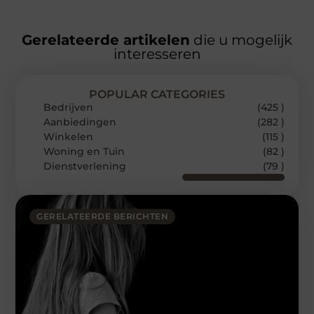
Gerelateerde artikelen
die u mogelijk
interesseren
POPULAR CATEGORIES
Bedrijven
(425 )
Aanbiedingen
(282 )
Winkelen
(115 )
Woning en Tuin
(82 )
Dienstverlening
(79 )
GERELATEERDE BERICHTEN