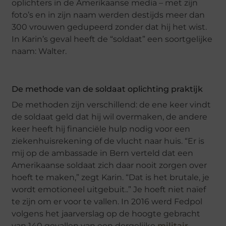
oplichters in de Amerikaanse media – met zijn
foto’s en in zijn naam werden destijds meer dan
300 vrouwen gedupeerd zonder dat hij het wist.
In Karin’s geval heeft de “soldaat” een soortgelijke
naam: Walter.
De methode van de soldaat oplichting praktijk
De methoden zijn verschillend: de ene keer vindt
de soldaat geld dat hij wil overmaken, de andere
keer heeft hij financiële hulp nodig voor een
ziekenhuisrekening of de vlucht naar huis. “Er is
mij op de ambassade in Bern verteld dat een
Amerikaanse soldaat zich daar nooit zorgen over
hoeft te maken,” zegt Karin. “Dat is het brutale, je
wordt emotioneel uitgebuit..” Je hoeft niet naïef
te zijn om er voor te vallen. In 2016 werd Fedpol
volgens het jaarverslag op de hoogte gebracht
van 140 gevallen van een dergelijke
militair