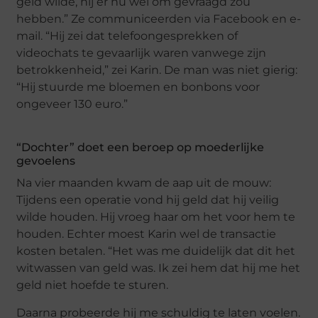
geld wilde, hij er nu wel om gevraagd zou
hebben.” Ze communiceerden via Facebook en e-
mail. “Hij zei dat telefoongesprekken of
videochats te gevaarlijk waren vanwege zijn
betrokkenheid,” zei Karin. De man was niet gierig:
“Hij stuurde me bloemen en bonbons voor
ongeveer 130 euro.”
“Dochter” doet een beroep op moederlijke
gevoelens
Na vier maanden kwam de aap uit de mouw:
Tijdens een operatie vond hij geld dat hij veilig
wilde houden. Hij vroeg haar om het voor hem te
houden. Echter moest Karin wel de transactie
kosten betalen. “Het was me duidelijk dat dit het
witwassen van geld was. Ik zei hem dat hij me het
geld niet hoefde te sturen.
Daarna probeerde hij me schuldig te laten voelen.