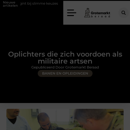
Nieuwe
egint bij slimme keuzes
Waarom kiezen voor een rijschool in Utrecht?
artikelen
Oplichters die zich voordoen als
militaire artsen
Gepubliceerd Door Grotemarkt Beraad
BANEN EN OPLEIDINGEN