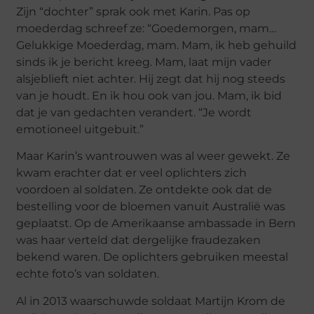
Zijn “dochter” sprak ook met Karin. Pas op
moederdag schreef ze: “Goedemorgen, mam…
Gelukkige Moederdag, mam. Mam, ik heb gehuild
sinds ik je bericht kreeg. Mam, laat mijn vader
alsjeblieft niet achter. Hij zegt dat hij nog steeds
van je houdt. En ik hou ook van jou. Mam, ik bid
dat je van gedachten verandert. “Je wordt
emotioneel uitgebuit.”
Maar Karin’s wantrouwen was al weer gewekt. Ze
kwam erachter dat er veel oplichters zich
voordoen al soldaten. Ze ontdekte ook dat de
bestelling voor de bloemen vanuit Australië was
geplaatst. Op de Amerikaanse ambassade in Bern
was haar verteld dat dergelijke fraudezaken
bekend waren. De oplichters gebruiken meestal
echte foto’s van soldaten.
Al in 2013 waarschuwde soldaat Martijn Krom de