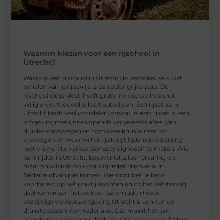
Waarom kiezen voor een rijschool in
Utrecht?
Waarom een ​​rijschool in Utrecht de beste keuze is Het
behalen van je rijbewijs is een belangrijke stap. De
rijschool die je kiest, heeft grote invloed op hoe snel,
veilig en vertrouwd je leert autorijden. Een rijschool in
Utrecht biedt veel voordelen, omdat je leert rijden in een
omgeving met uiteenlopende verkeerssituaties. Van
drukke stadswegen en complexe kruispunten tot
snelwegen en woonwijken: je krijgt tijdens je opleiding
met vrijwel alle verkeersomstandigheden te maken. Wie
leert rijden in Utrecht, bouwt niet alleen ervaring op,
maar ontwikkelt ook vaardigheden die overal in
Nederland van pas komen. Hierdoor ben je beter
voorbereid op het praktijkexamen én op het zelfstandig
deelnemen aan het verkeer. Leren rijden in een
veelzijdige verkeersomgeving Utrecht is een van de
drukste steden van Nederland. Dat maakt het een
uitstekende plek om praktijkervaring op te doen. Tijdens