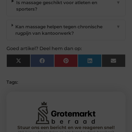
Is massage geschikt voor atleten en
▼
sporters?
Kan massage helpen tegen chronische
▼
rugpijn van kantoorwerk?
Goed artikel? Deel hem dan op:
X
Facebook
Pinterest
LinkedIn
Email
(Twitter)
Tags:
Stuur ons een bericht en we reageren snel!