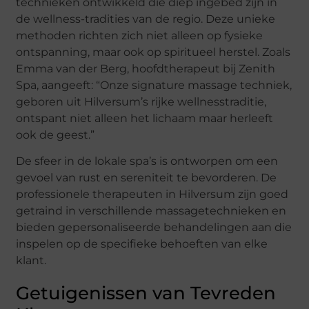
technieken ontwikkeld die diep ingebed zijn in
de wellness-tradities van de regio. Deze unieke
methoden richten zich niet alleen op fysieke
ontspanning, maar ook op spiritueel herstel. Zoals
Emma van der Berg, hoofdtherapeut bij Zenith
Spa, aangeeft: “Onze signature massage techniek,
geboren uit Hilversum’s rijke wellnesstraditie,
ontspant niet alleen het lichaam maar herleeft
ook de geest.”
De sfeer in de lokale spa’s is ontworpen om een
gevoel van rust en sereniteit te bevorderen. De
professionele therapeuten in Hilversum zijn goed
getraind in verschillende massagetechnieken en
bieden gepersonaliseerde behandelingen aan die
inspelen op de specifieke behoeften van elke
klant.
Getuigenissen van Tevreden