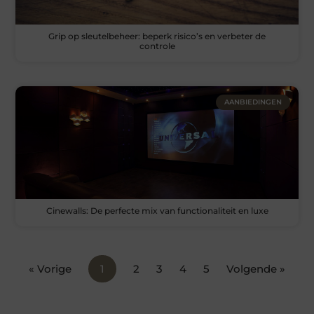
Grip op sleutelbeheer: beperk risico’s en verbeter de
controle
AANBIEDINGEN
Cinewalls: De perfecte mix van functionaliteit en luxe
« Vorige
1
2
3
4
5
Volgende »