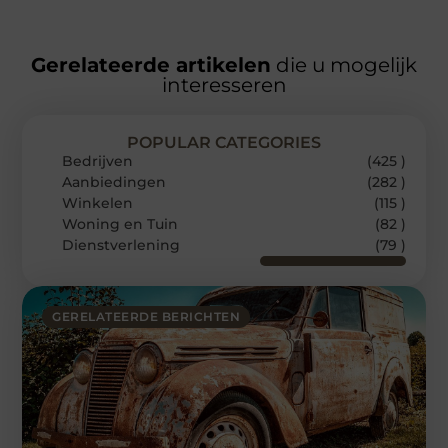
Gerelateerde artikelen
die u mogelijk
interesseren
POPULAR CATEGORIES
Bedrijven
(425 )
Aanbiedingen
(282 )
Winkelen
(115 )
Woning en Tuin
(82 )
Dienstverlening
(79 )
GERELATEERDE BERICHTEN