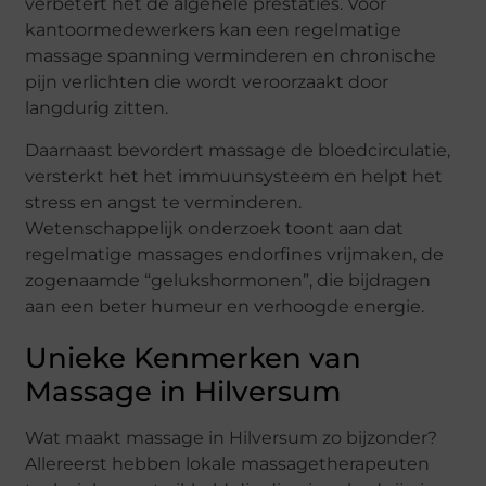
verbetert het de algehele prestaties. Voor
kantoormedewerkers kan een regelmatige
massage spanning verminderen en chronische
pijn verlichten die wordt veroorzaakt door
langdurig zitten.
Daarnaast bevordert massage de bloedcirculatie,
versterkt het het immuunsysteem en helpt het
stress en angst te verminderen.
Wetenschappelijk onderzoek toont aan dat
regelmatige massages endorfines vrijmaken, de
zogenaamde “gelukshormonen”, die bijdragen
aan een beter humeur en verhoogde energie.
Unieke Kenmerken van
Massage in Hilversum
Wat maakt massage in Hilversum zo bijzonder?
Allereerst hebben lokale massagetherapeuten