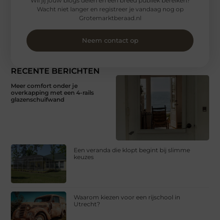
Wil jij jouw blogs delen en een breed publiek bereiken?
Wacht niet langer en registreer je vandaag nog op
Grotemarktberaad.nl
Neem contact op
RECENTE BERICHTEN
Meer comfort onder je
overkapping met een 4-rails
glazenschuifwand
Een veranda die klopt begint bij slimme
keuzes
Waarom kiezen voor een rijschool in
Utrecht?