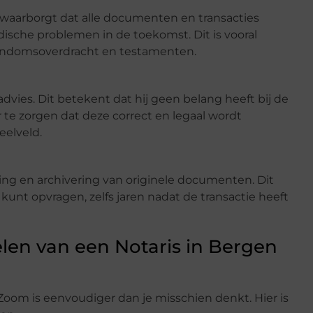
ij waarborgt dat alle documenten en transacties
ische problemen in de toekomst. Dit is vooral
igendomsoverdracht en testamenten.
advies. Dit betekent dat hij geen belang heeft bij de
 te zorgen dat deze correct en legaal wordt
eelveld.
ring en archivering van originele documenten. Dit
kunt opvragen, zelfs jaren nadat de transactie heeft
len van een Notaris in Bergen
Zoom is eenvoudiger dan je misschien denkt. Hier is