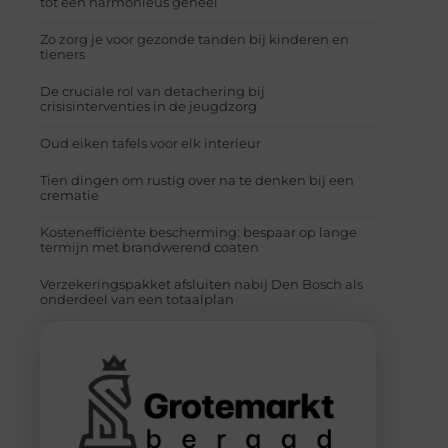
tot een harmonieus geheel
Zo zorg je voor gezonde tanden bij kinderen en
tieners
De cruciale rol van detachering bij
crisisinterventies in de jeugdzorg
Oud eiken tafels voor elk interieur
Tien dingen om rustig over na te denken bij een
crematie
Kostenefficiënte bescherming: bespaar op lange
termijn met brandwerend coaten
Verzekeringspakket afsluiten nabij Den Bosch als
onderdeel van een totaalplan