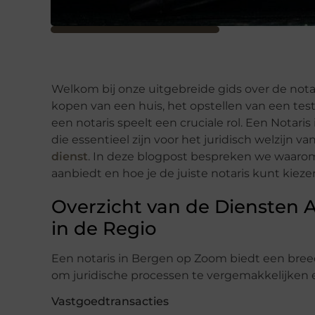
Welkom bij onze uitgebreide gids over de nota
kopen van een huis, het opstellen van een tes
een notaris speelt een cruciale rol. Een Notar
die essentieel zijn voor het juridisch welzijn v
dienst
. In deze blogpost bespreken we waarom d
aanbiedt en hoe je de juiste notaris kunt kiez
Overzicht van de Diensten 
in de Regio
Een notaris in Bergen op Zoom biedt een bree
om juridische processen te vergemakkelijken e
Vastgoedtransacties