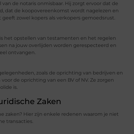
l van de notaris onmisbaar. Hij zorgt ervoor dat de
rd, dat de koopovereenkomst wordt nagelezen en
it geeft zowel kopers als verkopers gemoedsrust.
 is het opstellen van testamenten en het regelen
nsen na jouw overlijden worden gerespecteerd en
eel ontvangen.
ngelegenheden, zoals de oprichting van bedrijven en
n voor de oprichting van een BV of NV. Ze zorgen
lide is.
Juridische Zaken
che zaken? Hier zijn enkele redenen waarom je niet
he transacties.