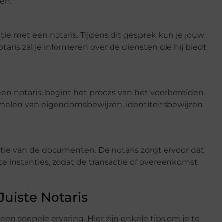
en.
tie met een notaris. Tijdens dit gesprek kun je jouw
ris zal je informeren over de diensten die hij biedt
en notaris, begint het proces van het voorbereiden
melen van eigendomsbewijzen, identiteitsbewijzen
atie van de documenten. De notaris zorgt ervoor dat
nte instanties, zodat de transactie of overeenkomst
Juiste Notaris
 een soepele ervaring. Hier zijn enkele tips om je te