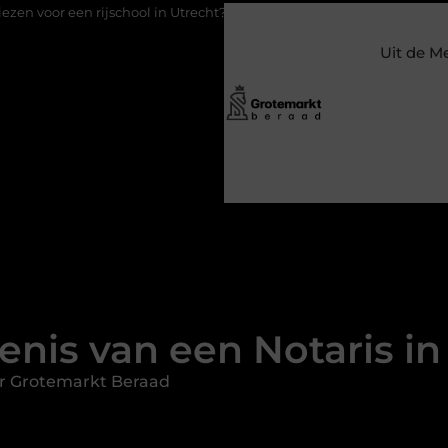
rijschool in Utrecht?
Duurzaamheid verweven in de bedrijfsvo
Uit de M
enis van een Notaris i
r Grotemarkt Beraad