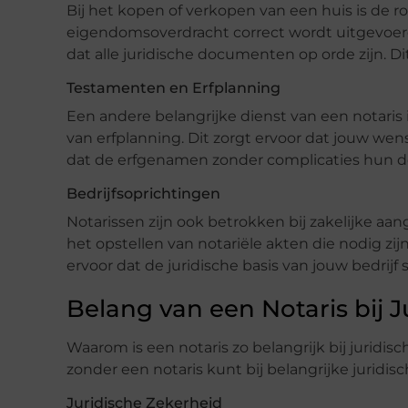
Bij het kopen of verkopen van een huis is de ro
eigendomsoverdracht correct wordt uitgevoe
dat alle juridische documenten op orde zijn. D
Testamenten en Erfplanning
Een andere belangrijke dienst van een notaris
van erfplanning. Dit zorgt ervoor dat jouw we
dat de erfgenamen zonder complicaties hun d
Bedrijfsoprichtingen
Notarissen zijn ook betrokken bij zakelijke aa
het opstellen van notariële akten die nodig zij
ervoor dat de juridische basis van jouw bedrijf so
Belang van een Notaris bij 
Waarom is een notaris zo belangrijk bij juridis
zonder een notaris kunt bij belangrijke juridisc
Juridische Zekerheid