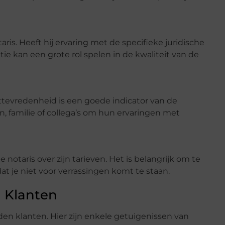
taris. Heeft hij ervaring met de specifieke juridische
e kan een grote rol spelen in de kwaliteit van de
ttevredenheid is een goede indicator van de
n, familie of collega’s om hun ervaringen met
notaris over zijn tarieven. Het is belangrijk om te
t je niet voor verrassingen komt te staan.
 Klanten
en klanten. Hier zijn enkele getuigenissen van