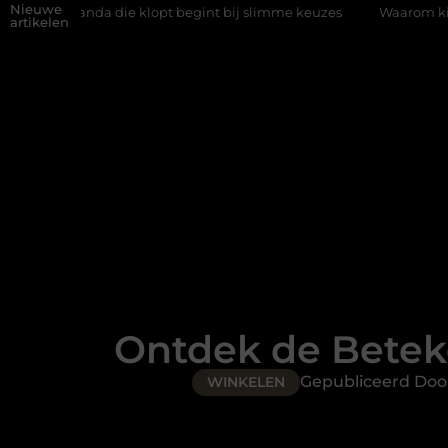
Nieuwe
nda die klopt begint bij slimme keuzes
Waarom kiezen voor een 
artikelen
Ontdek de Betek
Gepubliceerd Doo
WINKELEN