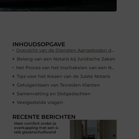
INHOUDSOPGAVE
Overzicht van de Diensten Aangeboden door een Notaris in de Regio
Belang van een Notaris bij Juridische Zaken
Het Proces van het Inschakelen van een Notaris in Bergen op Zoom
Tips voor het Kiezen van de Juiste Notaris
Getuigenissen van Tevreden Klanten
Samenvatting en Slotgedachten
Veelgestelde vragen
RECENTE BERICHTEN
Meer comfort onder je
overkapping met een 4-
rails glazenschuifwand