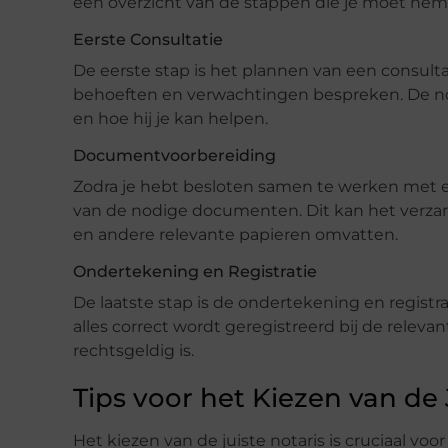
een overzicht van de stappen die je moet nem
Eerste Consultatie
De eerste stap is het plannen van een consulta
behoeften en verwachtingen bespreken. De nota
en hoe hij je kan helpen.
Documentvoorbereiding
Zodra je hebt besloten samen te werken met e
van de nodige documenten. Dit kan het verza
en andere relevante papieren omvatten.
Ondertekening en Registratie
De laatste stap is de ondertekening en registr
alles correct wordt geregistreerd bij de releva
rechtsgeldig is.
Tips voor het Kiezen van de 
Het kiezen van de juiste notaris is cruciaal voor