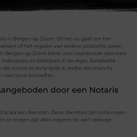
ris in Bergen op Zoom. Of het nu gaat om het
tament of het regelen van andere juridische zaken,
is in Bergen op Zoom biedt veel waardevolle diensten
an individuen en bedrijven in de regio.
Juridische
e notaris zo belangrijk is, welke diensten hij
en voor jouw behoeften.
Aangeboden door een Notaris
d scala aan diensten. Deze diensten zijn ontworpen
n te zorgen dat alles volgens de wet verloopt.