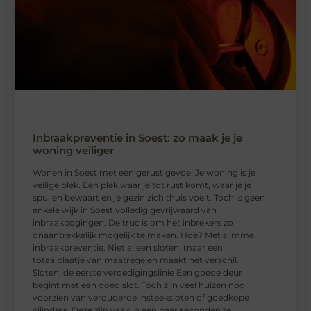
Inbraakpreventie in Soest: zo maak je je
woning veiliger
Wonen in Soest met een gerust gevoel Je woning is je
veilige plek. Een plek waar je tot rust komt, waar je je
spullen bewaart en je gezin zich thuis voelt. Toch is geen
enkele wijk in Soest volledig gevrijwaard van
inbraakpogingen. De truc is om het inbrekers zo
onaantrekkelijk mogelijk te maken. Hoe? Met slimme
inbraakpreventie. Niet alleen sloten, maar een
totaalplaatje van maatregelen maakt het verschil.
Sloten: de eerste verdedigingslinie Een goede deur
begint met een goed slot. Toch zijn veel huizen nog
voorzien van verouderde insteeksloten of goedkope
cilinders. Deze zijn vaak in een paar seconden te