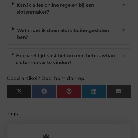
Kan ik alles online regelen bij een
▼
slotenmaker?
Wat moet ik doen als ik buitengesloten
▼
ben?
Hoe veel tijd kost het om een betrouwbare
▼
slotenmaker te vinden?
Goed artikel? Deel hem dan op:
X
Facebook
Pinterest
LinkedIn
Email
(Twitter)
Tags: