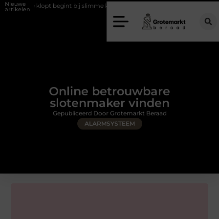
Nieuwe
ie klopt begint bij slimme keuzes
Waarom kiezen voor een rijschool i
artikelen
Online betrouwbare
slotenmaker vinden
Gepubliceerd Door Grotemarkt Beraad
ALARMSYSTEEM