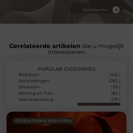
Registreer nu!
Gerelateerde artikelen
die u mogelijk
interesseren
POPULAR CATEGORIES
Bedrijven
(425 )
Aanbiedingen
(282 )
Winkelen
(115 )
Woning en Tuin
(82 )
Dienstverlening
(79 )
GERELATEERDE BERICHTEN