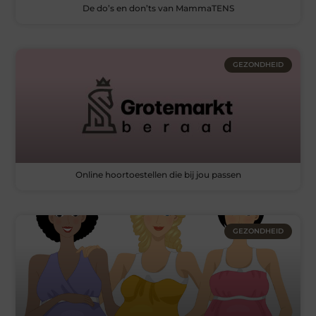
De do’s en don’ts van MammaTENS
GEZONDHEID
Online hoortoestellen die bij jou passen
GEZONDHEID