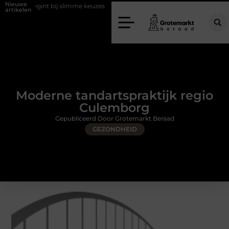
Nieuwe
int bij slimme keuzes
Waarom kiezen voor een rijschool in Utrecht?
artikelen
Moderne tandartspraktijk regio
Culemborg
Gepubliceerd Door Grotemarkt Beraad
GEZONDHEID