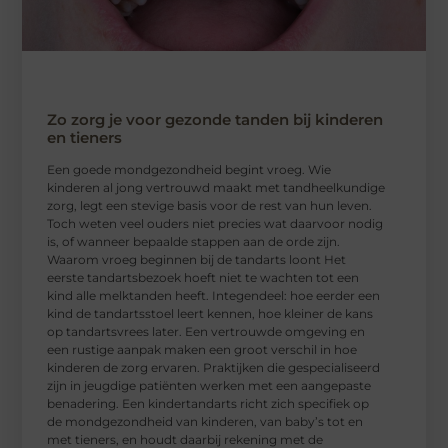
Zo zorg je voor gezonde tanden bij kinderen
en tieners
Een goede mondgezondheid begint vroeg. Wie
kinderen al jong vertrouwd maakt met tandheelkundige
zorg, legt een stevige basis voor de rest van hun leven.
Toch weten veel ouders niet precies wat daarvoor nodig
is, of wanneer bepaalde stappen aan de orde zijn.
Waarom vroeg beginnen bij de tandarts loont Het
eerste tandartsbezoek hoeft niet te wachten tot een
kind alle melktanden heeft. Integendeel: hoe eerder een
kind de tandartsstoel leert kennen, hoe kleiner de kans
op tandartsvrees later. Een vertrouwde omgeving en
een rustige aanpak maken een groot verschil in hoe
kinderen de zorg ervaren. Praktijken die gespecialiseerd
zijn in jeugdige patiënten werken met een aangepaste
benadering. Een kindertandarts richt zich specifiek op
de mondgezondheid van kinderen, van baby’s tot en
met tieners, en houdt daarbij rekening met de