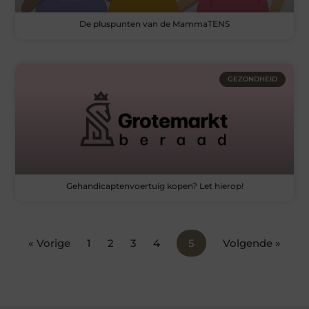
De pluspunten van de MammaTENS
GEZONDHEID
Gehandicaptenvoertuig kopen? Let hierop!
« Vorige
1
2
3
4
5
Volgende »