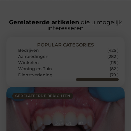
Gerelateerde artikelen
die u mogelijk
interesseren
POPULAR CATEGORIES
Bedrijven
(425 )
Aanbiedingen
(282 )
Winkelen
(115 )
Woning en Tuin
(82 )
Dienstverlening
(79 )
GERELATEERDE BERICHTEN