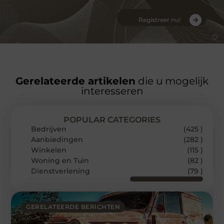
Registreer nu!
Gerelateerde artikelen
die u mogelijk
interesseren
POPULAR CATEGORIES
Bedrijven
(425 )
Aanbiedingen
(282 )
Winkelen
(115 )
Woning en Tuin
(82 )
Dienstverlening
(79 )
GERELATEERDE BERICHTEN