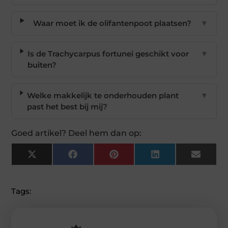
Waar moet ik de olifantenpoot plaatsen?
▼
Is de Trachycarpus fortunei geschikt voor
▼
buiten?
Welke makkelijk te onderhouden plant
▼
past het best bij mij?
Goed artikel? Deel hem dan op:
X
Facebook
Pinterest
LinkedIn
Email
(Twitter)
Tags: