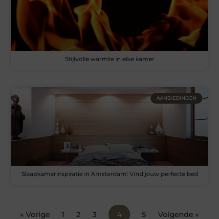
Stijlvolle warmte in elke kamer
AANBIEDINGEN
Slaapkamerinspiratie in Amsterdam: Vind jouw perfecte bed
« Vorige
1
2
3
4
5
Volgende »