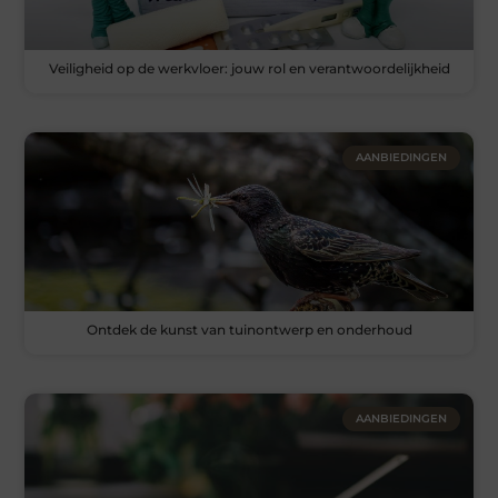
Veiligheid op de werkvloer: jouw rol en verantwoordelijkheid
AANBIEDINGEN
Ontdek de kunst van tuinontwerp en onderhoud
AANBIEDINGEN