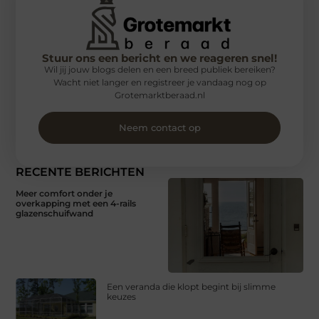
Stuur ons een bericht en we reageren snel!
Wil jij jouw blogs delen en een breed publiek bereiken?
Wacht niet langer en registreer je vandaag nog op
Grotemarktberaad.nl
Neem contact op
RECENTE BERICHTEN
Meer comfort onder je
overkapping met een 4-rails
glazenschuifwand
Een veranda die klopt begint bij slimme
keuzes