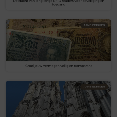
De kracht van long range RFID readers voor beveiliging en
toegang
AANBIEDINGEN
Groei jouw vermogen veilig en transparant
AANBIEDINGEN