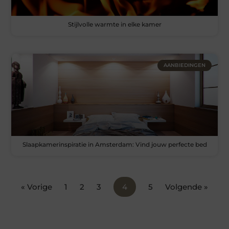
Stijlvolle warmte in elke kamer
AANBIEDINGEN
Slaapkamerinspiratie in Amsterdam: Vind jouw perfecte bed
« Vorige
1
2
3
4
5
Volgende »