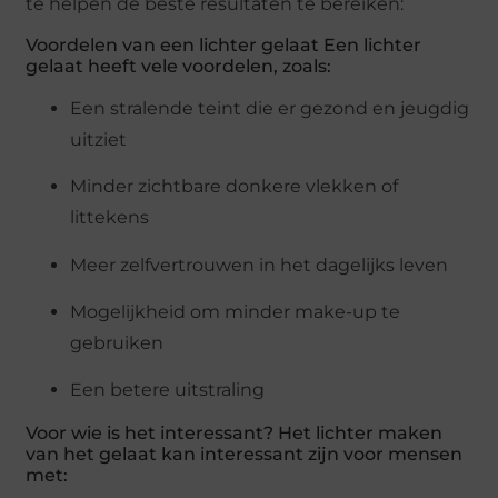
te helpen de beste resultaten te bereiken:
Voordelen van een lichter gelaat Een lichter
gelaat heeft vele voordelen, zoals:
Een stralende teint die er gezond en jeugdig
uitziet
Minder zichtbare donkere vlekken of
littekens
Meer zelfvertrouwen in het dagelijks leven
Mogelijkheid om minder make-up te
gebruiken
Een betere uitstraling
Voor wie is het interessant? Het lichter maken
van het gelaat kan interessant zijn voor mensen
met: