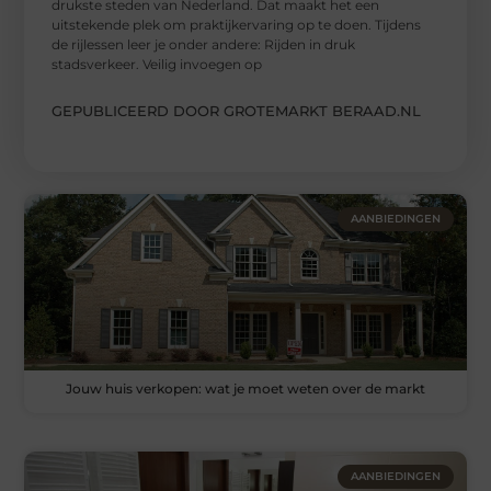
drukste steden van Nederland. Dat maakt het een
uitstekende plek om praktijkervaring op te doen. Tijdens
de rijlessen leer je onder andere: Rijden in druk
stadsverkeer. Veilig invoegen op
GEPUBLICEERD DOOR GROTEMARKT BERAAD.NL
AANBIEDINGEN
Jouw huis verkopen: wat je moet weten over de markt
AANBIEDINGEN