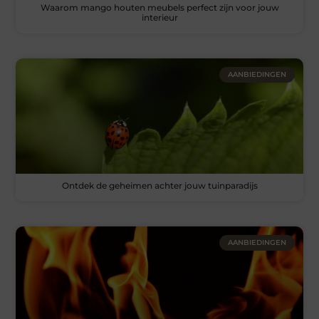
Waarom mango houten meubels perfect zijn voor jouw
interieur
AANBIEDINGEN
Ontdek de geheimen achter jouw tuinparadijs
AANBIEDINGEN