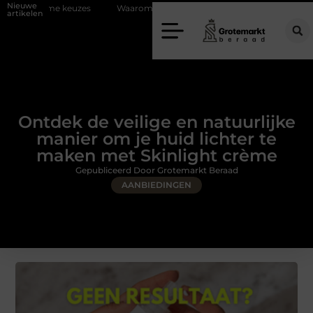
Nieuwe
s
Waarom kiezen voor een rijschool in Utrecht?
Duurzaamheid v
artikelen
Ontdek de veilige en natuurlijke
manier om je huid lichter te
maken met Skinlight crème
Gepubliceerd Door Grotemarkt Beraad
AANBIEDINGEN