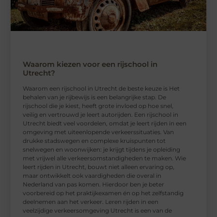
Waarom kiezen voor een rijschool in
Utrecht?
Waarom een ​​rijschool in Utrecht de beste keuze is Het
behalen van je rijbewijs is een belangrijke stap. De
rijschool die je kiest, heeft grote invloed op hoe snel,
veilig en vertrouwd je leert autorijden. Een rijschool in
Utrecht biedt veel voordelen, omdat je leert rijden in een
omgeving met uiteenlopende verkeerssituaties. Van
drukke stadswegen en complexe kruispunten tot
snelwegen en woonwijken: je krijgt tijdens je opleiding
met vrijwel alle verkeersomstandigheden te maken. Wie
leert rijden in Utrecht, bouwt niet alleen ervaring op,
maar ontwikkelt ook vaardigheden die overal in
Nederland van pas komen. Hierdoor ben je beter
voorbereid op het praktijkexamen én op het zelfstandig
deelnemen aan het verkeer. Leren rijden in een
veelzijdige verkeersomgeving Utrecht is een van de