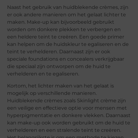
Naast het gebruik van huidblekende crèmes, zijn
er ook andere manieren om het gelaat lichter te
maken. Make-up kan bijvoorbeeld gebruikt
worden om donkere plekken te verbergen en
een heldere teint te creëren. Een goede primer
kan helpen om de huidskleur te egaliseren en de
teint te verhelderen. Daarnaast zijn er ook
speciale foundations en concealers verkrijgbaar
die speciaal zijn ontworpen om de huid te
verhelderen en te egaliseren.
Kortom, het lichter maken van het gelaat is
mogelijk op verschillende manieren.
Huidblekende crèmes zoals Skinlight crème zijn
een veilige en effectieve optie voor mensen met
hyperpigmentatie en donkere vlekken. Daarnaast
kan make-up ook worden gebruikt om de huid te
verhelderen en een stralende teint te creëren.
Het belangrijkste is om een methode te kiezen