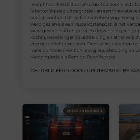
neemt het elektriciteitsverbruik toe door elektrifi
is batterijopslag uitgegroeid van een innovatieve
bedrijfscontinuïteit en kostenbeheersing. Energie 
werd gezien als een vaste kostenpost, is het vanda
winstgevendheid en groei. Bedrijven die geen gri
kosten, beperkingen in uitbreiding en afhankelijk
energie actief te beheren. Door elektriciteit op te
meer controle over hun energiehuishouding en verm
Netcongestie als Rem op Bedrijfsgroei
GEPUBLICEERD DOOR GROTEMARKT BERAA
AUTO’S EN MOTOREN