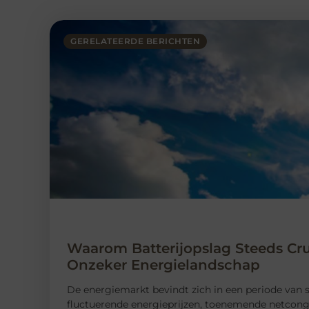
GERELATEERDE BERICHTEN
Waarom Batterijopslag Steeds Cru
Onzeker Energielandschap
De energiemarkt bevindt zich in een periode van s
fluctuerende energieprijzen, toenemende netconge