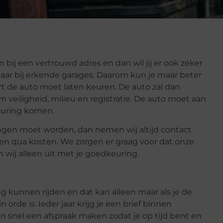
 bij een vertrouwd adres en dan wil jij er ook zeker
n maar bij erkende garages. Daarom kun je maar beter
rt de auto moet laten keuren. De auto zal dan
veiligheid, milieu en registratie. De auto moet aan
 keuring komen.
vangen moet worden, dan nemen wij altijd contact
en qua kosten. We zorgen er graag voor dat onze
 wij alleen uit met je goedkeuring.
weg kunnen rijden en dat kan alleen maar als je de
 orde is. Ieder jaar krijg je een brief binnen
an snel een afspraak maken zodat je op tijd bent en