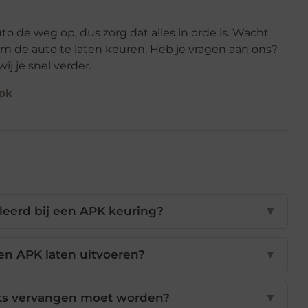
de weg op, dus zorg dat alles in orde is. Wacht
m de auto te laten keuren. Heb je vragen aan ons?
 je snel verder.
apk
leerd bij een APK keuring?
▼
en APK laten uitvoeren?
▼
iets vervangen moet worden?
▼