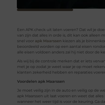
Een APK check uit laten voeren? Dat wil je doen
van zijn dat alles in orde is, dit kan ook allee
snel voor
apk Maarssen
kiezen als je binnenko
beoordeeld worden op een aantal eisen rondom 
alle eisen voldoen anders zal hij niet door de
Als wij bij de controle merken dat er iets ver
met je op zodat je weet waar je op moet reken
klanten zekerheid hebben en reparaties voeren
Voordelen apk Maarssen
Je moet veilig zijn in de auto en veilig op de 
apk Maarssen uit laat voeren en weet dat alles in
wanneer het weer tijd is voor de keuring. Ga d