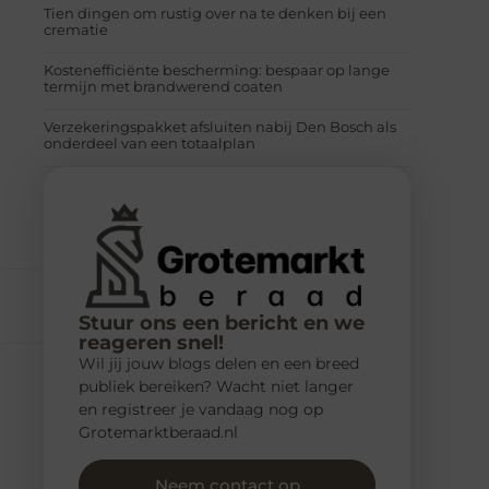
Tien dingen om rustig over na te denken bij een
crematie
Kostenefficiënte bescherming: bespaar op lange
termijn met brandwerend coaten
Verzekeringspakket afsluiten nabij Den Bosch als
onderdeel van een totaalplan
Stuur ons een bericht en we
reageren snel!
Wil jij jouw blogs delen en een breed
publiek bereiken? Wacht niet langer
en registreer je vandaag nog op
Grotemarktberaad.nl
Neem contact op