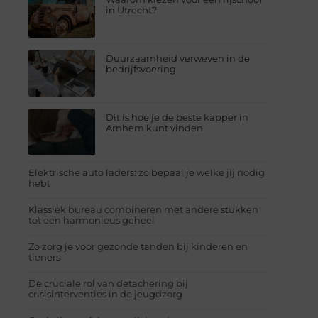
in Utrecht?
Duurzaamheid verweven in de
bedrijfsvoering
Dit is hoe je de beste kapper in
Arnhem kunt vinden
Elektrische auto laders: zo bepaal je welke jij nodig
hebt
Klassiek bureau combineren met andere stukken
tot een harmonieus geheel
Zo zorg je voor gezonde tanden bij kinderen en
tieners
De cruciale rol van detachering bij
crisisinterventies in de jeugdzorg