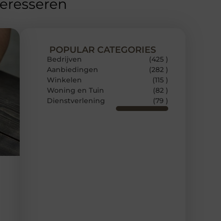
teresseren
POPULAR CATEGORIES
Bedrijven
(425 )
Aanbiedingen
(282 )
Winkelen
(115 )
Woning en Tuin
(82 )
Dienstverlening
(79 )