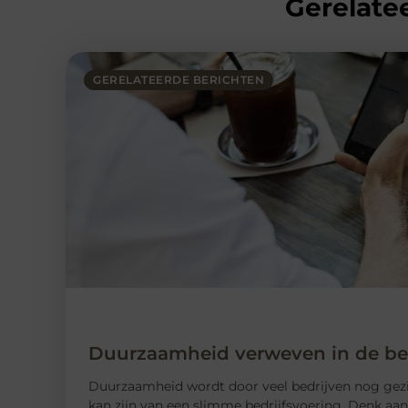
Gerelatee
GERELATEERDE BERICHTEN
Duurzaamheid verweven in de bed
Duurzaamheid wordt door veel bedrijven nog gezien 
kan zijn van een slimme bedrijfsvoering. Denk aan