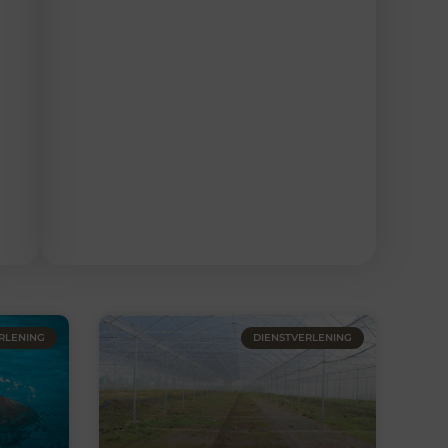
RLENING
DIENSTVERLENING