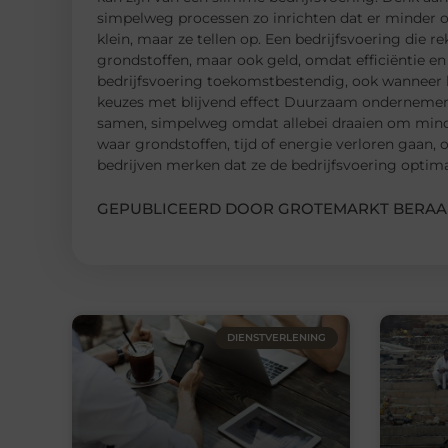
simpelweg processen zo inrichten dat er minder o
klein, maar ze tellen op. Een bedrijfsvoering die 
grondstoffen, maar ook geld, omdat efficiëntie en
bedrijfsvoering toekomstbestendig, ook wanneer k
keuzes met blijvend effect Duurzaam ondernemen e
samen, simpelweg omdat allebei draaien om minder
waar grondstoffen, tijd of energie verloren gaan, 
bedrijven merken dat ze de bedrijfsvoering optima
GEPUBLICEERD DOOR GROTEMARKT BERAA
DIENSTVERLENING