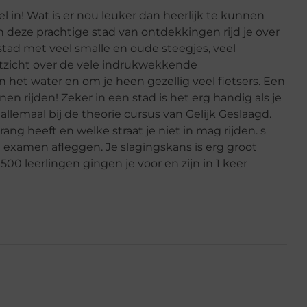
el in! Wat is er nou leuker dan heerlijk te kunnen
n deze prachtige stad van ontdekkingen rijd je over
stad met veel smalle en oude steegjes, veel
uitzicht over de vele indrukwekkende
het water en om je heen gezellig veel fietsers. Een
n rijden! Zeker in een stad is het erg handig als je
allemaal bij de theorie cursus van Gelijk Geslaagd.
ang heeft en welke straat je niet in mag rijden. s
e examen afleggen. Je slagingskans is erg groot
00 leerlingen gingen je voor en zijn in 1 keer