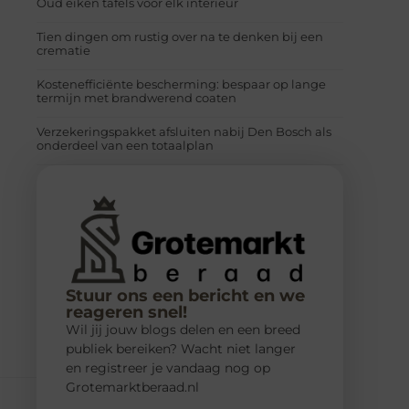
Oud eiken tafels voor elk interieur
Tien dingen om rustig over na te denken bij een
crematie
Kostenefficiënte bescherming: bespaar op lange
termijn met brandwerend coaten
Verzekeringspakket afsluiten nabij Den Bosch als
onderdeel van een totaalplan
Stuur ons een bericht en we
reageren snel!
Wil jij jouw blogs delen en een breed
publiek bereiken? Wacht niet langer
en registreer je vandaag nog op
Grotemarktberaad.nl