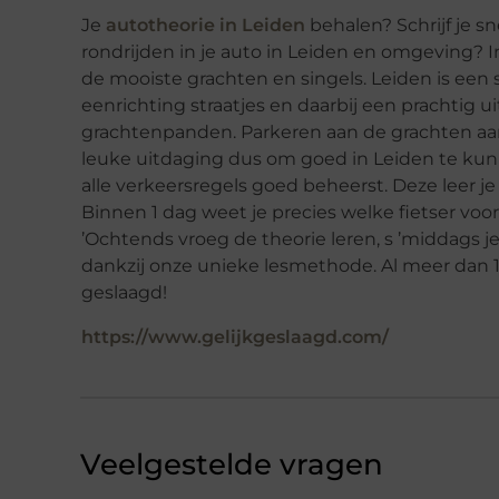
Je
autotheorie in Leiden
behalen? Schrijf je sn
rondrijden in je auto in Leiden en omgeving? I
de mooiste grachten en singels. Leiden is een 
eenrichting straatjes en daarbij een prachtig 
grachtenpanden. Parkeren aan de grachten aan 
leuke uitdaging dus om goed in Leiden te kunne
alle verkeersregels goed beheerst. Deze leer je 
Binnen 1 dag weet je precies welke fietser voorr
’Ochtends vroeg de theorie leren, s ’middags j
dankzij onze unieke lesmethode. Al meer dan 15
geslaagd!
https://www.gelijkgeslaagd.com/
Veelgestelde vragen