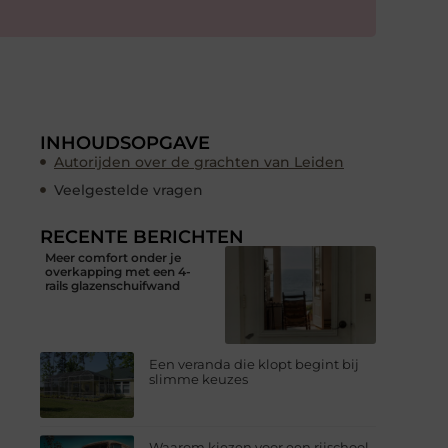
INHOUDSOPGAVE
Autorijden over de grachten van Leiden
Veelgestelde vragen
RECENTE BERICHTEN
Meer comfort onder je
overkapping met een 4-
rails glazenschuifwand
Een veranda die klopt begint bij
slimme keuzes
Waarom kiezen voor een rijschool