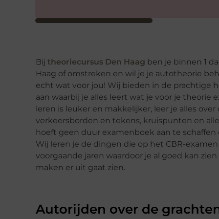
Bij
theoriecursus Den Haag
ben je binnen 1 da
Haag of omstreken en wil je je autotheorie beh
echt wat voor jou! Wij bieden in de prachtige
aan waarbij je alles leert wat je voor je theo
leren is leuker en makkelijker, leer je alles ove
verkeersborden en tekens, kruispunten en alle 
hoeft geen duur examenboek aan te schaffen e
Wij leren je de dingen die op het CBR-examen
voorgaande jaren waardoor je al goed kan zien
maken er uit gaat zien.
Autorijden over de grachte