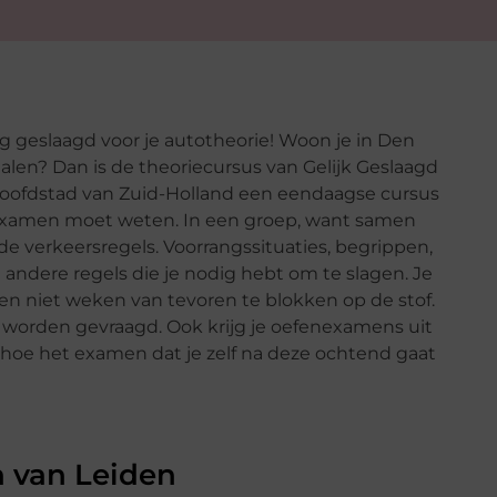
g geslaagd voor je autotheorie! Woon je in Den
alen? Dan is de theoriecursus van Gelijk Geslaagd
 hoofdstad van Zuid-Holland een eendaagse cursus
rie examen moet weten. In een groep, want samen
r de verkeersregels. Voorrangssituaties, begrippen,
andere regels die je nodig hebt om te slagen. Je
n niet weken van tevoren te blokken op de stof.
 worden gevraagd. Ook krijg je oefenexamens uit
 hoe het examen dat je zelf na deze ochtend gaat
n van Leiden