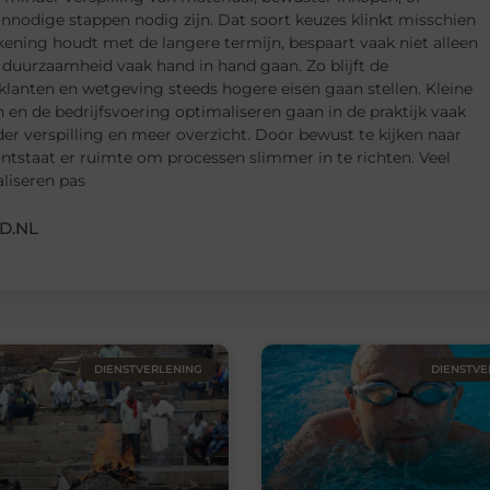
nnodige stappen nodig zijn. Dat soort keuzes klinkt misschien
rekening houdt met de langere termijn, bespaart vaak niet alleen
 duurzaamheid vaak hand in hand gaan. Zo blijft de
lanten en wetgeving steeds hogere eisen gaan stellen. Kleine
n de bedrijfsvoering optimaliseren gaan in de praktijk vaak
 verspilling en meer overzicht. Door bewust te kijken naar
ontstaat er ruimte om processen slimmer in te richten. Veel
liseren pas
D.NL
DIENSTVERLENING
DIENSTVE