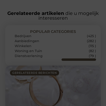
Gerelateerde artikelen
die u mogelijk
interesseren
POPULAR CATEGORIES
Bedrijven
(425 )
Aanbiedingen
(282 )
Winkelen
(115 )
Woning en Tuin
(82 )
Dienstverlening
(79 )
GERELATEERDE BERICHTEN