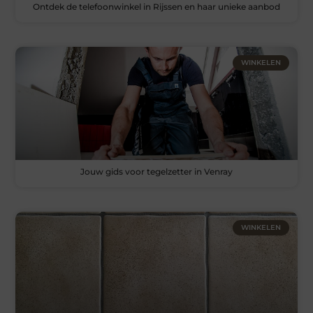
Ontdek de telefoonwinkel in Rijssen en haar unieke aanbod
WINKELEN
Jouw gids voor tegelzetter in Venray
WINKELEN