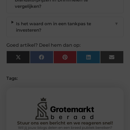
vergelijken?
Is het waard om in een tankpas te
▼
investeren?
Goed artikel? Deel hem dan op:
X
Facebook
Pinterest
LinkedIn
Email
(Twitter)
Tags:
Stuur ons een bericht en we reageren snel!
Wil jij jouw blogs delen en een breed publiek bereiken?