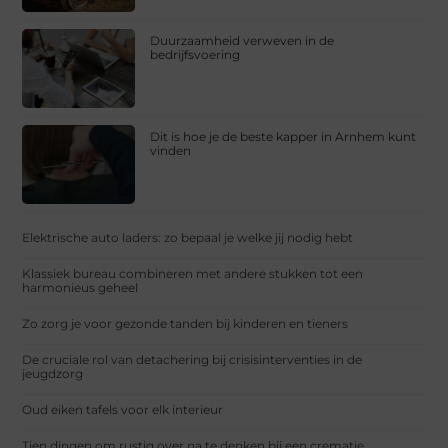
Duurzaamheid verweven in de
bedrijfsvoering
Dit is hoe je de beste kapper in Arnhem kunt
vinden
Elektrische auto laders: zo bepaal je welke jij nodig hebt
Klassiek bureau combineren met andere stukken tot een
harmonieus geheel
Zo zorg je voor gezonde tanden bij kinderen en tieners
De cruciale rol van detachering bij crisisinterventies in de
jeugdzorg
Oud eiken tafels voor elk interieur
Tien dingen om rustig over na te denken bij een crematie