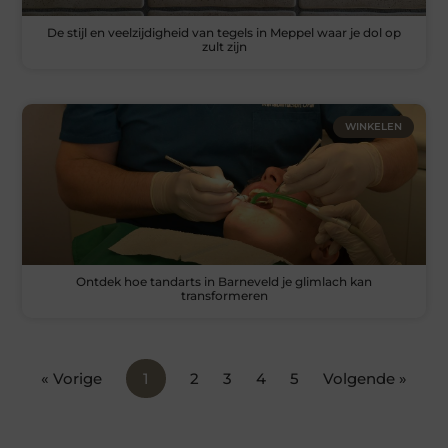
De stijl en veelzijdigheid van tegels in Meppel waar je dol op
zult zijn
WINKELEN
Ontdek hoe tandarts in Barneveld je glimlach kan
transformeren
« Vorige
1
2
3
4
5
Volgende »