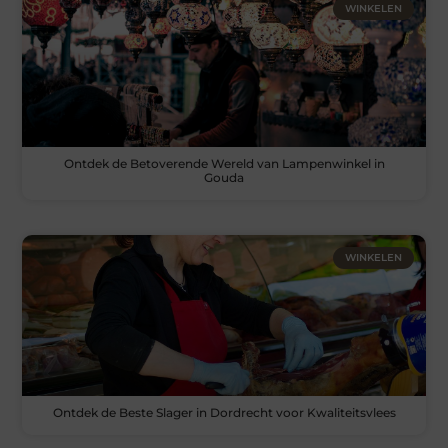
WINKELEN
Ontdek de Betoverende Wereld van Lampenwinkel in
Gouda
WINKELEN
Ontdek de Beste Slager in Dordrecht voor Kwaliteitsvlees