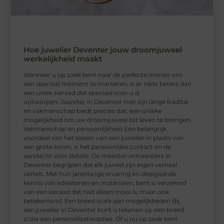
Hoe juwelier Deventer jouw droomjuweel
werkelijkheid maakt
Wanneer u op zoek bent naar de perfecte manier om
een speciaal moment te markeren, is er niets beters dan
een uniek sieraad dat speciaal voor u is
ontworpen. Juwelier in Deventer met zijn lange traditie
en vakmanschap biedt precies dat: een unieke
mogelijkheid om uw droomjuweel tot leven te brengen.
Vakmanschap en persoonlijkheid Een belangrijk
voordeel van het kiezen van een juwelier in plaats van
een grote keten, is het persoonlijke contact en de
aandacht voor details. De meester-ontwerpers in
Deventer begrijpen dat elk juweel zijn eigen verhaal
vertelt. Met hun jarenlange ervaring en diepgaande
kennis van edelstenen en materialen, bent u verzekerd
van een sieraad dat niet alleen mooi is, maar ook
betekenisvol. Een breed scala aan mogelijkheden Bij
een juwelier in Deventer kunt u rekenen op een breed
scala aan personalisatieopties. Of u nu op zoek bent