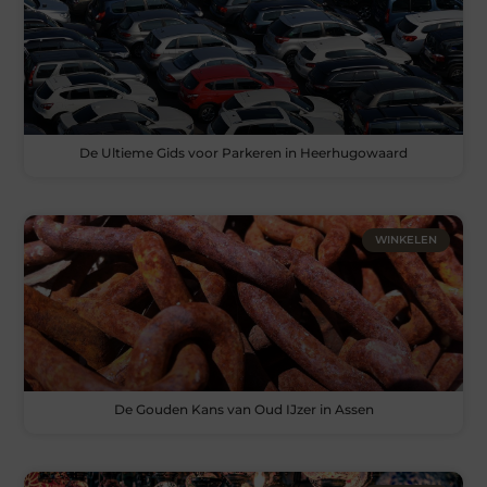
De Ultieme Gids voor Parkeren in Heerhugowaard
WINKELEN
De Gouden Kans van Oud IJzer in Assen