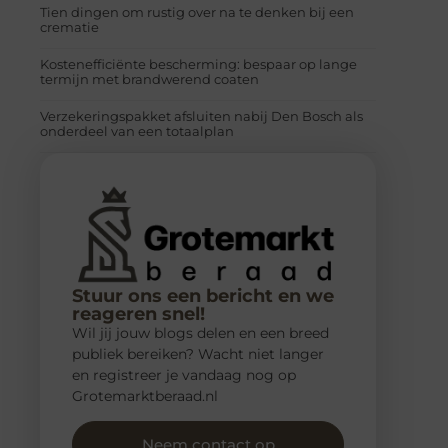
Tien dingen om rustig over na te denken bij een
crematie
Kostenefficiënte bescherming: bespaar op lange
termijn met brandwerend coaten
Verzekeringspakket afsluiten nabij Den Bosch als
onderdeel van een totaalplan
Stuur ons een bericht en we
reageren snel!
Wil jij jouw blogs delen en een breed
publiek bereiken? Wacht niet langer
en registreer je vandaag nog op
Grotemarktberaad.nl
Neem contact op