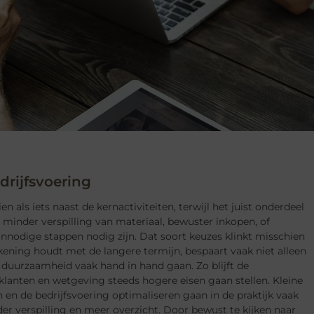
rijfsvoering
als iets naast de kernactiviteiten, terwijl het juist onderdeel
 minder verspilling van materiaal, bewuster inkopen, of
nnodige stappen nodig zijn. Dat soort keuzes klinkt misschien
rekening houdt met de langere termijn, bespaart vaak niet alleen
 duurzaamheid vaak hand in hand gaan. Zo blijft de
lanten en wetgeving steeds hogere eisen gaan stellen. Kleine
n de bedrijfsvoering optimaliseren gaan in de praktijk vaak
 verspilling en meer overzicht. Door bewust te kijken naar