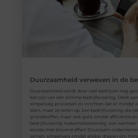
Duurzaamheid verweven in de bed
Duurzaamheid wordt door veel bedrijven nog gezien 
kan zijn van een slimme bedrijfsvoering. Denk aan
simpelweg processen zo inrichten dat er minder o
klein, maar ze tellen op. Een bedrijfsvoering die 
grondstoffen, maar ook geld, omdat efficiëntie en
bedrijfsvoering toekomstbestendig, ook wanneer k
keuzes met blijvend effect Duurzaam ondernemen e
samen, simpelweg omdat allebei draaien om minder