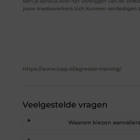
Ben je serieus over het verkrijgen van de zel
jouw medewerkers zich kunnen verdedigen t
https://www.ivpp.nl/agressie-training/
Veelgestelde vragen
Waarom kiezen aanvaller