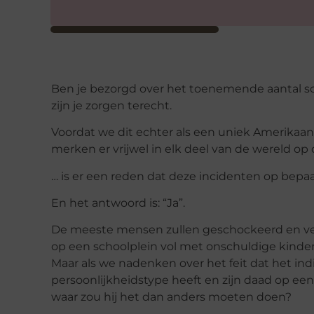
Ben je bezorgd over het toenemende aantal sc
zijn je zorgen terecht.
Voordat we dit echter als een uniek Amerikaan
merken er vrijwel in elk deel van de wereld op
… is er een reden dat deze incidenten op bep
En het antwoord is: “Ja”.
De meeste mensen zullen geschockeerd en ver
op een schoolplein vol met onschuldige kinder
Maar als we nadenken over het feit dat het indi
persoonlijkheidstype heeft en zijn daad op een
waar zou hij het dan anders moeten doen?