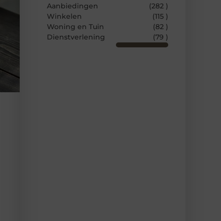
Aanbiedingen
(282 )
Winkelen
(115 )
Woning en Tuin
(82 )
Dienstverlening
(79 )