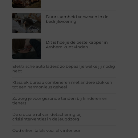
Duurzaamheid verweven in de
bedrijfsvoering
Dit is hoe je de beste kapper in
Arnhem kunt vinden
Elektrische auto laders: zo bepaal je welke jij nodig
hebt
Klassiek bureau combineren met andere stukken
tot een harmonieus geheel
Zo zorg je voor gezonde tanden bij kinderen en
tieners
De cruciale rol van detachering bij
crisisinterventies in de jeugdzorg
Oud eiken tafels voor elk interieur