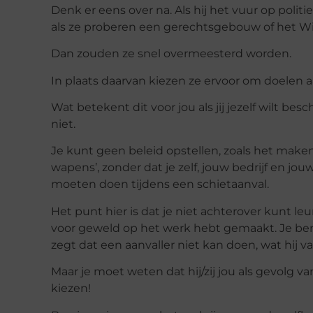
Denk er eens over na. Als hij het vuur op pol
als ze proberen een gerechtsgebouw of het Wi
Dan zouden ze snel overmeesterd worden.
In plaats daarvan kiezen ze ervoor om doelen a
Wat betekent dit voor jou als jij jezelf wilt 
niet.
Je kunt geen beleid opstellen, zoals het mak
wapens’, zonder dat je zelf, jouw bedrijf en 
moeten doen tijdens een schietaanval.
Het punt hier is dat je niet achterover kunt l
voor geweld op het werk hebt gemaakt. Je bent
zegt dat een aanvaller niet kan doen, wat hij va
Maar je moet weten dat hij/zij jou als gevolg v
kiezen!