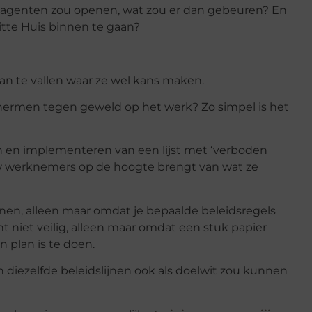
itieagenten zou openen, wat zou er dan gebeuren? En
tte Huis binnen te gaan?
an te vallen waar ze wel kans maken.
beschermen tegen geweld op het werk? Zo simpel is het
en en implementeren van een lijst met ‘verboden
jouw werknemers op de hoogte brengt van wat ze
eunen, alleen maar omdat je bepaalde beleidsregels
 niet veilig, alleen maar omdat een stuk papier
n plan is te doen.
an diezelfde beleidslijnen ook als doelwit zou kunnen