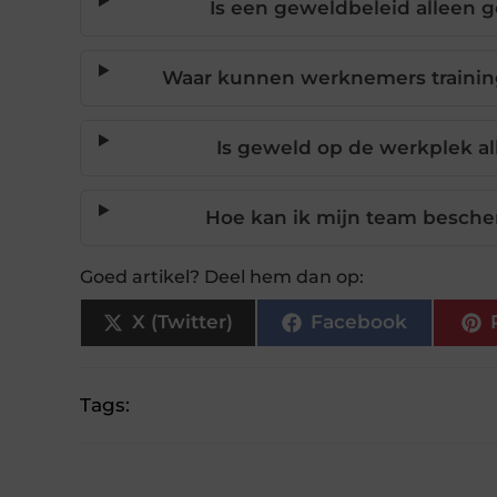
Is een geweldbeleid alleen 
Waar kunnen werknemers training
Is geweld op de werkplek a
Hoe kan ik mijn team besch
Goed artikel? Deel hem dan op:
X (Twitter)
Facebook
Tags: