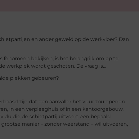
hietpartijen en ander geweld op de werkvloer? Dan
s fenomeen bekijken, is het belangrijk om op te
 de werkplek wordt geschoten. De vraag is…
aalde plekken gebeuren?
baasd zijn dat een aanvaller het vuur zou openen
en, in een verpleeghuis of in een kantoorgebouw.
vidu die de schietpartij uitvoert een bepaald
 grootse manier – zonder weerstand – wil uitvoeren,