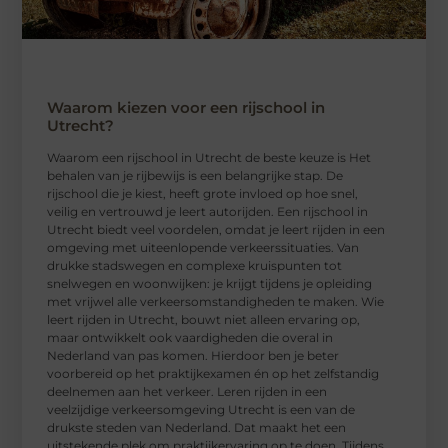
Waarom kiezen voor een rijschool in
Utrecht?
Waarom een ​​rijschool in Utrecht de beste keuze is Het
behalen van je rijbewijs is een belangrijke stap. De
rijschool die je kiest, heeft grote invloed op hoe snel,
veilig en vertrouwd je leert autorijden. Een rijschool in
Utrecht biedt veel voordelen, omdat je leert rijden in een
omgeving met uiteenlopende verkeerssituaties. Van
drukke stadswegen en complexe kruispunten tot
snelwegen en woonwijken: je krijgt tijdens je opleiding
met vrijwel alle verkeersomstandigheden te maken. Wie
leert rijden in Utrecht, bouwt niet alleen ervaring op,
maar ontwikkelt ook vaardigheden die overal in
Nederland van pas komen. Hierdoor ben je beter
voorbereid op het praktijkexamen én op het zelfstandig
deelnemen aan het verkeer. Leren rijden in een
veelzijdige verkeersomgeving Utrecht is een van de
drukste steden van Nederland. Dat maakt het een
uitstekende plek om praktijkervaring op te doen. Tijdens