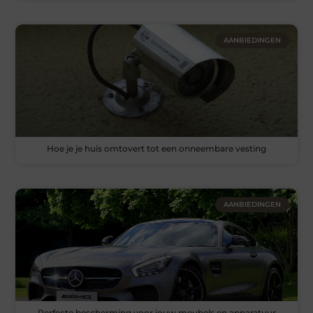
AANBIEDINGEN
Hoe je je huis omtovert tot een onneembare vesting
AANBIEDINGEN
Perfecte bescherming voor jouw meubels en apparatuur