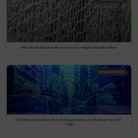
Het ideale kattennet voor jouw veiligheidsbehoeften
AANBIEDINGEN
Ontdek de toekomst van industriële automatisering met
Tiap