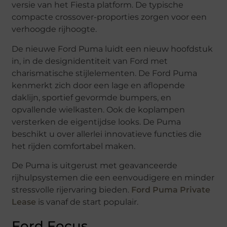
versie van het Fiesta platform. De typische
compacte crossover-proporties zorgen voor een
verhoogde rijhoogte.
De nieuwe Ford Puma luidt een nieuw hoofdstuk
in, in de designidentiteit van Ford met
charismatische stijlelementen. De Ford Puma
kenmerkt zich door een lage en aflopende
daklijn, sportief gevormde bumpers, en
opvallende wielkasten. Ook de koplampen
versterken de eigentijdse looks. De Puma
beschikt u over allerlei innovatieve functies die
het rijden comfortabel maken.
De Puma is uitgerust met geavanceerde
rijhulpsystemen die een eenvoudigere en minder
stressvolle rijervaring bieden.
Ford Puma Private
Lease
is vanaf de start populair.
Ford Focus