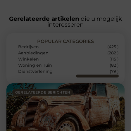
Gerelateerde artikelen
die u mogelijk
interesseren
POPULAR CATEGORIES
Bedrijven
(425 )
Aanbiedingen
(282 )
Winkelen
(115 )
Woning en Tuin
(82 )
Dienstverlening
(79 )
GERELATEERDE BERICHTEN