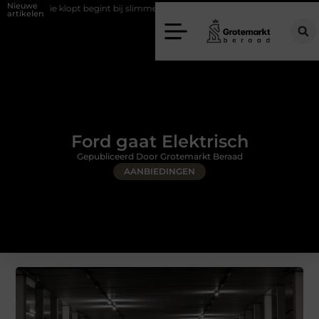
Nieuwe
begint bij slimme keuzes
Waarom kiezen voor een rijschool in Utrech
artikelen
Ford gaat Elektrisch
Gepubliceerd Door Grotemarkt Beraad
AANBIEDINGEN