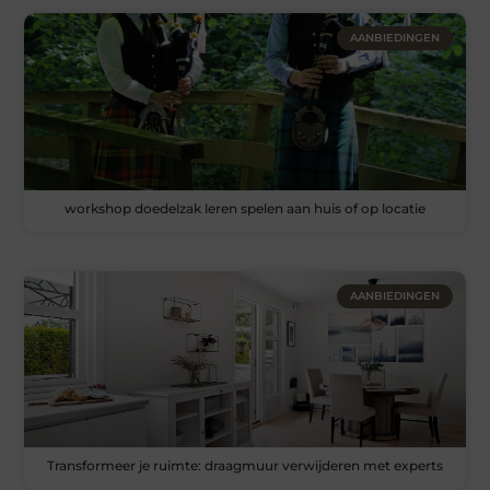
AANBIEDINGEN
workshop doedelzak leren spelen aan huis of op locatie
AANBIEDINGEN
Transformeer je ruimte: draagmuur verwijderen met experts