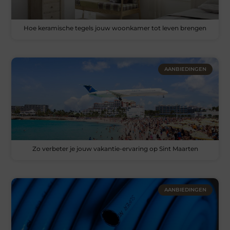
Hoe keramische tegels jouw woonkamer tot leven brengen
AANBIEDINGEN
Zo verbeter je jouw vakantie-ervaring op Sint Maarten
AANBIEDINGEN