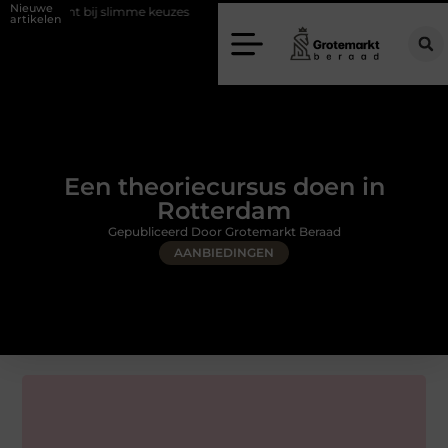
Nieuwe
ij slimme keuzes
Waarom kiezen voor een rijschool in Utrecht?
artikelen
Een theoriecursus doen in
Rotterdam
Gepubliceerd Door Grotemarkt Beraad
AANBIEDINGEN