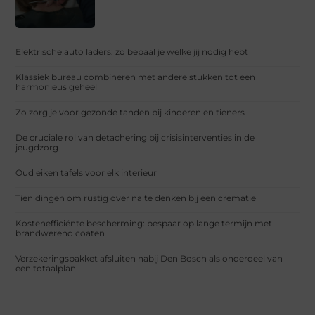
Elektrische auto laders: zo bepaal je welke jij nodig hebt
Klassiek bureau combineren met andere stukken tot een
harmonieus geheel
Zo zorg je voor gezonde tanden bij kinderen en tieners
De cruciale rol van detachering bij crisisinterventies in de
jeugdzorg
Oud eiken tafels voor elk interieur
Tien dingen om rustig over na te denken bij een crematie
Kostenefficiënte bescherming: bespaar op lange termijn met
brandwerend coaten
Verzekeringspakket afsluiten nabij Den Bosch als onderdeel van
een totaalplan