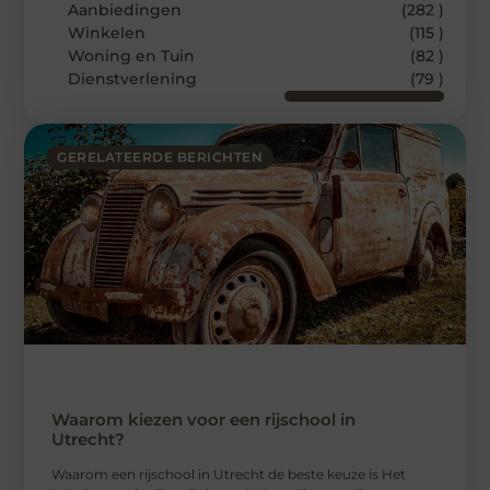
Aanbiedingen
(282 )
Winkelen
(115 )
Woning en Tuin
(82 )
Dienstverlening
(79 )
GERELATEERDE BERICHTEN
Waarom kiezen voor een rijschool in
Utrecht?
Waarom een ​​rijschool in Utrecht de beste keuze is Het