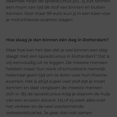
daarmee helpt de spoedcursus jou. Jij zult binnen
een mum van tijd de stof van binnen en buiten
kennen. Voor maar 99 euro kun jij in een keer voor
je motortheorie-examen slagen.
Hoe slaag je dan binnen één dag in Rotterdam?
Maar hoe kan het dan dat je wel binnen een dag
slaagt met een spoedcursus in Rotterdam? Dat is
vrij eenvoudig uit te leggen. De meeste mensen
hebben naast hun werk of schoolwerk namelijk
helemaal geen tijd om te leren voor hun theorie-
examen. Het is altijd super veel stof dat je moet
kennen en daar vergissen de meeste mensen
zich in. Bij de spoedcursus krijg je daarom de hulp
van een ervaren docent. Hij of zij weet alles over
het verkeer en de veel voorkomende
verkeerssituaties. Je gaat dan ook samen