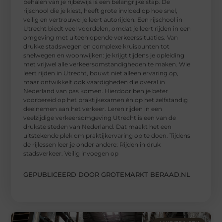
behalen van je rijbewijs is een belangrijke stap. De
rijschool die je kiest, heeft grote invloed op hoe snel,
veilig en vertrouwd je leert autorijden. Een rijschool in
Utrecht biedt veel voordelen, omdat je leert rijden in een
omgeving met uiteenlopende verkeerssituaties. Van
drukke stadswegen en complexe kruispunten tot
snelwegen en woonwijken: je krijgt tijdens je opleiding
met vrijwel alle verkeersomstandigheden te maken. Wie
leert rijden in Utrecht, bouwt niet alleen ervaring op,
maar ontwikkelt ook vaardigheden die overal in
Nederland van pas komen. Hierdoor ben je beter
voorbereid op het praktijkexamen én op het zelfstandig
deelnemen aan het verkeer. Leren rijden in een
veelzijdige verkeersomgeving Utrecht is een van de
drukste steden van Nederland. Dat maakt het een
uitstekende plek om praktijkervaring op te doen. Tijdens
de rijlessen leer je onder andere: Rijden in druk
stadsverkeer. Veilig invoegen op
GEPUBLICEERD DOOR GROTEMARKT BERAAD.NL