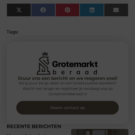
X
Facebook
Pinterest
LinkedIn
Email
(Twitter)
Tags:
Stuur ons een bericht en we reageren snel!
Wil jij jouw blogs delen en een breed publiek bereiken?
Wacht niet langer en registreer je vandaag nog op
Grotemarktberaad.nl
Neem contact op
RECENTE BERICHTEN