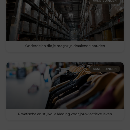
AANBIEDINGEN
Onderdelen die je magazijn draaiende houden
AANBIEDINGEN
Praktische en stijlvolle kleding voor jouw actieve leven