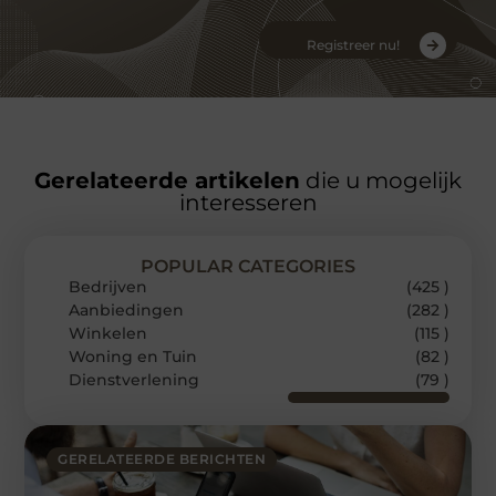
Registreer nu!
Gerelateerde artikelen
die u mogelijk
interesseren
POPULAR CATEGORIES
Bedrijven
(425 )
Aanbiedingen
(282 )
Winkelen
(115 )
Woning en Tuin
(82 )
Dienstverlening
(79 )
GERELATEERDE BERICHTEN