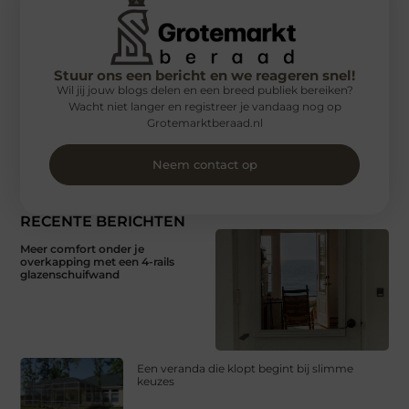
Stuur ons een bericht en we reageren snel!
Wil jij jouw blogs delen en een breed publiek bereiken?
Wacht niet langer en registreer je vandaag nog op
Grotemarktberaad.nl
Neem contact op
RECENTE BERICHTEN
Meer comfort onder je
overkapping met een 4-rails
glazenschuifwand
Een veranda die klopt begint bij slimme
keuzes