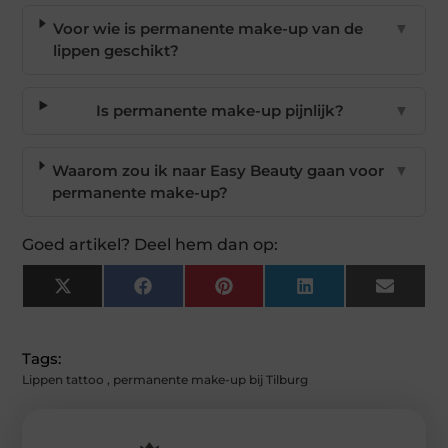
Voor wie is permanente make-up van de
▼
lippen geschikt?
Is permanente make-up pijnlijk?
▼
Waarom zou ik naar Easy Beauty gaan voor
▼
permanente make-up?
Goed artikel? Deel hem dan op:
X
Facebook
Pinterest
LinkedIn
Email
(Twitter)
Tags:
Lippen tattoo
,
permanente make-up bij Tilburg