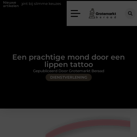
Nieuwe
gint bij slimme keuzes
Waarom kiezen voor een rijschool in Utrecht?
artikelen
Een prachtige mond door een
lippen tattoo
Gepubliceerd Door Grotemarkt Beraad
DIENSTVERLENING