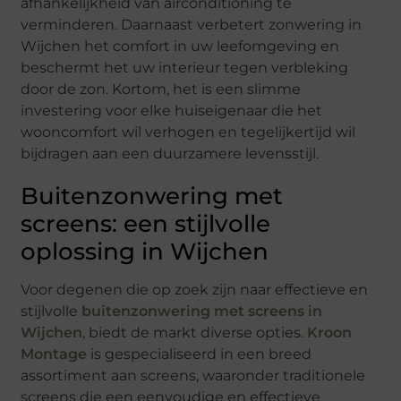
afhankelijkheid van airconditioning te
verminderen. Daarnaast verbetert zonwering in
Wijchen het comfort in uw leefomgeving en
beschermt het uw interieur tegen verbleking
door de zon. Kortom, het is een slimme
investering voor elke huiseigenaar die het
wooncomfort wil verhogen en tegelijkertijd wil
bijdragen aan een duurzamere levensstijl.
Buitenzonwering met
screens: een stijlvolle
oplossing in Wijchen
Voor degenen die op zoek zijn naar effectieve en
stijlvolle
buitenzonwering met screens in
Wijchen
, biedt de markt diverse opties.
Kroon
Montage
is gespecialiseerd in een breed
assortiment aan screens, waaronder traditionele
screens die een eenvoudige en effectieve