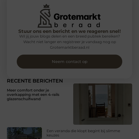
Stuur ons een bericht en we reageren snel!
Wil jij jouw blogs delen en een breed publiek bereiken?
Wacht niet langer en registreer je vandaag nog op
Grotemarktberaad.nl
Neem contact op
RECENTE BERICHTEN
Meer comfort onder je
overkapping met een 4-rails
glazenschuifwand
Een veranda die klopt begint bij slimme
keuzes