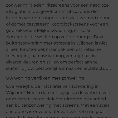
zonwering bieden, ritsscreens voor een naadloze
integratie in uw gevel, smart ritsscreens die
kunnen worden aangestuurd via uw smartphone
of domoticasysteem, koordlockscreens voor een
gebruiksvriendelijke bediening, en solar
zipscreens die werken op zonne-energie. Deze
buitenzonwering met screens in Wijchen is niet
alleen functioneel, maar ook een esthetische
toevoeging aan uw woning, verkrijgbaar in
diverse kleuren en stijlen om perfect aan te
sluiten bij uw persoonlijke smaak en architectuur.
Uw woning verrijken met zonwering
Overweegt u de installatie van zonwering in
Wijchen? Neem dan een kijkje op de website van
onze expert en ontdek het uitgebreide aanbod
aan buitenzonwering met screens. Met een scala
aan opties is er voor ieder wat wils. Of u nu gaat
voor de klassieke charme van traditionele screens