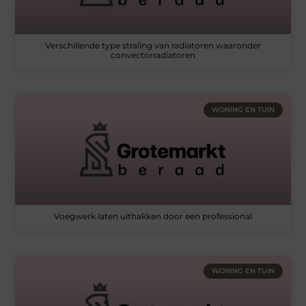
Verschillende type straling van radiatoren waaronder
convectorradiatoren
WONING EN TUIN
Voegwerk laten uithakken door een professional
WONING EN TUIN