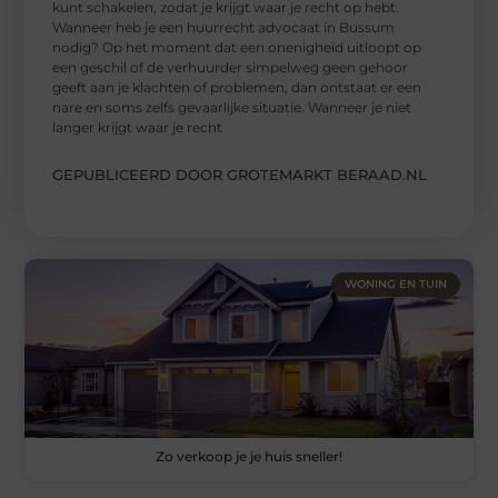
kunt schakelen, zodat je krijgt waar je recht op hebt.
Wanneer heb je een huurrecht advocaat in Bussum
nodig? Op het moment dat een onenigheid uitloopt op
een geschil of de verhuurder simpelweg geen gehoor
geeft aan je klachten of problemen, dan ontstaat er een
nare en soms zelfs gevaarlijke situatie. Wanneer je niet
langer krijgt waar je recht
GEPUBLICEERD DOOR GROTEMARKT BERAAD.NL
WONING EN TUIN
Zo verkoop je je huis sneller!