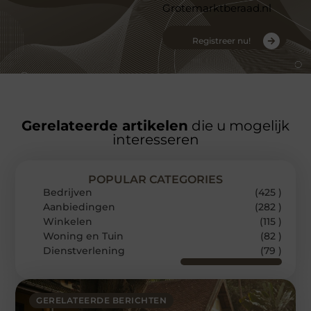
Grotemarktberaad.nl
Registreer nu!
Gerelateerde artikelen
die u mogelijk
interesseren
POPULAR CATEGORIES
Bedrijven
(425 )
Aanbiedingen
(282 )
Winkelen
(115 )
Woning en Tuin
(82 )
Dienstverlening
(79 )
GERELATEERDE BERICHTEN