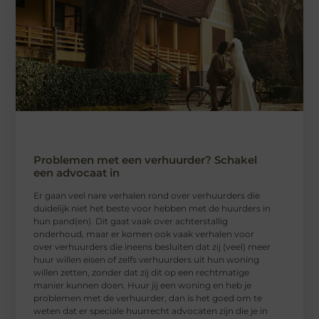
Problemen met een verhuurder? Schakel
een advocaat in
Er gaan veel nare verhalen rond over verhuurders die
duidelijk niet het beste voor hebben met de huurders in
hun pand(en). Dit gaat vaak over achterstallig
onderhoud, maar er komen ook vaak verhalen voor
over verhuurders die ineens besluiten dat zij (veel) meer
huur willen eisen of zelfs verhuurders uit hun woning
willen zetten, zonder dat zij dit op een rechtmatige
manier kunnen doen. Huur jij een woning en heb je
problemen met de verhuurder, dan is het goed om te
weten dat er speciale huurrecht advocaten zijn die je in