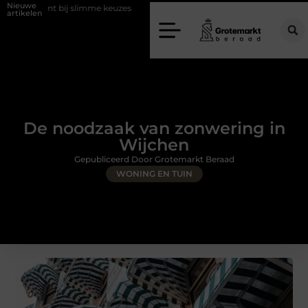
Nieuwe
bij slimme keuzes
Waarom kiezen voor een rijschool in Utrecht?
artikelen
De noodzaak van zonwering in
Wijchen
Gepubliceerd Door Grotemarkt Beraad
WONING EN TUIN