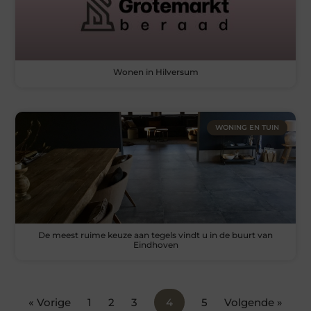
Wonen in Hilversum
WONING EN TUIN
De meest ruime keuze aan tegels vindt u in de buurt van
Eindhoven
« Vorige
1
2
3
4
5
Volgende »