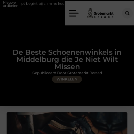
Nieuwe
bij slimme keuzes
Waarom kiezen voor een rijschool in Utrecht?
artikelen
De Beste Schoenenwinkels in
Middelburg die Je Niet Wilt
Missen
Gepubliceerd Door Grotemarkt Beraad
WINKELEN