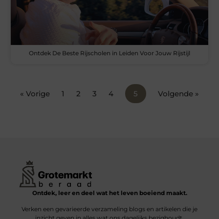
Ontdek De Beste Rijscholen in Leiden Voor Jouw Rijstijl
« Vorige
1
2
3
4
5
Volgende »
Ontdek, leer en deel wat het leven boeiend maakt.
Verken een gevarieerde verzameling blogs en artikelen die je
inzicht geven in alles wat ons dagelijks bezighoudt.