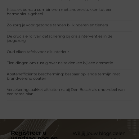
Klassiek bureau combineren met andere stukken tot een
harmonieus geheel
Zo zorg je voor gezonde tanden bij kinderen en tieners
De cruciale rol van detachering bij crisisinterventies in de
jeugdzorg
Oud eiken tafels voor elk interieur
Tien dingen om rustig over na te denken bij een crematie
Kostenefficiënte bescherming: bespaar op lange termijn met
brandwerend coaten
Verzekeringspakket afsluiten nabij Den Bosch als onderdeel van
een totaalplan
Registreer u
Wil jij jouw blogs delen
vandaag nog en