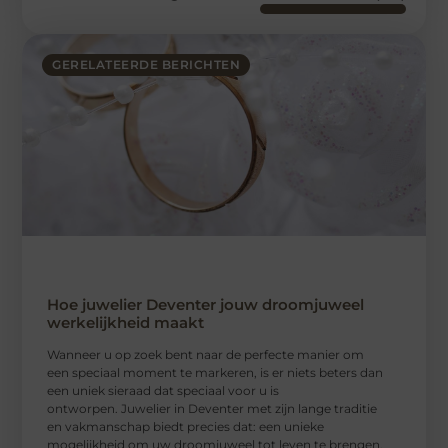
GERELATEERDE BERICHTEN
Hoe juwelier Deventer jouw droomjuweel
werkelijkheid maakt
Wanneer u op zoek bent naar de perfecte manier om
een speciaal moment te markeren, is er niets beters dan
een uniek sieraad dat speciaal voor u is
ontworpen. Juwelier in Deventer met zijn lange traditie
en vakmanschap biedt precies dat: een unieke
mogelijkheid om uw droomjuweel tot leven te brengen.