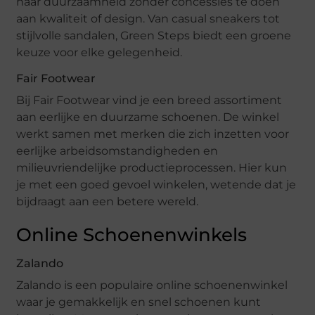
naar duurzaamheid zonder concessies te doen
aan kwaliteit of design. Van casual sneakers tot
stijlvolle sandalen, Green Steps biedt een groene
keuze voor elke gelegenheid.
Fair Footwear
Bij Fair Footwear vind je een breed assortiment
aan eerlijke en duurzame schoenen. De winkel
werkt samen met merken die zich inzetten voor
eerlijke arbeidsomstandigheden en
milieuvriendelijke productieprocessen. Hier kun
je met een goed gevoel winkelen, wetende dat je
bijdraagt aan een betere wereld.
Online Schoenenwinkels
Zalando
Zalando is een populaire online schoenenwinkel
waar je gemakkelijk en snel schoenen kunt