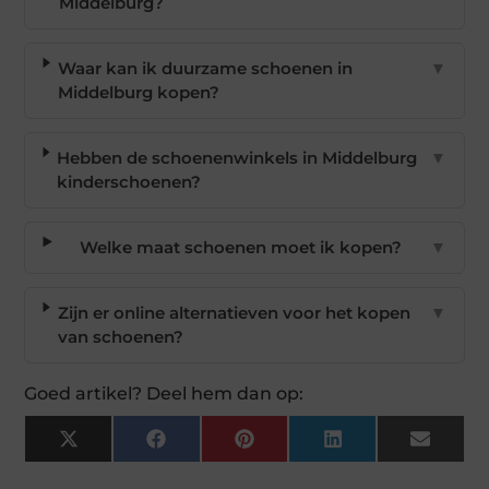
Middelburg?
Waar kan ik duurzame schoenen in
▼
Middelburg kopen?
Hebben de schoenenwinkels in Middelburg
▼
kinderschoenen?
Welke maat schoenen moet ik kopen?
▼
Zijn er online alternatieven voor het kopen
▼
van schoenen?
Goed artikel? Deel hem dan op:
X
Facebook
Pinterest
LinkedIn
Email
(Twitter)