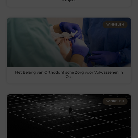
WINKELEN
Het Belang van Orthodontische Zorg voor Volwassenen in
Oss
WINKELEN