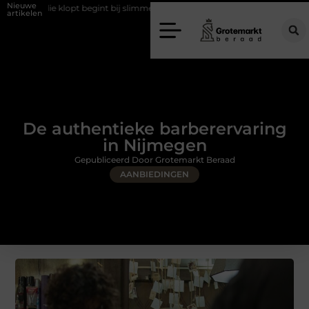
Nieuwe
t begint bij slimme keuzes
Waarom kiezen voor een rijschool in Utre
artikelen
De authentieke barberervaring
in Nijmegen
Gepubliceerd Door Grotemarkt Beraad
AANBIEDINGEN