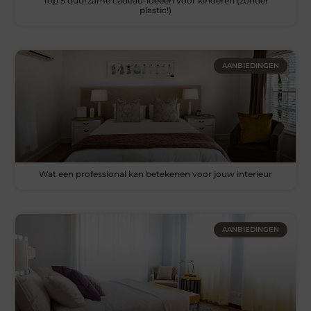
Top 5 duurzame cadeau-ideeën voor kinderen (zonder
plastic!)
AANBIEDINGEN
Wat een professional kan betekenen voor jouw interieur
AANBIEDINGEN