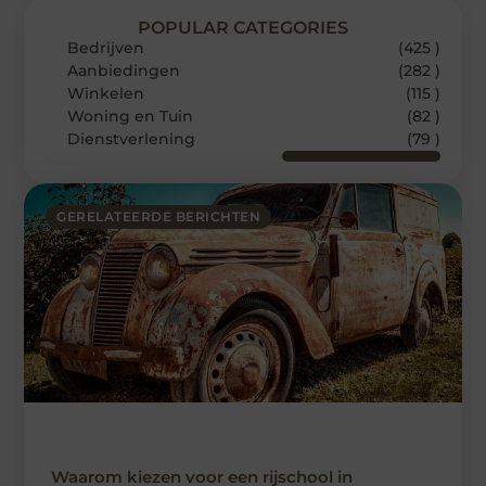
POPULAR CATEGORIES
Bedrijven
(425 )
Aanbiedingen
(282 )
Winkelen
(115 )
Woning en Tuin
(82 )
Dienstverlening
(79 )
GERELATEERDE BERICHTEN
Waarom kiezen voor een rijschool in