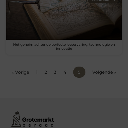
AANBIEDINGEN
Het geheim achter de perfecte leeservaring: technologie en
innovatie
« Vorige
1
2
3
4
5
Volgende »