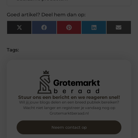
Goed artikel? Deel hem dan op:
X
Facebook
Pinterest
LinkedIn
Email
(Twitter)
Tags:
Stuur ons een bericht en we reageren snel!
Wil jij jouw blogs delen en een breed publiek bereiken?
Wacht niet langer en registreer je vandaag nog op
Grotemarktberaad.nl
Neem contact op