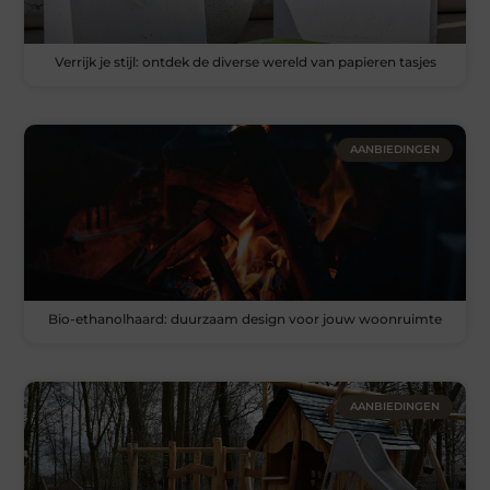
Verrijk je stijl: ontdek de diverse wereld van papieren tasjes
AANBIEDINGEN
Bio-ethanolhaard: duurzaam design voor jouw woonruimte
AANBIEDINGEN