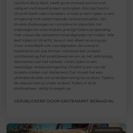
rijschool die je kiest, heeft grote invloed op hoe snel,
veilig en vertrouwd je leert autorijden. Een rijschool in
Utrecht biedt veel voordelen, omdat je leert rijden in een
omgeving met uiteenlopende verkeerssituaties. Van
drukke stadswegen en complexe kruispunten tot
snelwegen en woonwijken: je krijgt tijdens je opleiding
met vrijwel alle verkeersomstandigheden te maken. Wie
leert rijden in Utrecht, bouwt niet alleen ervaring op,
maar ontwikkelt ook vaardigheden die overal in
Nederland van pas komen. Hierdoor ben je beter
voorbereid op het praktijkexamen én op het zelfstandig
deelnemen aan het verkeer. Leren rijden in een
veelzijdige verkeersomgeving Utrecht is een van de
drukste steden van Nederland. Dat maakt het een
uitstekende plek om praktijkervaring op te doen. Tijdens
de rijlessen leer je onder andere: Rijden in druk
stadsverkeer. Veilig invoegen op
GEPUBLICEERD DOOR GROTEMARKT BERAAD.NL
AANBIEDINGEN