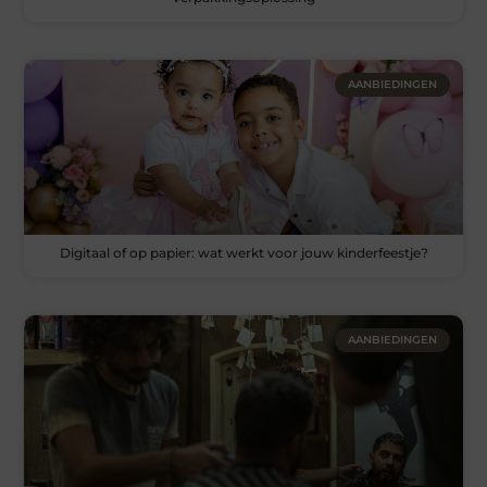
AANBIEDINGEN
Digitaal of op papier: wat werkt voor jouw kinderfeestje?
AANBIEDINGEN