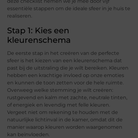
deze checklist nemen we je mee door vijf
essentiële stappen om de ideale sfeer in je huis te
realiseren.
Stap 1: Kies een
kleurenschema
De eerste stap in het creëren van de perfecte
sfeer is het kiezen van een kleurenschema dat
past bij de uitstraling die je wilt bereiken. Kleuren
hebben een krachtige invloed op onze emoties
en kunnen de toon zetten voor de hele ruimte.
Overweeg welke stemming je wilt creëren:
rustgevend en kalm met zachte, neutrale tinten,
of energiek en levendig met felle kleuren.
Vergeet niet om rekening te houden met de
natuurlijke lichtinval in de kamer, omdat dit de
manier waarop kleuren worden waargenomen
kan beïnvloeden.