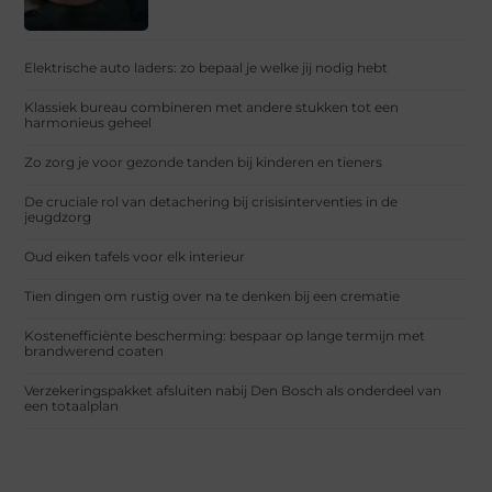
Elektrische auto laders: zo bepaal je welke jij nodig hebt
Klassiek bureau combineren met andere stukken tot een
harmonieus geheel
Zo zorg je voor gezonde tanden bij kinderen en tieners
De cruciale rol van detachering bij crisisinterventies in de
jeugdzorg
Oud eiken tafels voor elk interieur
Tien dingen om rustig over na te denken bij een crematie
Kostenefficiënte bescherming: bespaar op lange termijn met
brandwerend coaten
Verzekeringspakket afsluiten nabij Den Bosch als onderdeel van
een totaalplan