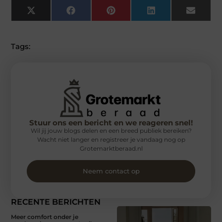
X
Facebook
Pinterest
LinkedIn
Email
(Twitter)
Tags:
Stuur ons een bericht en we reageren snel!
Wil jij jouw blogs delen en een breed publiek bereiken?
Wacht niet langer en registreer je vandaag nog op
Grotemarktberaad.nl
Neem contact op
RECENTE BERICHTEN
Meer comfort onder je