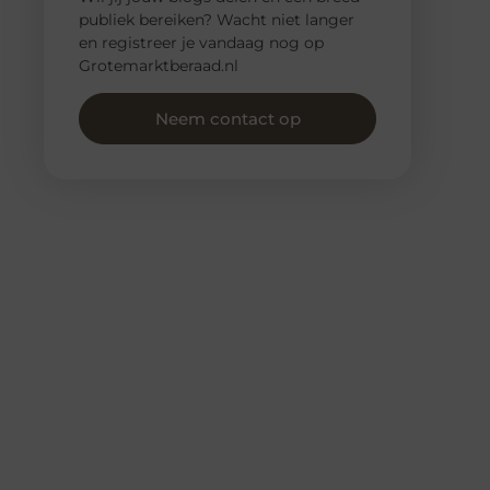
publiek bereiken? Wacht niet langer
en registreer je vandaag nog op
Grotemarktberaad.nl
Neem contact op