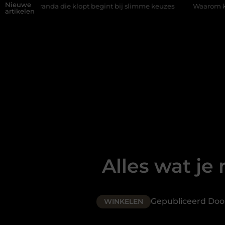
Nieuwe
die klopt begint bij slimme keuzes
Waarom kiezen voor een rijs
artikelen
Alles wat je
Gepubliceerd Doo
WINKELEN