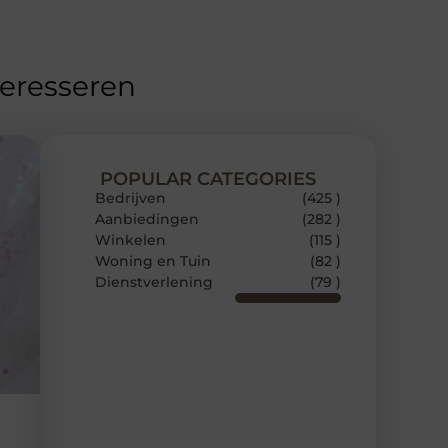
teresseren
POPULAR CATEGORIES
Bedrijven
(425 )
Aanbiedingen
(282 )
Winkelen
(115 )
Woning en Tuin
(82 )
Dienstverlening
(79 )