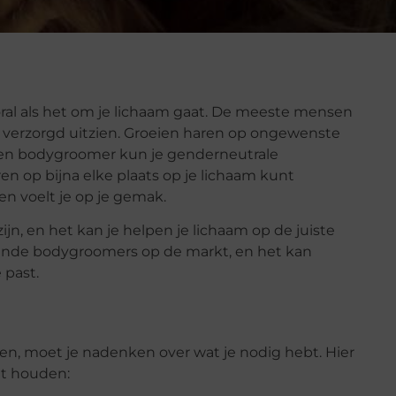
vooral als het om je lichaam gaat. De meeste mensen
en verzorgd uitzien. Groeien haren op ongewenste
een bodygroomer kun je genderneutrale
n op bijna elke plaats op je lichaam kunt
 en voelt je op je gemak.
n, en het kan je helpen je lichaam op de juiste
illende bodygroomers op de markt, en het kan
 past.
en, moet je nadenken over wat je nodig hebt. Hier
et houden: