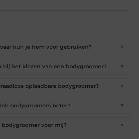
waar kun je hem voor gebruiken?
▼
 bij het kiezen van een bodygroomer?
▼
 draadloze oplaadbare bodygroomer?
▼
omb bodygroomers beter?
▼
e bodygroomer voor mij?
▼