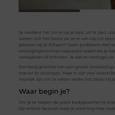
Je verdient het om er op je best uit te zien, 
voelen zich het beste als ze er van top tot te
plaatsen op je lichaam? Geen probleem. Met 
verzorgingsroutines toepassen waarmee je hare
verwijderen of trimmen. Je ziet er verzorgd uit
Een bodygroomer kan een goede investering zij
manier te verzorgen. Maar er zijn veel versch
moeilijk zijn om te weten welke het beste bij je
Waar begin je?
Om je te helpen de juiste bodygroomer te kop
zijn enkele factoren waar je rekening mee mo