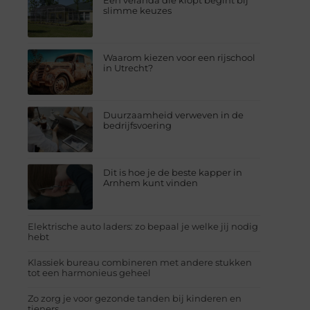
Een veranda die klopt begint bij
slimme keuzes
Waarom kiezen voor een rijschool
in Utrecht?
Duurzaamheid verweven in de
bedrijfsvoering
Dit is hoe je de beste kapper in
Arnhem kunt vinden
Elektrische auto laders: zo bepaal je welke jij nodig
hebt
Klassiek bureau combineren met andere stukken
tot een harmonieus geheel
Zo zorg je voor gezonde tanden bij kinderen en
tieners