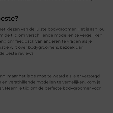
beste?
t kiezen van de juiste bodygroomer. Het is aan jou
m de tijd om verschillende modellen te vergelijken
 bang om feedback van anderen te vragen als je
matie wilt over bodygroomers, bezoek dan
de beste reviews.
g, maar het is de moeite waard als je er verzorgd
en en verschillende modellen te vergelijken, kom je
er. Neem je tijd om de perfecte bodygroomer voor