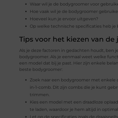
Waar wil je de bodygroomer voor gebruik
Hoe vaak wil je de bodygroomer gebruik
Hoeveel kun je ervoor uitgeven?
Op welke technische specificaties heb je
Tips voor het kiezen van de
Als je deze factoren in gedachten houdt, ben je
bodygroomer. Als je eenmaal weet welke functie
een model dat bij je past. Hier zijn enkele bela
beste bodygroomer:
Zoek naar een bodygroomer met enkele co
in-1-comb. Dit zijn combs die je kunt geb
trimmen.
Kies een model met een draadloze oplaadf
te laden, waardoor je hem altijd in optim
Let op de specificaties zoals de draaisnel