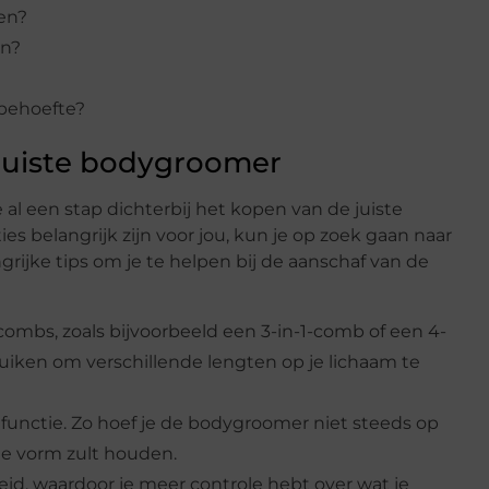
en?
en?
 behoefte?
 juiste bodygroomer
 al een stap dichterbij het kopen van de juiste
s belangrijk zijn voor jou, kun je op zoek gaan naar
ngrijke tips om je te helpen bij de aanschaf van de
mbs, zoals bijvoorbeeld een 3-in-1-comb of een 4-
ruiken om verschillende lengten op je lichaam te
unctie. Zo hoef je de bodygroomer niet steeds op
ale vorm zult houden.
heid, waardoor je meer controle hebt over wat je