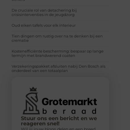
De cruciale rol van detachering bij
crisisinterventies in de jeugdzorg
Oud eiken tafels voor elk interieur
Tien dingen om rustig over na te denken bij een
crematie
Kostenefficiënte bescherming: bespaar op lange
termijn met brandwerend coaten
Verzekeringspakket afsluiten nabij Den Bosch als
onderdeel van een totaalplan
Stuur ons een bericht en we
reageren snel!
Wil jij jouw blogs delen en een breed