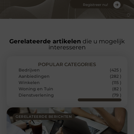
Registreer nu!
Gerelateerde artikelen
die u mogelijk
interesseren
POPULAR CATEGORIES
Bedrijven
(425 )
Aanbiedingen
(282 )
Winkelen
(115 )
Woning en Tuin
(82 )
Dienstverlening
(79 )
GERELATEERDE BERICHTEN