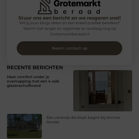
Stuur ons een bericht en we reageren snel!
Wil jij jouw blogs delen en een breed publiek bereiken?
Wacht niet langer en registreer je vandaag nog op
Grotemarktberaad.nl
Neem contact op
RECENTE BERICHTEN
Meer comfort onder je
overkapping met een 4-rails
glazenschuifwand
Een veranda die klopt begint bij slimme
keuzes