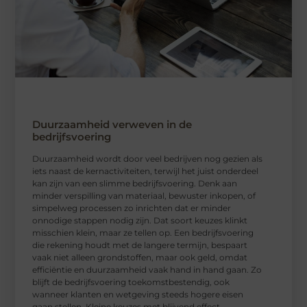
Duurzaamheid verweven in de
bedrijfsvoering
Duurzaamheid wordt door veel bedrijven nog gezien als
iets naast de kernactiviteiten, terwijl het juist onderdeel
kan zijn van een slimme bedrijfsvoering. Denk aan
minder verspilling van materiaal, bewuster inkopen, of
simpelweg processen zo inrichten dat er minder
onnodige stappen nodig zijn. Dat soort keuzes klinkt
misschien klein, maar ze tellen op. Een bedrijfsvoering
die rekening houdt met de langere termijn, bespaart
vaak niet alleen grondstoffen, maar ook geld, omdat
efficiëntie en duurzaamheid vaak hand in hand gaan. Zo
blijft de bedrijfsvoering toekomstbestendig, ook
wanneer klanten en wetgeving steeds hogere eisen
gaan stellen. Kleine keuzes met blijvend effect