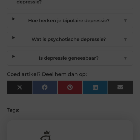
depressie?
Hoe herken je bipolaire depressie?
▼
Wat is psychotische depressie?
▼
Is depressie geneesbaar?
▼
Goed artikel? Deel hem dan op:
X
Facebook
Pinterest
LinkedIn
Email
(Twitter)
Tags: