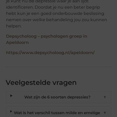
je kunt nu de depressie waar je aan lijdt
identificeren. Doordat je nu een beter begrip
hebt kun je een goed onderbouwde beslissing
nemen over welke behandeling jou zou kunnen
helpen.
Depsycholoog – psychologen groep in
Apeldoorn
https://www.depsycholoog.nl/apeldoorn/
Veelgestelde vragen
Wat zijn de 6 soorten depressies?
▼
Wat is het verschil tussen milde en ernstige
▼