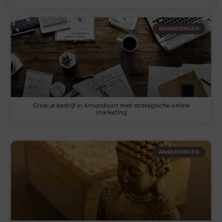
AANBIEDINGEN
Groei je bedrijf in Amersfoort met strategische online
marketing
AANBIEDINGEN