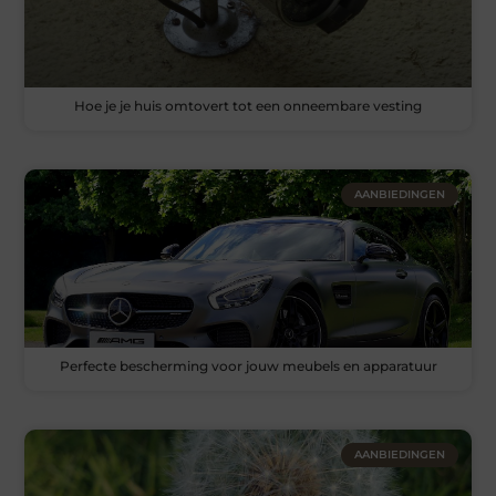
Hoe je je huis omtovert tot een onneembare vesting
AANBIEDINGEN
Perfecte bescherming voor jouw meubels en apparatuur
AANBIEDINGEN