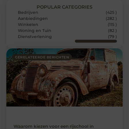
POPULAR CATEGORIES
Bedrijven
(425 )
Aanbiedingen
(282 )
Winkelen
(115 )
Woning en Tuin
(82 )
Dienstverlening
(79 )
GERELATEERDE BERICHTEN
Waarom kiezen voor een rijschool in