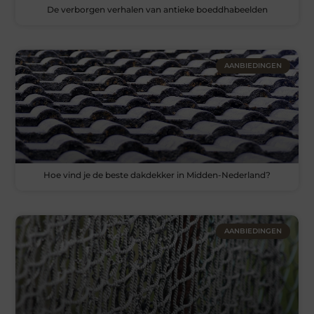
De verborgen verhalen van antieke boeddhabeelden
AANBIEDINGEN
Hoe vind je de beste dakdekker in Midden-Nederland?
AANBIEDINGEN