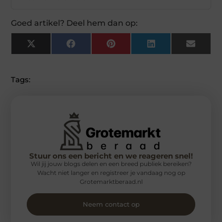
Goed artikel? Deel hem dan op:
X
Facebook
Pinterest
LinkedIn
Email
(Twitter)
Tags:
Stuur ons een bericht en we reageren snel!
Wil jij jouw blogs delen en een breed publiek bereiken?
Wacht niet langer en registreer je vandaag nog op
Grotemarktberaad.nl
Neem contact op