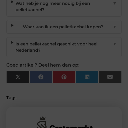
Wat heb je nog meer nodig bij een
▼
pelletkachel?
Waar kan ik een pelletkachel kopen?
▼
Is een pelletkachel geschikt voor heel
▼
Nederland?
Goed artikel? Deel hem dan op:
X
Facebook
Pinterest
LinkedIn
Email
(Twitter)
Tags: