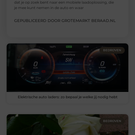
dat je op zoek bent naar een mobiele laadoplossing, die
je mee kunt nemen in de auto en waar
GEPUBLICEERD DOOR GROTEMARKT BERAAD.NL
BEDRIJVEN
Elektrische auto laders: zo bepaal je welke jij nodig hebt
BEDRIJVEN