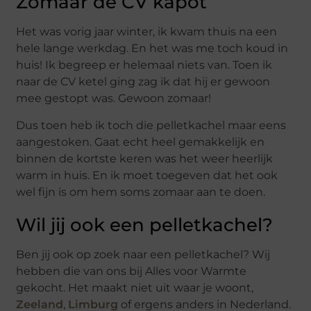
Zomaar de CV kapot
Het was vorig jaar winter, ik kwam thuis na een
hele lange werkdag. En het was me toch koud in
huis! Ik begreep er helemaal niets van. Toen ik
naar de CV ketel ging zag ik dat hij er gewoon
mee gestopt was. Gewoon zomaar!
Dus toen heb ik toch die pelletkachel maar eens
aangestoken. Gaat echt heel gemakkelijk en
binnen de kortste keren was het weer heerlijk
warm in huis. En ik moet toegeven dat het ook
wel fijn is om hem soms zomaar aan te doen.
Wil jij ook een pelletkachel?
Ben jij ook op zoek naar een pelletkachel? Wij
hebben die van ons bij Alles voor Warmte
gekocht. Het maakt niet uit waar je woont,
Zeeland
,
Limburg
of ergens anders in Nederland.