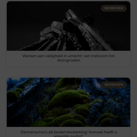
BEDRIJVEN
Werken aan veiligheid in utrecht: van instroom tot
doorgroeien
BEDRIJVEN
Dennenschors als bodembedekking: hoeveel heeft u
eigenlijk nodig?