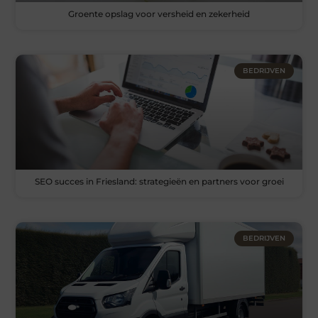
Groente opslag voor versheid en zekerheid
BEDRIJVEN
SEO succes in Friesland: strategieën en partners voor groei
BEDRIJVEN