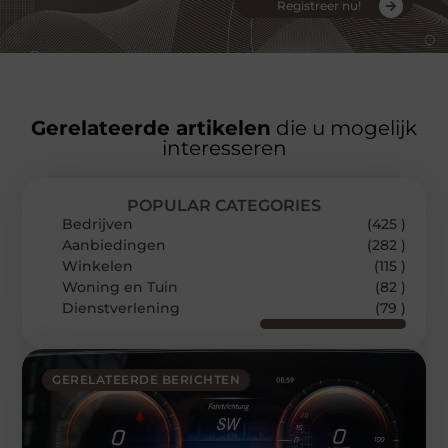
Registreer nu!
Gerelateerde artikelen
die u mogelijk
interesseren
POPULAR CATEGORIES
Bedrijven
(425 )
Aanbiedingen
(282 )
Winkelen
(115 )
Woning en Tuin
(82 )
Dienstverlening
(79 )
GERELATEERDE BERICHTEN