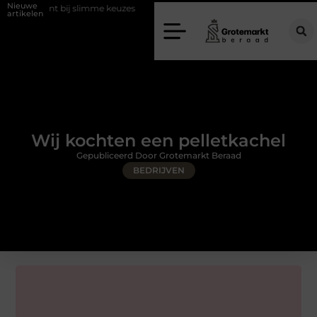
Nieuwe
bij slimme keuzes
Waarom kiezen voor een rijschool in Utrecht?
artikelen
Wij kochten een pelletkachel
Gepubliceerd Door Grotemarkt Beraad
BEDRIJVEN