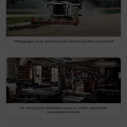
Uitdagingen in de groenteoogst binnen landbouwtechniek
BEDRIJVEN
Hr-werving en selectiebureaus in Leiden versterken
evaluatieprocessen