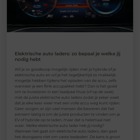
Elektrische auto laders: zo bepaal je welke jij
nodig hebt
Wil je zo goedkoop mogelijk rijden met je hybride of je
elektrische auto en wil je het tegelijkertijd zo makkelijk
mogelijk hebben tijdens het opladen van de accu, zelfs
wanneer je een flink accupakket hebt? Dan is het goed
om te investeren in een laadpaal thuis (of op de zaak)
met de juiste elektrische auto laders zodat je zeker weet
dat je elke keer weer met een volle accu weg kunt rijden.
Geen zorgen; er zijn veel mensen die beweren dat het
extreem lastig is om de juiste producten te vinden om je
EV of hybride op te laden, maar dat is helemaal niet
waar. Welke elektrische auto lader heb jij nodig?
Wanneer het gaat om elektrische auto laders, dan gaat
het doorgaans niet om vaste laadpalen. De kans is groot