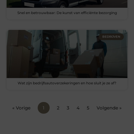
Snel en betrouwbaar: De kunst van efficiënte bezorging
BEDRIJVEN
Wat zijn bedrijfsautoverzekeringen en hoe sluit je ze af?
« Vorige
1
2
3
4
5
Volgende »