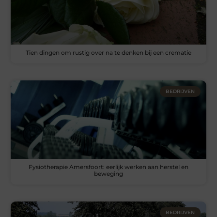
Tien dingen om rustig over na te denken bij een crematie
BEDRIJVEN
Fysiotherapie Amersfoort: eerlijk werken aan herstel en
beweging
BEDRIJVEN