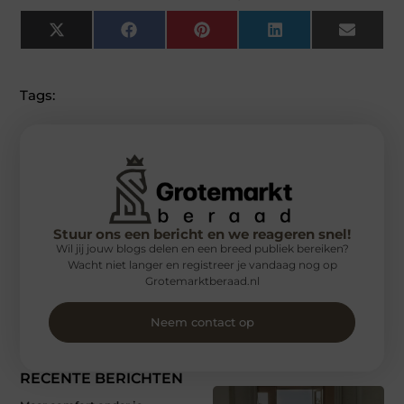
X
Facebook
Pinterest
LinkedIn
Email
(Twitter)
Tags:
Stuur ons een bericht en we reageren snel!
Wil jij jouw blogs delen en een breed publiek bereiken?
Wacht niet langer en registreer je vandaag nog op
Grotemarktberaad.nl
Neem contact op
RECENTE BERICHTEN