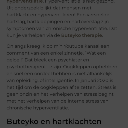
hyperventilatie
. Hyperventilatie is niet gezond.
Uit onderzoek blijkt dat mensen met
hartklachten hyperventileren! Een versnelde
hartslag, hartkloppingen en hartoverslag zijn
symptomen van chronische hyperventilatie. Dat
kun je verhelpen via de
Buteyko therapie
.
Onlangs kreeg ik op m’n Youtube kanaal een
comment van een enkel zinnetje. “Wat een
geloel!” Dat bleek een psychiater en
psychotherapeut te zijn. Oogkleppen ophebben
en snel een oordeel hebben is niet afhankelijk
van opleiding, of intelligentie. In januari 2020 is
het tijd om de oogkleppen af te zetten. Stress is
geen onzin en het verhelpen van stress begint
met het verhelpen van de interne stress van
chronische hyperventilatie.
Buteyko en hartklachten