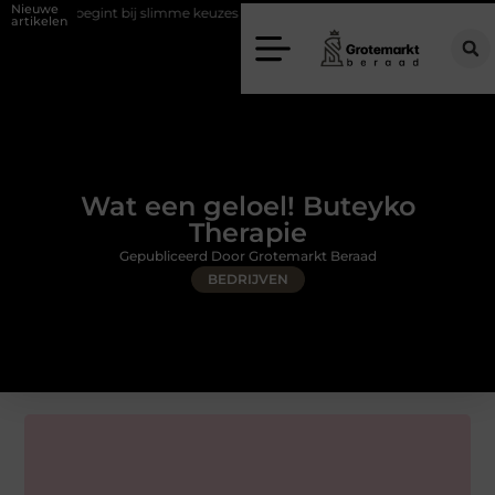
Nieuwe
t bij slimme keuzes
Waarom kiezen voor een rijschool in Utrecht?
artikelen
Wat een geloel! Buteyko
Therapie
Gepubliceerd Door Grotemarkt Beraad
BEDRIJVEN