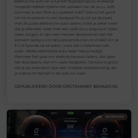
elektrische auto en wil je het tegelijkertijd zo makkelijk
mogelijk hebben tijdens het opladen van de accu, zelfs
wanneer je een flink accupakket hebt? Dan is het goed
om te investeren in een laadpaal thuis (of op de zaak)
met de juiste elektrische auto laders zodat je zeker weet
dat je elke keer weer met een volle accu weg kunt rijden.
Geen zorgen; er zijn veel mensen die beweren dat het
extreem lastig is om de juiste producten te vinden om je
EV of hybride op te laden, maar dat is helemaal niet
waar. Welke elektrische auto lader heb jij nodig?
Wanneer het gaat om elektrische auto laders, dan gaat
het doorgaans niet om vaste laadpalen. De kans is groot
dat je op zoek bent naar een mobiele laadoplossing, die
je mee kunt nemen in de auto en waar
GEPUBLICEERD DOOR GROTEMARKT BERAAD.NL
BEDRIJVEN