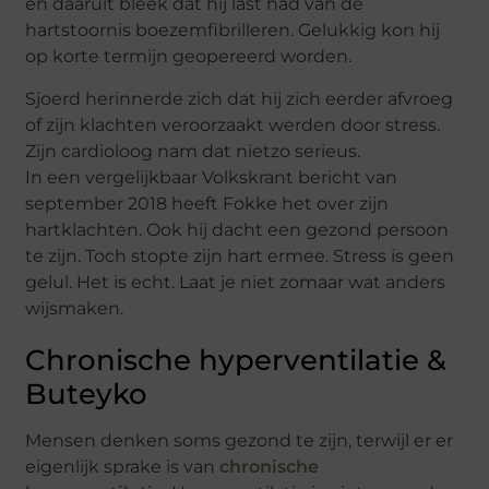
en daaruit bleek dat hij last had van de
hartstoornis boezemfibrilleren. Gelukkig kon hij
op korte termijn geopereerd worden.
Sjoerd herinnerde zich dat hij zich eerder afvroeg
of zijn klachten veroorzaakt werden door stress.
Zijn cardioloog nam dat nietzo serieus.
In een vergelijkbaar Volkskrant bericht van
september 2018 heeft Fokke het over zijn
hartklachten. Ook hij dacht een gezond persoon
te zijn. Toch stopte zijn hart ermee. Stress is geen
gelul. Het is echt. Laat je niet zomaar wat anders
wijsmaken.
Chronische hyperventilatie &
Buteyko
Mensen denken soms gezond te zijn, terwijl er er
eigenlijk sprake is van
chronische