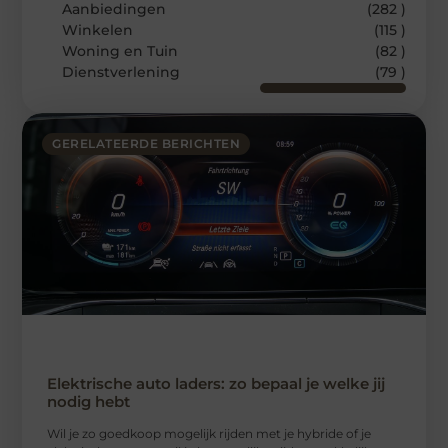
Aanbiedingen
(282 )
Winkelen
(115 )
Woning en Tuin
(82 )
Dienstverlening
(79 )
GERELATEERDE BERICHTEN
Elektrische auto laders: zo bepaal je welke jij
nodig hebt
Wil je zo goedkoop mogelijk rijden met je hybride of je