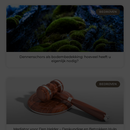
BEDRIJVEN
Dennenschors als bodembedekking: hoeveel heeft u
eigenlijk nodig?
BEDRIJVEN
Mediator voor Den Helder – Deskundige en Betrokken Hulp