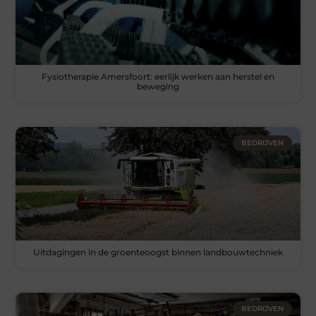
Fysiotherapie Amersfoort: eerlijk werken aan herstel en
beweging
BEDRIJVEN
Uitdagingen in de groenteoogst binnen landbouwtechniek
BEDRIJVEN