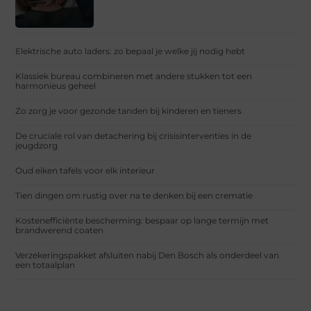
Elektrische auto laders: zo bepaal je welke jij nodig hebt
Klassiek bureau combineren met andere stukken tot een
harmonieus geheel
Zo zorg je voor gezonde tanden bij kinderen en tieners
De cruciale rol van detachering bij crisisinterventies in de
jeugdzorg
Oud eiken tafels voor elk interieur
Tien dingen om rustig over na te denken bij een crematie
Kostenefficiënte bescherming: bespaar op lange termijn met
brandwerend coaten
Verzekeringspakket afsluiten nabij Den Bosch als onderdeel van
een totaalplan