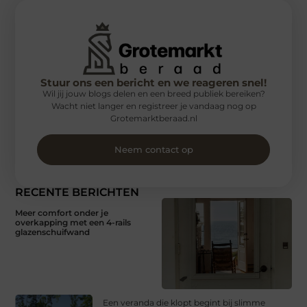
Stuur ons een bericht en we reageren snel!
Wil jij jouw blogs delen en een breed publiek bereiken?
Wacht niet langer en registreer je vandaag nog op
Grotemarktberaad.nl
Neem contact op
RECENTE BERICHTEN
Meer comfort onder je
overkapping met een 4-rails
glazenschuifwand
Een veranda die klopt begint bij slimme