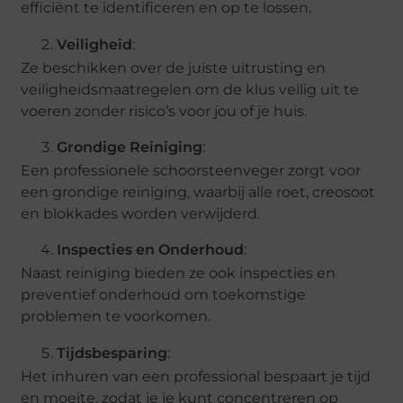
efficiënt te identificeren en op te lossen.
Veiligheid
:
Ze beschikken over de juiste uitrusting en
veiligheidsmaatregelen om de klus veilig uit te
voeren zonder risico’s voor jou of je huis.
Grondige Reiniging
:
Een professionele schoorsteenveger zorgt voor
een grondige reiniging, waarbij alle roet, creosoot
en blokkades worden verwijderd.
Inspecties en Onderhoud
:
Naast reiniging bieden ze ook inspecties en
preventief onderhoud om toekomstige
problemen te voorkomen.
Tijdsbesparing
:
Het inhuren van een professional bespaart je tijd
en moeite, zodat je je kunt concentreren op