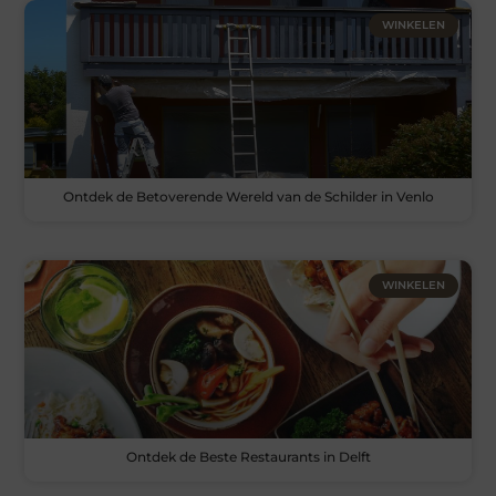
WINKELEN
Ontdek de Betoverende Wereld van de Schilder in Venlo
WINKELEN
Ontdek de Beste Restaurants in Delft