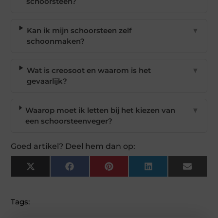
schoorsteen?
Kan ik mijn schoorsteen zelf
▼
schoonmaken?
Wat is creosoot en waarom is het
▼
gevaarlijk?
Waarop moet ik letten bij het kiezen van
▼
een schoorsteenveger?
Goed artikel? Deel hem dan op:
X
Facebook
Pinterest
LinkedIn
Email
(Twitter)
Tags: