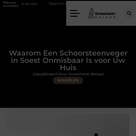
Nieuwe
Waarom kiezen voor een rijschool in Utrecht?
Duurzaamheid ve
artikelen
Waarom Een Schoorsteenveger
in Soest Onmisbaar Is voor Uw
Huis
Gepubliceerd Door Grotemarkt Beraad
WINKELEN