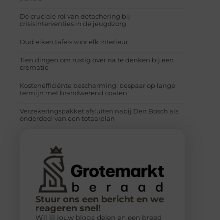
De cruciale rol van detachering bij
crisisinterventies in de jeugdzorg
Oud eiken tafels voor elk interieur
Tien dingen om rustig over na te denken bij een
crematie
Kostenefficiënte bescherming: bespaar op lange
termijn met brandwerend coaten
Verzekeringspakket afsluiten nabij Den Bosch als
onderdeel van een totaalplan
Stuur ons een bericht en we
reageren snel!
Wil jij jouw blogs delen en een breed