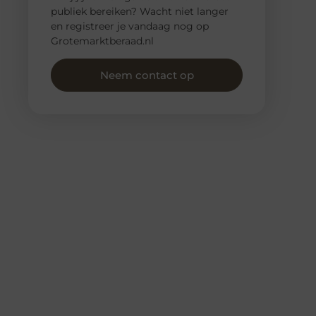
publiek bereiken? Wacht niet langer
en registreer je vandaag nog op
Grotemarktberaad.nl
Neem contact op