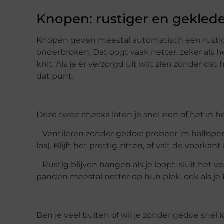
Knopen: rustiger en geklede
Knopen geven meestal automatisch een rustige
onderbroken. Dat oogt vaak netter, zeker als h
knit. Als je er verzorgd uit wilt zien zonder d
dat punt.
Deze twee checks laten je snel zien of het in het
– Ventileren zonder gedoe: probeer ’m halfope
los). Blijft het prettig zitten, of valt de voork
– Rustig blijven hangen als je loopt: sluit het v
panden meestal netter op hun plek, ook als je 
Ben je veel buiten of wil je zonder gedoe snel 