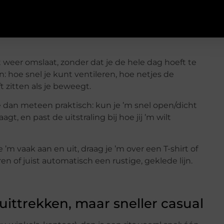
t weer omslaat, zonder dat je de hele dag hoeft te
n: hoe snel je kunt ventileren, hoe netjes de
ft zitten als je beweegt.
e dan meteen praktisch: kun je ’m snel open/dicht
agt, en past de uitstraling bij hoe jij ’m wilt
 vaak aan en uit, draag je ’m over een T-shirt of
en of juist automatisch een rustige, geklede lijn.
 uittrekken, maar sneller casual