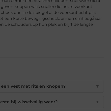
dan eerder een rits: snel halfopen, snel weer dicht.
an geven knopen vaak sneller die nette voorkant.
s, check dan in de spiegel of de voorkant echt plat
t slot een korte bewegingscheck: armen omhoog/naar
jven de schouders op hun plek en blijft de lengte
n een vest met rits en knopen?
▼
beste bij wisselvallig weer?
▼