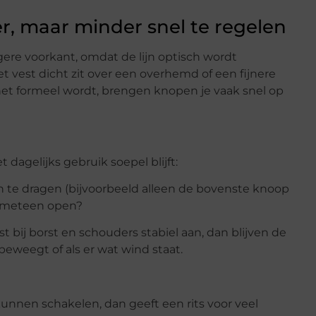
r, maar minder snel te regelen
re voorkant, omdat de lijn optisch wordt
et vest dicht zit over een overhemd of een fijnere
at het formeel wordt, brengen knopen je vaak snel op
 dagelijks gebruik soepel blijft:
n te dragen (bijvoorbeeld alleen de bovenste knoop
ant meteen open?
est bij borst en schouders stabiel aan, dan blijven de
beweegt of als er wat wind staat.
kunnen schakelen, dan geeft een rits voor veel