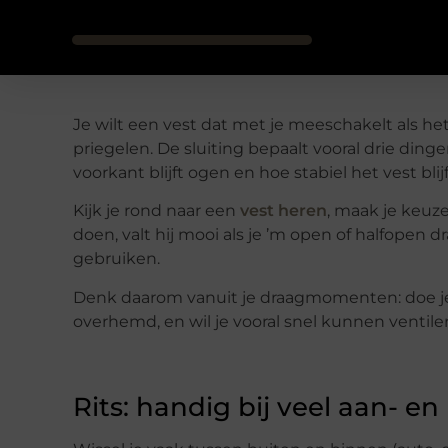
Je wilt een vest dat met je meeschakelt als he
priegelen. De sluiting bepaalt vooral drie dinge
voorkant blijft ogen en hoe stabiel het vest blij
Kijk je rond naar een
vest heren
, maak je keuz
doen, valt hij mooi als je ’m open of halfopen dra
gebruiken.
Denk daarom vanuit je draagmomenten: doe je ’m
overhemd, en wil je vooral snel kunnen ventiler
Rits: handig bij veel aan- en