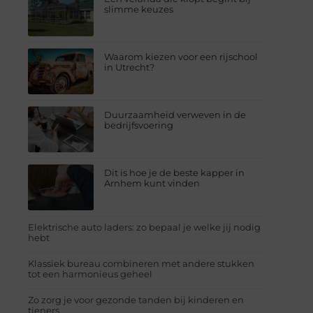
slimme keuzes
Waarom kiezen voor een rijschool
in Utrecht?
Duurzaamheid verweven in de
bedrijfsvoering
Dit is hoe je de beste kapper in
Arnhem kunt vinden
Elektrische auto laders: zo bepaal je welke jij nodig
hebt
Klassiek bureau combineren met andere stukken
tot een harmonieus geheel
Zo zorg je voor gezonde tanden bij kinderen en
tieners