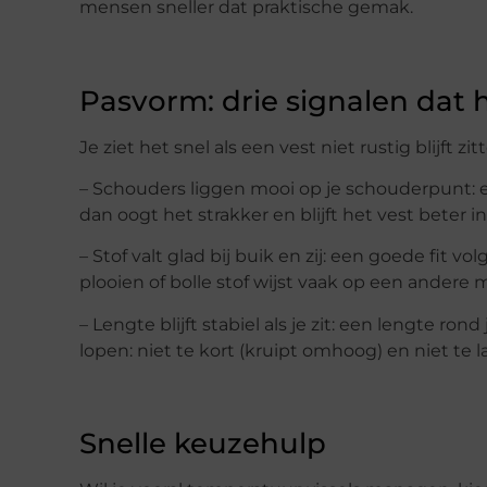
mensen sneller dat praktische gemak.
Pasvorm: drie signalen dat h
Je ziet het snel als een vest niet rustig blijft zi
– Schouders liggen mooi op je schouderpunt: e
dan oogt het strakker en blijft het vest beter i
– Stof valt glad bij buik en zij: een goede fit vo
plooien of bolle stof wijst vaak op een andere
– Lengte blijft stabiel als je zit: een lengte ron
lopen: niet te kort (kruipt omhoog) en niet te l
Snelle keuzehulp