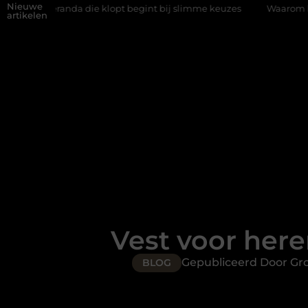
Nieuwe
nda die klopt begint bij slimme keuzes
Waarom kiezen voor een
artikelen
Vest voor heren
Gepubliceerd Door Gr
BLOG