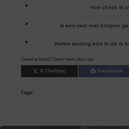
Hoe check ik of
Is een vest met knopen ges
Welke sluiting kies ik als ik h
Goed artikel? Deel hem dan op:
X (Twitter)
Facebook
Tags: