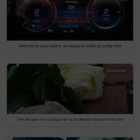
Elektrische auto laders: zo bepaal je welke jij nodig hebt
BEDRIJVEN
Tien dingen om rustig over na te denken bij een crematie