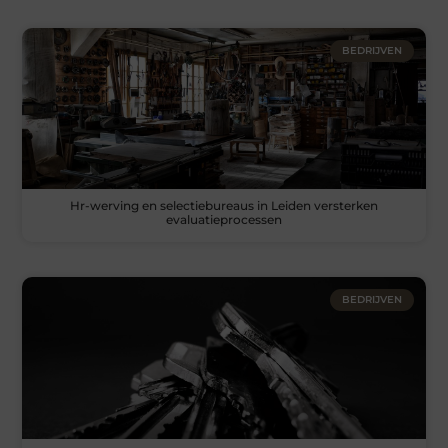
BEDRIJVEN
Hr-werving en selectiebureaus in Leiden versterken
evaluatieprocessen
BEDRIJVEN