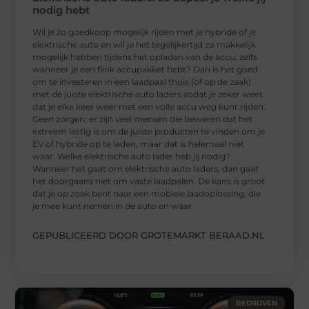
nodig hebt
Wil je zo goedkoop mogelijk rijden met je hybride of je
elektrische auto en wil je het tegelijkertijd zo makkelijk
mogelijk hebben tijdens het opladen van de accu, zelfs
wanneer je een flink accupakket hebt? Dan is het goed
om te investeren in een laadpaal thuis (of op de zaak)
met de juiste elektrische auto laders zodat je zeker weet
dat je elke keer weer met een volle accu weg kunt rijden.
Geen zorgen; er zijn veel mensen die beweren dat het
extreem lastig is om de juiste producten te vinden om je
EV of hybride op te laden, maar dat is helemaal niet
waar. Welke elektrische auto lader heb jij nodig?
Wanneer het gaat om elektrische auto laders, dan gaat
het doorgaans niet om vaste laadpalen. De kans is groot
dat je op zoek bent naar een mobiele laadoplossing, die
je mee kunt nemen in de auto en waar
GEPUBLICEERD DOOR GROTEMARKT BERAAD.NL
BEDRIJVEN