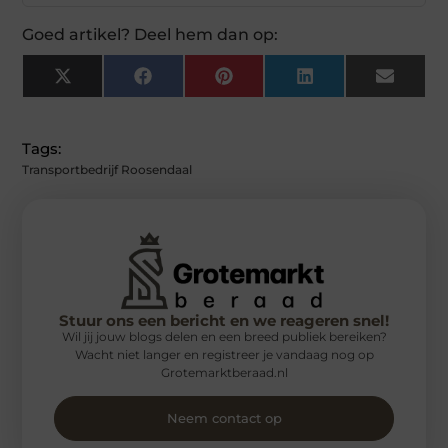
Goed artikel? Deel hem dan op:
X
Facebook
Pinterest
LinkedIn
Email
(Twitter)
Tags:
Transportbedrijf Roosendaal
Stuur ons een bericht en we reageren snel!
Wil jij jouw blogs delen en een breed publiek bereiken?
Wacht niet langer en registreer je vandaag nog op
Grotemarktberaad.nl
Neem contact op