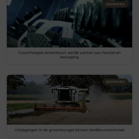
BEDRIJVEN
Fysiotherapie Amersfoort: eerlijk werken aan herstel en
beweging
BEDRIJVEN
Uitdagingen in de groenteoogst binnen landbouwtechniek