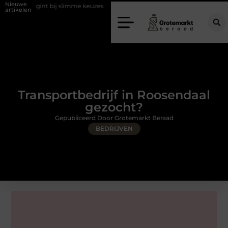
Nieuwe
bij slimme keuzes
Waarom kiezen voor een rijschool in Utrecht?
artikelen
Transportbedrijf in Roosendaal
gezocht?
Gepubliceerd Door Grotemarkt Beraad
BEDRIJVEN