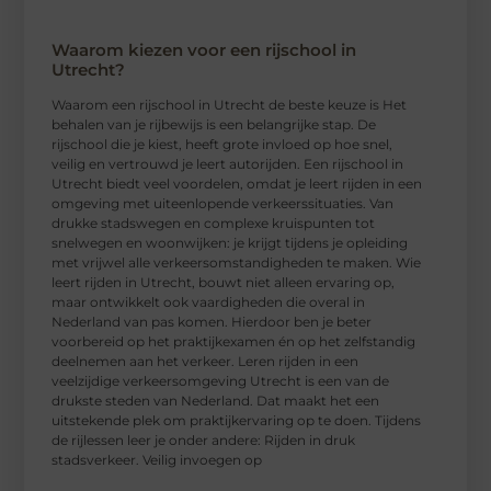
Waarom kiezen voor een rijschool in
Utrecht?
Waarom een ​​rijschool in Utrecht de beste keuze is Het
behalen van je rijbewijs is een belangrijke stap. De
rijschool die je kiest, heeft grote invloed op hoe snel,
veilig en vertrouwd je leert autorijden. Een rijschool in
Utrecht biedt veel voordelen, omdat je leert rijden in een
omgeving met uiteenlopende verkeerssituaties. Van
drukke stadswegen en complexe kruispunten tot
snelwegen en woonwijken: je krijgt tijdens je opleiding
met vrijwel alle verkeersomstandigheden te maken. Wie
leert rijden in Utrecht, bouwt niet alleen ervaring op,
maar ontwikkelt ook vaardigheden die overal in
Nederland van pas komen. Hierdoor ben je beter
voorbereid op het praktijkexamen én op het zelfstandig
deelnemen aan het verkeer. Leren rijden in een
veelzijdige verkeersomgeving Utrecht is een van de
drukste steden van Nederland. Dat maakt het een
uitstekende plek om praktijkervaring op te doen. Tijdens
de rijlessen leer je onder andere: Rijden in druk
stadsverkeer. Veilig invoegen op