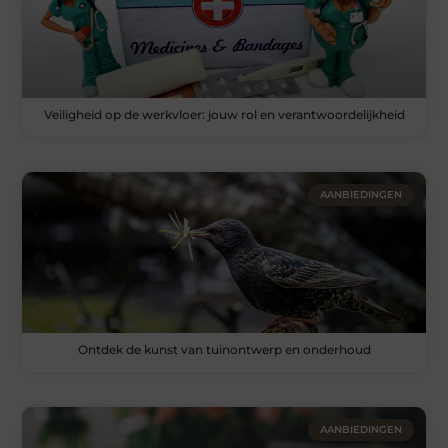
Veiligheid op de werkvloer: jouw rol en verantwoordelijkheid
AANBIEDINGEN
Ontdek de kunst van tuinontwerp en onderhoud
AANBIEDINGEN