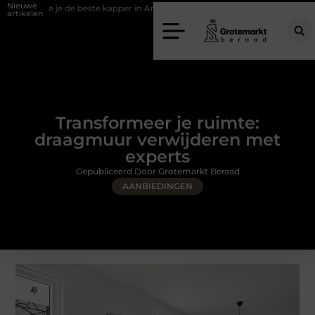
Nieuwe
 beste kapper in Arnhem kunt vinden
Elektrische auto laders: zo bepaal 
artikelen
Transformeer je ruimte:
draagmuur verwijderen met
experts
Gepubliceerd Door Grotemarkt Beraad
AANBIEDINGEN