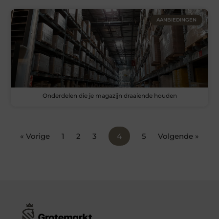
AANBIEDINGEN
Onderdelen die je magazijn draaiende houden
« Vorige
1
2
3
4
5
Volgende »