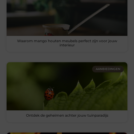
Waarom mango houten meubels perfect zijn voor jouw
interieur
AANBIEDINGEN
Ontdek de geheimen achter jouw tuinparadijs