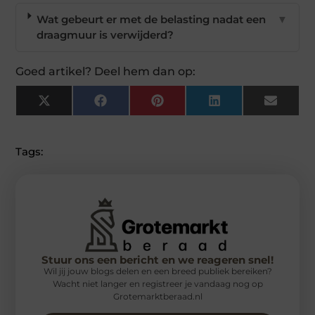
Wat gebeurt er met de belasting nadat een
▼
draagmuur is verwijderd?
Goed artikel? Deel hem dan op:
X
Facebook
Pinterest
LinkedIn
Email
(Twitter)
Tags:
Stuur ons een bericht en we reageren snel!
Wil jij jouw blogs delen en een breed publiek bereiken?
Wacht niet langer en registreer je vandaag nog op
Grotemarktberaad.nl