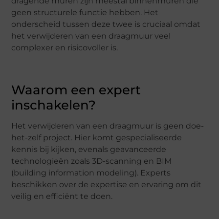
dragende muren zijn meestal binnenmuren die
geen structurele functie hebben. Het
onderscheid tussen deze twee is cruciaal omdat
het verwijderen van een draagmuur veel
complexer en risicovoller is.
Waarom een expert
inschakelen?
Het verwijderen van een draagmuur is geen doe-
het-zelf project. Hier komt gespecialiseerde
kennis bij kijken, evenals geavanceerde
technologieën zoals 3D-scanning en BIM
(building information modeling). Experts
beschikken over de expertise en ervaring om dit
veilig en efficiënt te doen.