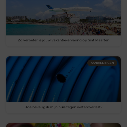
Zo verbeter je jouw vakantie-ervaring op Sint Maarten
AANBIEDINGEN
Hoe beveilig ik mijn huis tegen wateroverlast?