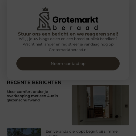
Stuur ons een bericht en we reageren snel!
Wil jij jouw blogs delen en een breed publiek bereiken?
Wacht niet langer en registreer je vandaag nog op
Grotemarktberaad.nl
Neem contact op
RECENTE BERICHTEN
Meer comfort onder je
overkapping met een 4-rails
glazenschuifwand
Een veranda die klopt begint bij slimme
keuzes