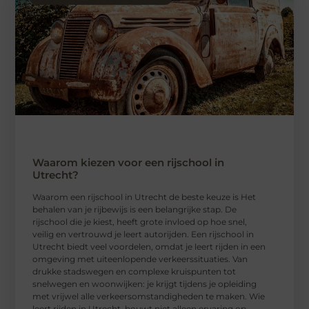
Waarom kiezen voor een rijschool in
Utrecht?
Waarom een ​​rijschool in Utrecht de beste keuze is Het
behalen van je rijbewijs is een belangrijke stap. De
rijschool die je kiest, heeft grote invloed op hoe snel,
veilig en vertrouwd je leert autorijden. Een rijschool in
Utrecht biedt veel voordelen, omdat je leert rijden in een
omgeving met uiteenlopende verkeerssituaties. Van
drukke stadswegen en complexe kruispunten tot
snelwegen en woonwijken: je krijgt tijdens je opleiding
met vrijwel alle verkeersomstandigheden te maken. Wie
leert rijden in Utrecht, bouwt niet alleen ervaring op,