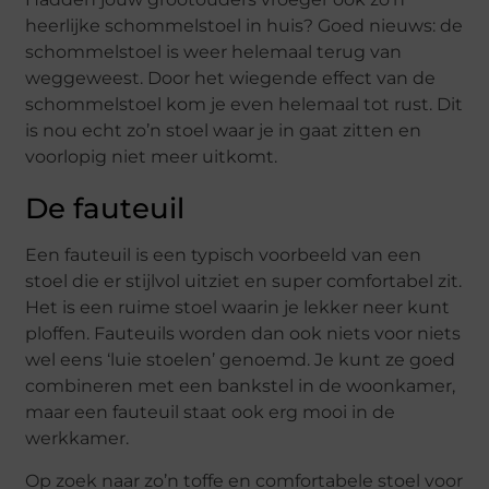
heerlijke schommelstoel in huis? Goed nieuws: de
schommelstoel is weer helemaal terug van
weggeweest. Door het wiegende effect van de
schommelstoel kom je even helemaal tot rust. Dit
is nou echt zo’n stoel waar je in gaat zitten en
voorlopig niet meer uitkomt.
De fauteuil
Een fauteuil is een typisch voorbeeld van een
stoel die er stijlvol uitziet en super comfortabel zit.
Het is een ruime stoel waarin je lekker neer kunt
ploffen. Fauteuils worden dan ook niets voor niets
wel eens ‘luie stoelen’ genoemd. Je kunt ze goed
combineren met een bankstel in de woonkamer,
maar een fauteuil staat ook erg mooi in de
werkkamer.
Op zoek naar zo’n toffe en comfortabele stoel voor