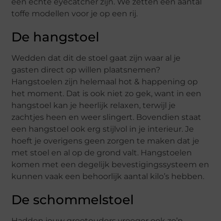
een echte eyecatcher zijn. We zetten een aantal
toffe modellen voor je op een rij.
De hangstoel
Wedden dat dit de stoel gaat zijn waar al je
gasten direct op willen plaatsnemen?
Hangstoelen zijn helemaal hot & happening op
het moment. Dat is ook niet zo gek, want in een
hangstoel kan je heerlijk relaxen, terwijl je
zachtjes heen en weer slingert. Bovendien staat
een hangstoel ook erg stijlvol in je interieur. Je
hoeft je overigens geen zorgen te maken dat je
met stoel en al op de grond valt. Hangstoelen
komen met een degelijk bevestigingssysteem en
kunnen vaak een behoorlijk aantal kilo’s hebben.
De schommelstoel
Hadden jouw grootouders vroeger ook zo’n