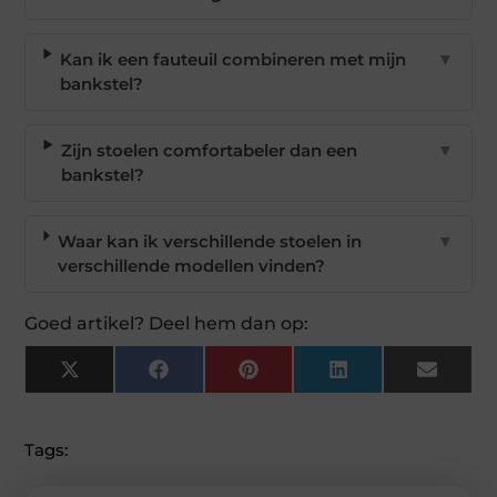
Kan ik een fauteuil combineren met mijn
▼
bankstel?
Zijn stoelen comfortabeler dan een
▼
bankstel?
Waar kan ik verschillende stoelen in
▼
verschillende modellen vinden?
Goed artikel? Deel hem dan op:
X
Facebook
Pinterest
LinkedIn
Email
(Twitter)
Tags: