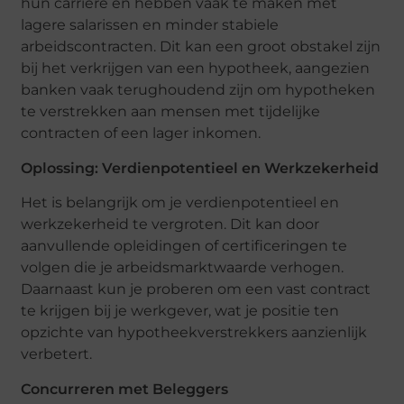
hun carrière en hebben vaak te maken met
lagere salarissen en minder stabiele
arbeidscontracten. Dit kan een groot obstakel zijn
bij het verkrijgen van een hypotheek, aangezien
banken vaak terughoudend zijn om hypotheken
te verstrekken aan mensen met tijdelijke
contracten of een lager inkomen.
Oplossing: Verdienpotentieel en Werkzekerheid
Het is belangrijk om je verdienpotentieel en
werkzekerheid te vergroten. Dit kan door
aanvullende opleidingen of certificeringen te
volgen die je arbeidsmarktwaarde verhogen.
Daarnaast kun je proberen om een vast contract
te krijgen bij je werkgever, wat je positie ten
opzichte van hypotheekverstrekkers aanzienlijk
verbetert.
Concurreren met Beleggers