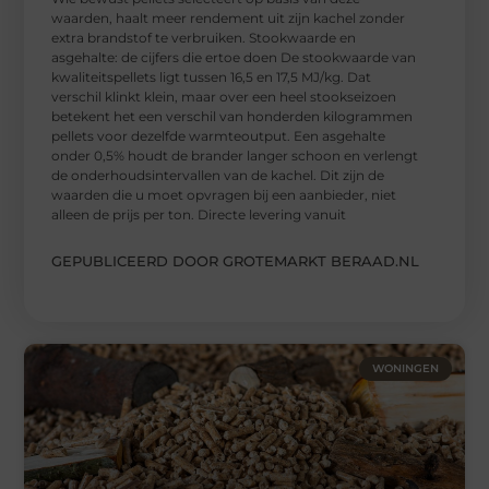
waarden, haalt meer rendement uit zijn kachel zonder
extra brandstof te verbruiken. Stookwaarde en
asgehalte: de cijfers die ertoe doen De stookwaarde van
kwaliteitspellets ligt tussen 16,5 en 17,5 MJ/kg. Dat
verschil klinkt klein, maar over een heel stookseizoen
betekent het een verschil van honderden kilogrammen
pellets voor dezelfde warmteoutput. Een asgehalte
onder 0,5% houdt de brander langer schoon en verlengt
de onderhoudsintervallen van de kachel. Dit zijn de
waarden die u moet opvragen bij een aanbieder, niet
alleen de prijs per ton. Directe levering vanuit
GEPUBLICEERD DOOR GROTEMARKT BERAAD.NL
WONINGEN