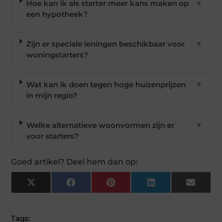
Hoe kan ik als starter meer kans maken op
▼
een hypotheek?
Zijn er speciale leningen beschikbaar voor
▼
woningstarters?
Wat kan ik doen tegen hoge huizenprijzen
▼
in mijn regio?
Welke alternatieve woonvormen zijn er
▼
voor starters?
Goed artikel? Deel hem dan op:
X
Facebook
Pinterest
LinkedIn
Email
(Twitter)
Tags: