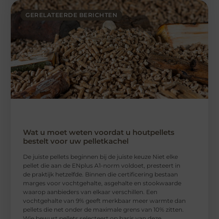
GERELATEERDE BERICHTEN
Wat u moet weten voordat u houtpellets
bestelt voor uw pelletkachel
De juiste pellets beginnen bij de juiste keuze Niet elke
pellet die aan de ENplus A1-norm voldoet, presteert in
de praktijk hetzelfde. Binnen die certificering bestaan
marges voor vochtgehalte, asgehalte en stookwaarde
waarop aanbieders van elkaar verschillen. Een
vochtgehalte van 9% geeft merkbaar meer warmte dan
pellets die net onder de maximale grens van 10% zitten.
Wie bewust pellets selecteert op basis van deze