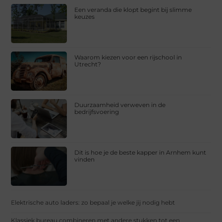
Een veranda die klopt begint bij slimme
keuzes
Waarom kiezen voor een rijschool in
Utrecht?
Duurzaamheid verweven in de
bedrijfsvoering
Dit is hoe je de beste kapper in Arnhem kunt
vinden
Elektrische auto laders: zo bepaal je welke jij nodig hebt
Klassiek bureau combineren met andere stukken tot een