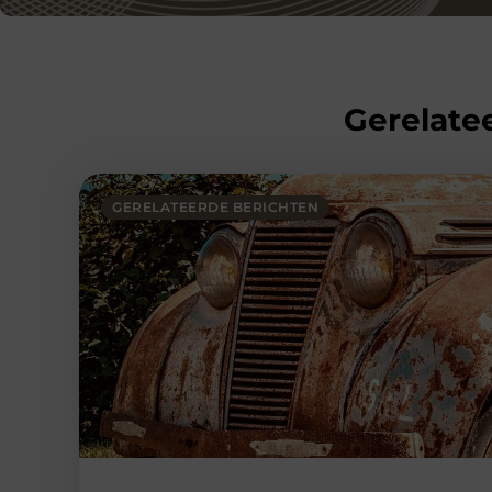
Gerelatee
GERELATEERDE BERICHTEN