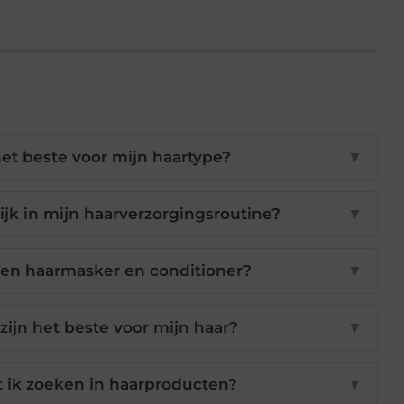
et beste voor mijn haartype?
▼
jk in mijn haarverzorgingsroutine?
▼
 een haarmasker en conditioner?
▼
ijn het beste voor mijn haar?
▼
 ik zoeken in haarproducten?
▼