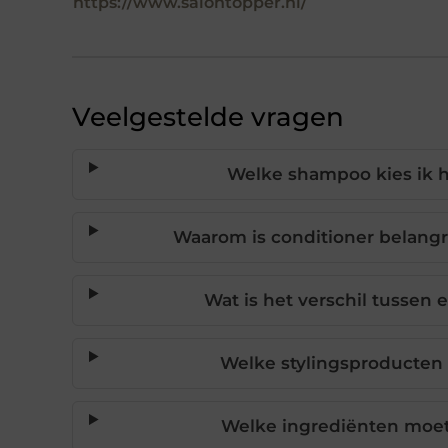
https://www.salontopper.nl/
Veelgestelde vragen
Welke shampoo kies ik h
Waarom is conditioner belangri
Wat is het verschil tussen
Welke stylingsproducten z
Welke ingrediënten moet