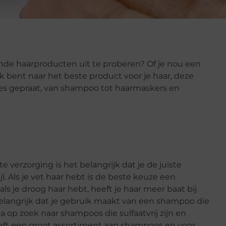
ende haarproducten uit te proberen? Of je nou een
 bent naar het beste product voor je haar, deze
alles gepraat, van shampoo tot haarmaskers en
verzorging is het belangrijk dat je de juiste
. Als je vet haar hebt is de beste keuze een
s je droog haar hebt, heeft je haar meer baat bij
elangrijk dat je gebruik maakt van een shampoo die
 Ga op zoek naar shampoos die sulfaatvrij zijn en
ft een groot assortiment aan shampoos en voor