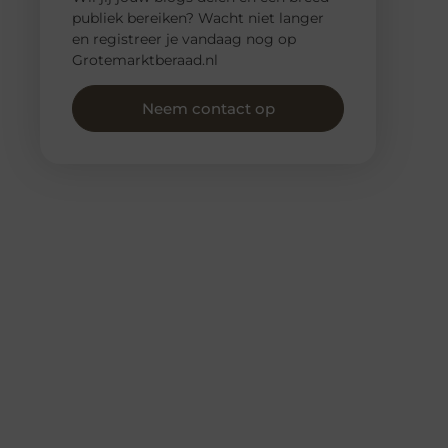
publiek bereiken? Wacht niet langer
en registreer je vandaag nog op
Grotemarktberaad.nl
Neem contact op