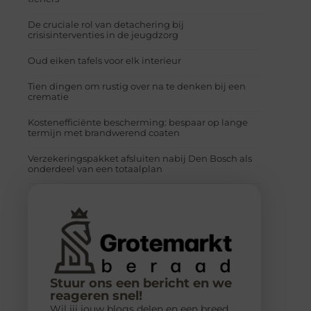
De cruciale rol van detachering bij
crisisinterventies in de jeugdzorg
Oud eiken tafels voor elk interieur
Tien dingen om rustig over na te denken bij een
crematie
Kostenefficiënte bescherming: bespaar op lange
termijn met brandwerend coaten
Verzekeringspakket afsluiten nabij Den Bosch als
onderdeel van een totaalplan
Stuur ons een bericht en we
reageren snel!
Wil jij jouw blogs delen en een breed