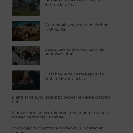
Een veranda die klopt begint bij
slimme keuzes
Waarom kiezen voor een rijschool
in Utrecht?
Duurzaamheid verweven in de
bedrijfsvoering
Dit is hoe je de beste kapper in
Arnhem kunt vinden
Elektrische auto laders: zo bepaal je welke jij nodig
hebt
Klassiek bureau combineren met andere stukken
tot een harmonieus geheel
Zo zorg je voor gezonde tanden bij kinderen en
tieners