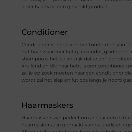
ieder haartype een geschikt product.
Conditioner
Conditioner is een essentieel onderdeel van 
het haar waardoor het glanzender, gladder en mi
shampoo is het belangrijk dat je een conditioner
krullend en dik haar hebt is een conditioner me
zal je op zoek moeten naar een conditioner die 
wordt zal het slap en futloos langs je hoofd g
Haarmaskers
Haarmaskers zijn perfect om je haar een extra
haarmaskers zijn gemaakt van natuurlijke ingred
Afhankelijk van het type haar dat je hebt kunn