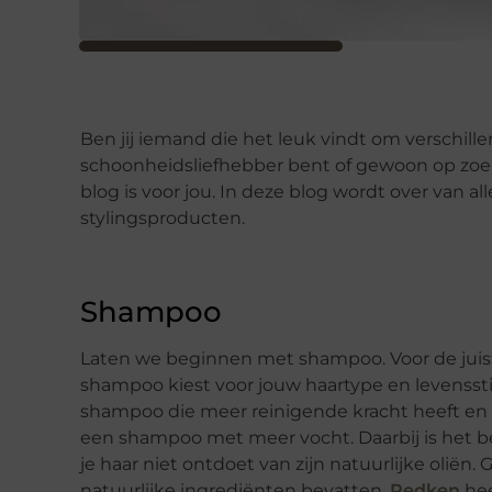
Ben jij iemand die het leuk vindt om verschill
schoonheidsliefhebber bent of gewoon op zoek
blog is voor jou. In deze blog wordt over van 
stylingsproducten.
Shampoo
Laten we beginnen met shampoo. Voor de juiste 
shampoo kiest voor jouw haartype en levensstijl
shampoo die meer reinigende kracht heeft en al
een shampoo met meer vocht. Daarbij is het b
je haar niet ontdoet van zijn natuurlijke oliën.
natuurlijke ingrediënten bevatten.
Redken
hee