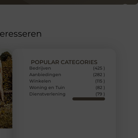
teresseren
POPULAR CATEGORIES
Bedrijven
(425 )
Aanbiedingen
(282 )
Winkelen
(115 )
Woning en Tuin
(82 )
Dienstverlening
(79 )