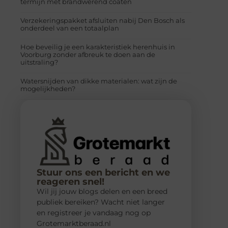
termijn met brandwerend coaten
Verzekeringspakket afsluiten nabij Den Bosch als
onderdeel van een totaalplan
Hoe beveilig je een karakteristiek herenhuis in
Voorburg zonder afbreuk te doen aan de
uitstraling?
Watersnijden van dikke materialen: wat zijn de
mogelijkheden?
Stuur ons een bericht en we
reageren snel!
Wil jij jouw blogs delen en een breed
publiek bereiken? Wacht niet langer
en registreer je vandaag nog op
Grotemarktberaad.nl