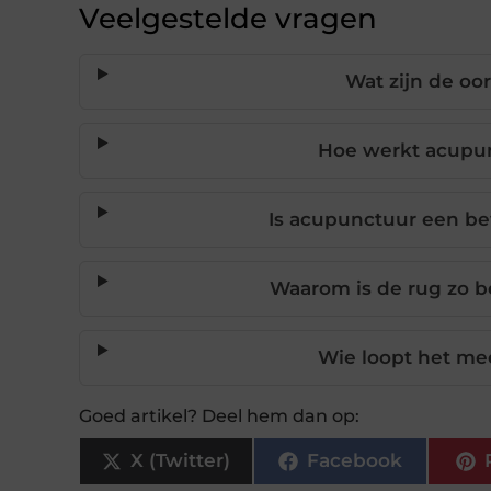
Veelgestelde vragen
Wat zijn de oo
Hoe werkt acupun
Is acupunctuur een 
Waarom is de rug zo be
Wie loopt het mee
Goed artikel? Deel hem dan op:
X (Twitter)
Facebook