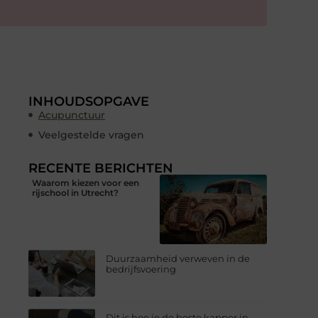
INHOUDSOPGAVE
Acupunctuur
Veelgestelde vragen
RECENTE BERICHTEN
Waarom kiezen voor een
rijschool in Utrecht?
Duurzaamheid verweven in de
bedrijfsvoering
Dit is hoe je de beste kapper in