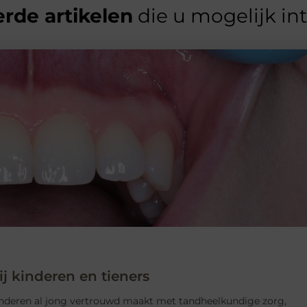
rde artikelen
die u mogelijk in
j kinderen en tieners
deren al jong vertrouwd maakt met tandheelkundige zorg,