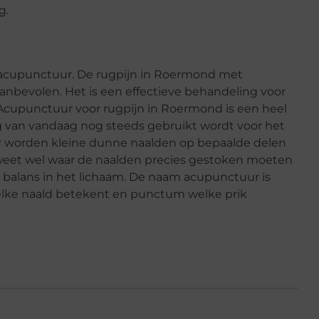
g.
 acupunctuur. De rugpijn in Roermond met
anbevolen. Het is een effectieve behandeling voor
Acupunctuur voor rugpijn in Roermond is een heel
g van vandaag nog steeds gebruikt wordt voor het
ur worden kleine dunne naalden op bepaalde delen
weet wel waar de naalden precies gestoken moeten
 balans in het lichaam. De naam acupunctuur is
lke naald betekent en punctum welke prik