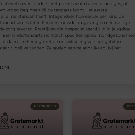
 Toch weten veel ouders niet precies wat daarvoor nodig is, of
m vroeg beginnen bij de tandarts loont Het eerste
 alle melktanden heeft. Integendeel: hoe eerder een kind de
p tandartsvrees later. Een vertrouwde omgeving en een rustige
 zorg ervaren. Praktijken die gespecialiseerd zijn in jeugdige
 Een kindertandarts richt zich specifiek op de mondgezondheid
oudt daarbij rekening met de ontwikkeling van het gebit in
aar tijdelijke tanden. Ze spelen een belangrijke rol bij het
D.NL
GEZONDHEID
GEZ