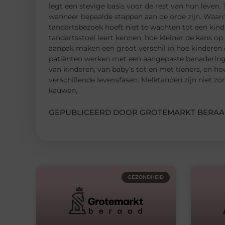
legt een stevige basis voor de rest van hun leven.
wanneer bepaalde stappen aan de orde zijn. Waaro
tandartsbezoek hoeft niet te wachten tot een kind
tandartsstoel leert kennen, hoe kleiner de kans o
aanpak maken een groot verschil in hoe kinderen de
patiënten werken met een aangepaste benadering.
van kinderen, van baby’s tot en met tieners, en h
verschillende levensfasen. Melktanden zijn niet zom
kauwen,
GEPUBLICEERD DOOR GROTEMARKT BERAA
GEZONDHEID