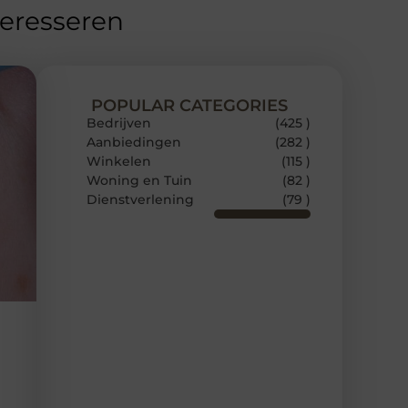
teresseren
POPULAR CATEGORIES
Bedrijven
(425 )
Aanbiedingen
(282 )
Winkelen
(115 )
Woning en Tuin
(82 )
Dienstverlening
(79 )