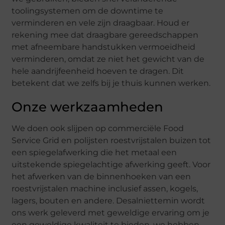
toolingsystemen om de downtime te
verminderen en vele zijn draagbaar. Houd er
rekening mee dat draagbare gereedschappen
met afneembare handstukken vermoeidheid
verminderen, omdat ze niet het gewicht van de
hele aandrijfeenheid hoeven te dragen. Dit
betekent dat we zelfs bij je thuis kunnen werken.
Onze werkzaamheden
We doen ook slijpen op commerciële Food
Service Grid en polijsten roestvrijstalen buizen tot
een spiegelafwerking die het metaal een
uitstekende spiegelachtige afwerking geeft. Voor
het afwerken van de binnenhoeken van een
roestvrijstalen machine inclusief assen, kogels,
lagers, bouten en andere. Desalniettemin wordt
ons werk geleverd met geweldige ervaring om je
een geweldige kwaliteit te bieden. we hebben