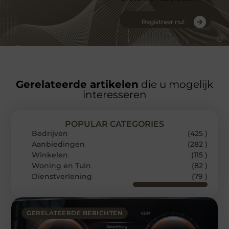
Registreer nu!
Gerelateerde artikelen
die u mogelijk
interesseren
POPULAR CATEGORIES
Bedrijven
(425 )
Aanbiedingen
(282 )
Winkelen
(115 )
Woning en Tuin
(82 )
Dienstverlening
(79 )
GERELATEERDE BERICHTEN