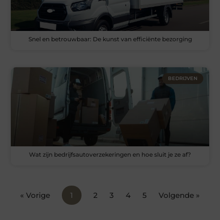
Snel en betrouwbaar: De kunst van efficiënte bezorging
BEDRIJVEN
Wat zijn bedrijfsautoverzekeringen en hoe sluit je ze af?
« Vorige
1
2
3
4
5
Volgende »