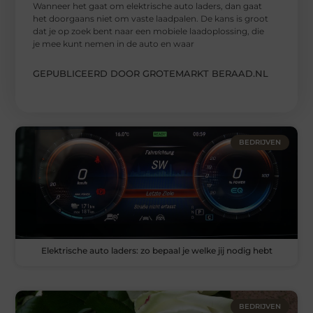
Wanneer het gaat om elektrische auto laders, dan gaat
het doorgaans niet om vaste laadpalen. De kans is groot
dat je op zoek bent naar een mobiele laadoplossing, die
je mee kunt nemen in de auto en waar
GEPUBLICEERD DOOR GROTEMARKT BERAAD.NL
BEDRIJVEN
Elektrische auto laders: zo bepaal je welke jij nodig hebt
BEDRIJVEN