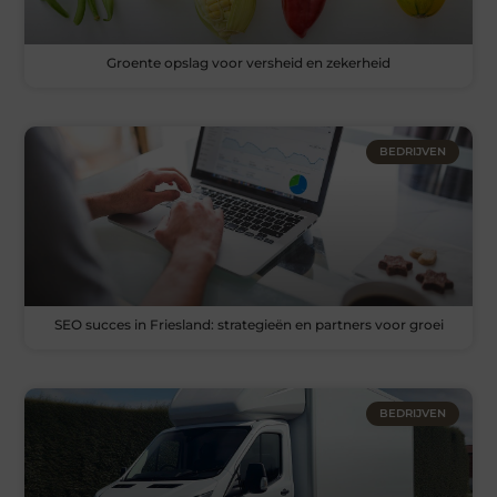
Groente opslag voor versheid en zekerheid
BEDRIJVEN
SEO succes in Friesland: strategieën en partners voor groei
BEDRIJVEN