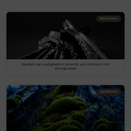
BEDRIJVEN
Werken aan veiligheid in utrecht: van instroom tot
doorgroeien
BEDRIJVEN