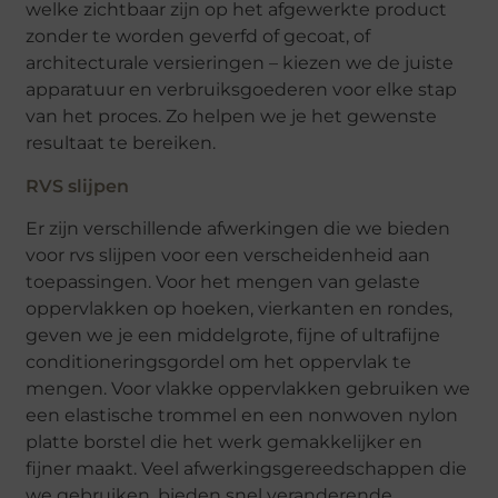
welke zichtbaar zijn op het afgewerkte product
zonder te worden geverfd of gecoat, of
architecturale versieringen – kiezen we de juiste
apparatuur en verbruiksgoederen voor elke stap
van het proces. Zo helpen we je het gewenste
resultaat te bereiken.
RVS slijpen
Er zijn verschillende afwerkingen die we bieden
voor rvs slijpen voor een verscheidenheid aan
toepassingen. Voor het mengen van gelaste
oppervlakken op hoeken, vierkanten en rondes,
geven we je een middelgrote, fijne of ultrafijne
conditioneringsgordel om het oppervlak te
mengen. Voor vlakke oppervlakken gebruiken we
een elastische trommel en een nonwoven nylon
platte borstel die het werk gemakkelijker en
fijner maakt. Veel afwerkingsgereedschappen die
we gebruiken, bieden snel veranderende