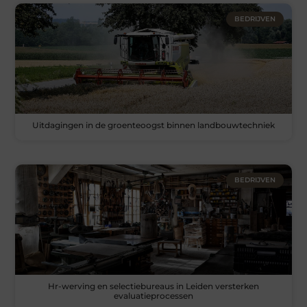
BEDRIJVEN
Uitdagingen in de groenteoogst binnen landbouwtechniek
BEDRIJVEN
Hr-werving en selectiebureaus in Leiden versterken
evaluatieprocessen