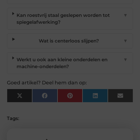
Kan roestvrij staal geslepen worden tot
▼
spiegelafwerking?
Wat is centerloos slijpen?
▼
Werkt u ook aan kleine onderdelen en
▼
machine-onderdelen?
Goed artikel? Deel hem dan op:
X
Facebook
Pinterest
LinkedIn
Email
(Twitter)
Tags: