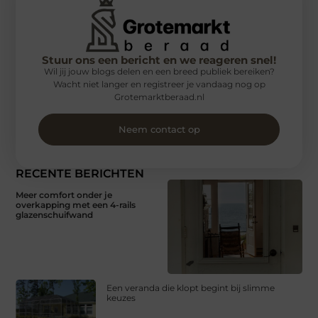
Stuur ons een bericht en we reageren snel!
Wil jij jouw blogs delen en een breed publiek bereiken?
Wacht niet langer en registreer je vandaag nog op
Grotemarktberaad.nl
Neem contact op
RECENTE BERICHTEN
Meer comfort onder je
overkapping met een 4-rails
glazenschuifwand
Een veranda die klopt begint bij slimme
keuzes