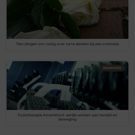
Tien dingen om rustig over na te denken bij een crematie
BEDRIJVEN
Fysiotherapie Amersfoort: eerlijk werken aan herstel en
beweging