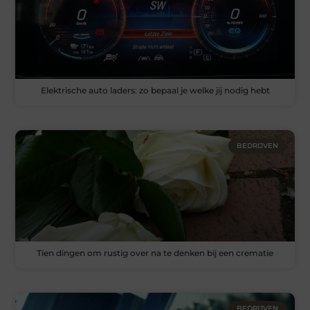
Elektrische auto laders: zo bepaal je welke jij nodig hebt
BEDRIJVEN
Tien dingen om rustig over na te denken bij een crematie
BEDRIJVEN