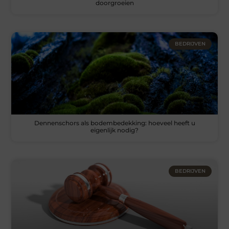
doorgroeien
BEDRIJVEN
Dennenschors als bodembedekking: hoeveel heeft u
eigenlijk nodig?
BEDRIJVEN