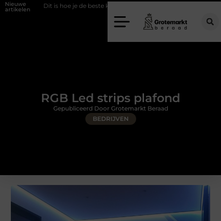
Nieuwe
t is hoe je de beste kapper in Arnhem kunt vinden
Elektrische auto lad
artikelen
RGB Led strips plafond
Gepubliceerd Door Grotemarkt Beraad
BEDRIJVEN