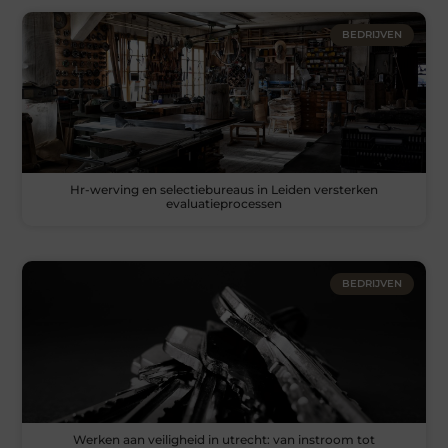
BEDRIJVEN
Hr-werving en selectiebureaus in Leiden versterken
evaluatieprocessen
BEDRIJVEN
Werken aan veiligheid in utrecht: van instroom tot