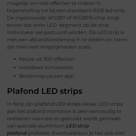
mogelijk om vele effecten te maken in
tegenstelling tot bij een standaard RGB led strip.
De ingebouwde WS2811 of WS2811b chip zorgt
ervoor dat ieder LED segment op de strip
individueel aangestuurd worden. De LED strip is
met een afstandsbediening in te stellen en hierin
zijn heel veel mogelijkheden zoals:
Keuze uit 300 effecten
Instelbare lichtsterkte
Bediening via een app
Plafond LED strips
In feite zijn
plafond LED strips
ideaal. LED strips
aan het plafond monteren is zeer eenvoudig te
realiseren wanneer er gebruikt wordt gemaakt
van speciale aluminium
LED strip
plafond
profielen. Eventueel kun je het ook met