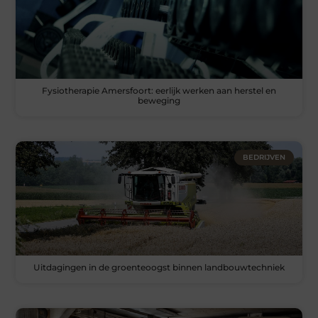
Fysiotherapie Amersfoort: eerlijk werken aan herstel en
beweging
BEDRIJVEN
Uitdagingen in de groenteoogst binnen landbouwtechniek