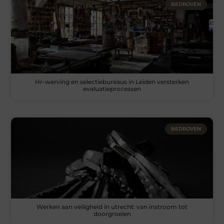
BEDRIJVEN
Hr-werving en selectiebureaus in Leiden versterken
evaluatieprocessen
BEDRIJVEN
Werken aan veiligheid in utrecht: van instroom tot
doorgroeien