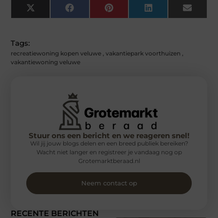
X
Facebook
Pinterest
LinkedIn
Email
(Twitter)
Tags:
recreatiewoning kopen veluwe
,
vakantiepark voorthuizen
,
vakantiewoning veluwe
Stuur ons een bericht en we reageren snel!
Wil jij jouw blogs delen en een breed publiek bereiken?
Wacht niet langer en registreer je vandaag nog op
Grotemarktberaad.nl
Neem contact op
RECENTE BERICHTEN