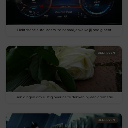
Elektrische auto laders: zo bepaal je welke jij nodig hebt
BEDRIJVEN
Tien dingen om rustig over na te denken bij een crematie
BEDRIJVEN