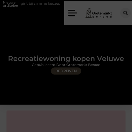
Nieuwe
 bij slimme keuzes
Waarom kiezen voor een rijschool in Utrecht?
artikelen
Recreatiewoning kopen Veluwe
Gepubliceerd Door Grotemarkt Beraad
BEDRIJVEN