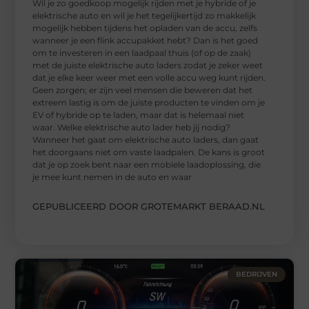
Wil je zo goedkoop mogelijk rijden met je hybride of je
elektrische auto en wil je het tegelijkertijd zo makkelijk
mogelijk hebben tijdens het opladen van de accu, zelfs
wanneer je een flink accupakket hebt? Dan is het goed
om te investeren in een laadpaal thuis (of op de zaak)
met de juiste elektrische auto laders zodat je zeker weet
dat je elke keer weer met een volle accu weg kunt rijden.
Geen zorgen; er zijn veel mensen die beweren dat het
extreem lastig is om de juiste producten te vinden om je
EV of hybride op te laden, maar dat is helemaal niet
waar. Welke elektrische auto lader heb jij nodig?
Wanneer het gaat om elektrische auto laders, dan gaat
het doorgaans niet om vaste laadpalen. De kans is groot
dat je op zoek bent naar een mobiele laadoplossing, die
je mee kunt nemen in de auto en waar
GEPUBLICEERD DOOR GROTEMARKT BERAAD.NL
BEDRIJVEN