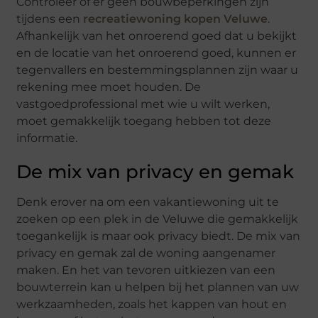
Controleer of er geen bouwbeperkingen zijn
tijdens een
recreatiewoning kopen Veluwe
.
Afhankelijk van het onroerend goed dat u bekijkt
en de locatie van het onroerend goed, kunnen er
tegenvallers en bestemmingsplannen zijn waar u
rekening mee moet houden. De
vastgoedprofessional met wie u wilt werken,
moet gemakkelijk toegang hebben tot deze
informatie.
De mix van privacy en gemak
Denk erover na om een vakantiewoning uit te
zoeken op een plek in de Veluwe die gemakkelijk
toegankelijk is maar ook privacy biedt. De mix van
privacy en gemak zal de woning aangenamer
maken. En het van tevoren uitkiezen van een
bouwterrein kan u helpen bij het plannen van uw
werkzaamheden, zoals het kappen van hout en