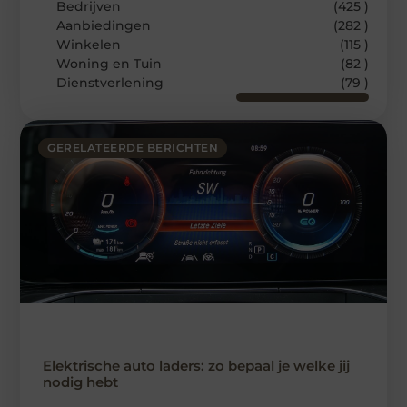
Bedrijven
(425 )
Aanbiedingen
(282 )
Winkelen
(115 )
Woning en Tuin
(82 )
Dienstverlening
(79 )
GERELATEERDE BERICHTEN
Elektrische auto laders: zo bepaal je welke jij
nodig hebt